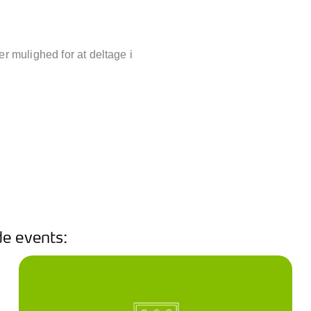
r mulighed for at deltage i
de events: