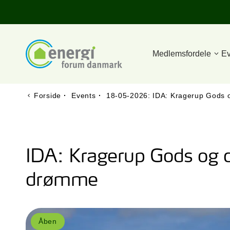
Medlemsfordele
Ev
Forside
·
Events
·
18-05-2026: IDA: Kragerup Gods 
IDA: Kragerup Gods og 
drømme
Åben