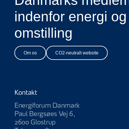
Danmarks medlems
indenfor energi og
omstilling
Om os
CO2-neutralt website
Kontakt
Energiforum Danmark
Paul Bergsøes Vej 6,
2600 Glostrup