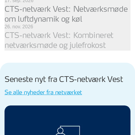
17. sep. 2026
CTS-netværk Vest: Netværksmøde
om luftdynamik og køl
26. nov. 2026
CTS-netværk Vest: Kombineret
netværksmøde og julefrokost
Seneste nyt fra CTS-netværk Vest
Se alle nyheder fra netværket