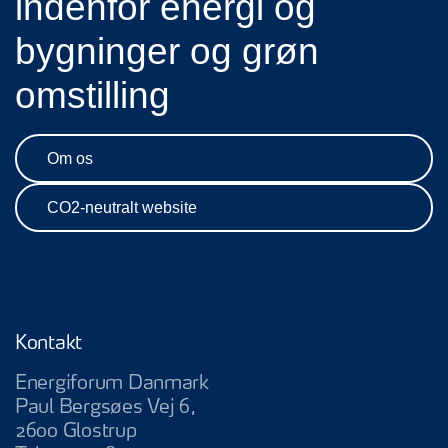
indenfor energi og
bygninger og grøn
omstilling
Om os
CO2-neutralt website
Kontakt
Energiforum Danmark
Paul Bergsøes Vej 6,
2600 Glostrup