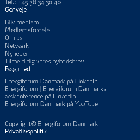
Tel.:
+45 38 34 30 40
Genveje
Bliv medlem
Medlemsfordele
Om os
Netværk
Nyheder
Tilmeld dig vores nyhedsbrev
Følg med
Energiforum Da
Energiforum Danmark på LinkedIn
Energiforum | Energiforum Danmarks
Energiforum | Energifo
årskonference på LinkedIn
Energiforum D
Energiforum Danmark på YouTube
Copyright© Energiforum Danmark
Privatlivspolitik