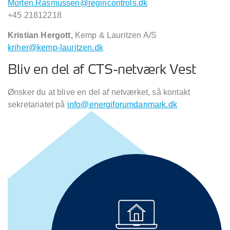
Morten.Rasmussen@regincontrols.dk
+45 21812218
Kristian Hergott,
Kemp & Lauritzen A/S
kriher@kemp-lauritzen.dk
Bliv en del af CTS-netværk Vest
Ønsker du at blive en del af netværket, så kontakt
sekretariatet på
info@energiforumdanmark.dk