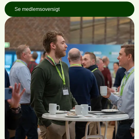
Se medlemsoversigt