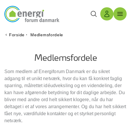
Søg
Log ind
Menu 
Forside
·
Medlemsfordele
Medlemsfordele
Som medlem af Energiforum Danmark er du sikret
adgang til et unikt netværk, hvor du kan få konkret faglig
sparring, målrettet idéudveksling og en videndeling, der
kan have afgørende betydning for dit daglige arbejde. Du
bliver med andre ord helt sikkert klogere, når du har
deltaget i et af vores arrangementer. Og du har helt sikkert
fået nye, værdifulde kontakter og et styrket personligt
netværk.