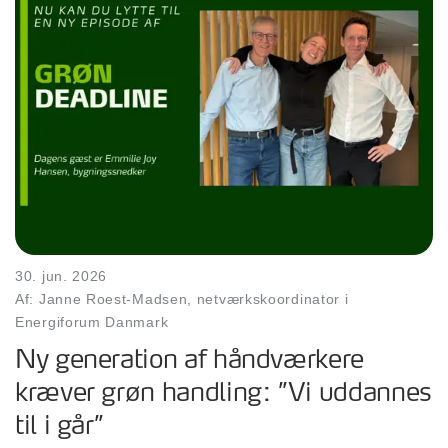
30. jun. 2026
Af: Janne Roest-Madsen, netværkskoordinator i
Energiforum Danmark
Ny generation af håndværkere
kræver grøn handling: ”Vi uddannes
til i går”