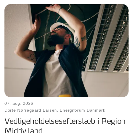
07. aug. 2026
Dorte Nørregaard Larsen, Energiforum Danmark
Vedligeholdelsesefterslæb i Region
Midtjylland