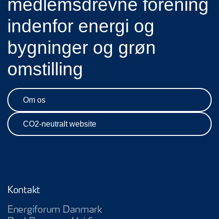
medlemsdrevne forening
indenfor energi og
bygninger og grøn
omstilling
Om os
CO2-neutralt website
Kontakt
Energiforum Danmark