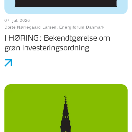
07. jul. 2026
Dorte Nørregaard Larsen, Energiforum Danmark
I HØRING: Bekendtgørelse om
grøn investeringsordning