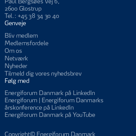
Paul Bergsøes Vej 6,
2600 Glostrup
Tel.:
+45 38 34 30 40
Genveje
Bliv medlem
Medlemsfordele
Om os
Netværk
Nyheder
Tilmeld dig vores nyhedsbrev
Følg med
Energiforum Da
Energiforum Danmark på LinkedIn
Energiforum | Energiforum Danmarks
Energiforum | Energifo
årskonference på LinkedIn
Energiforum D
Energiforum Danmark på YouTube
Copyright© Energiforum Danmark