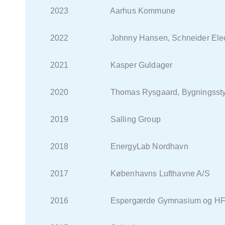
2023 Aarhus Kommune
2022 Johnny Hansen, Schneider Elect
2021 Kasper Guldager
2020 Thomas Rysgaard, Bygningsstyr
2019 Salling Group
2018 EnergyLab Nordhavn
2017 Københavns Lufthavne A/S
2016 Espergærde Gymnasium og H