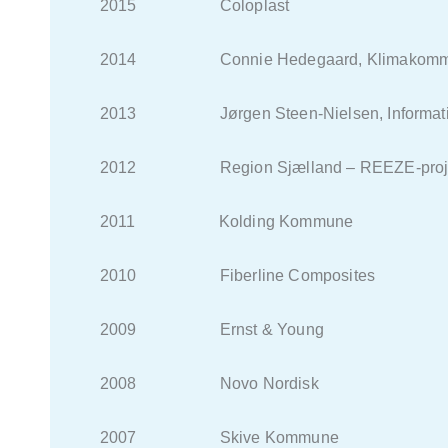
2015 Coloplast
2014 Connie Hedegaard, Klimakomm
2013 Jørgen Steen-Nielsen, Informat
2012 Region Sjælland – REEZE-proje
2011 Kolding Kommune
2010 Fiberline Composites
2009 Ernst & Young
2008 Novo Nordisk
2007 Skive Kommune