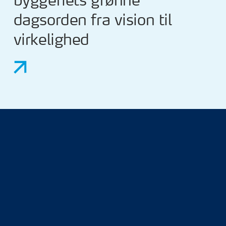
byggeriets grønne
dagsorden fra vision til
virkelighed