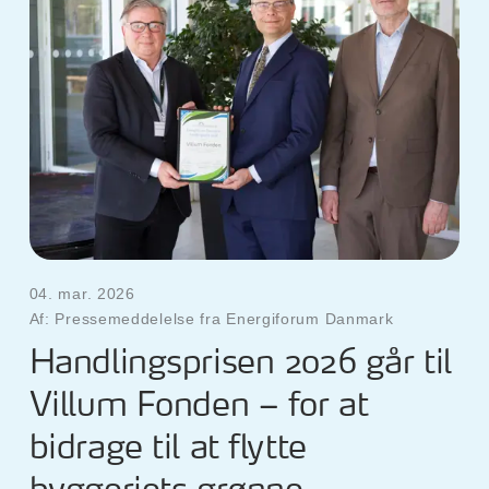
04. mar. 2026
Af: Pressemeddelelse fra Energiforum Danmark
Handlingsprisen 2026 går til
Villum Fonden – for at
bidrage til at flytte