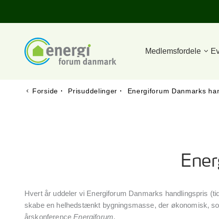
Medlemsfordele
Ev
Forside
·
Prisuddelinger
·
Energiforum Danmarks han
Ener
Hvert år uddeler vi Energiforum Danmarks handlingspris (tidli
skabe en helhedstænkt bygningsmasse, der økonomisk, soci
årskonference
Energiforum
.