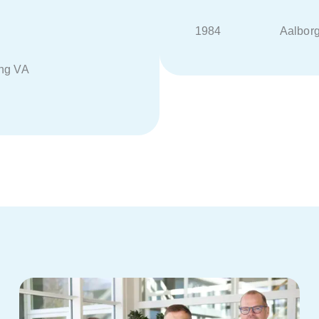
1984 Aalborg Sti
ng VA