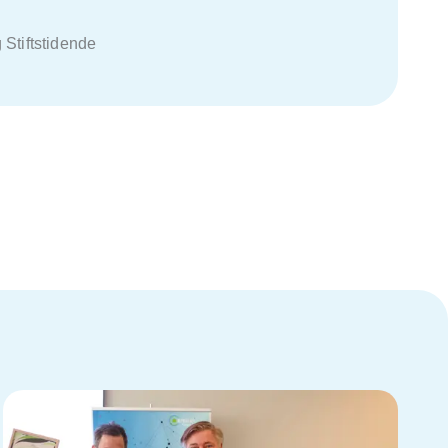
ftstidende