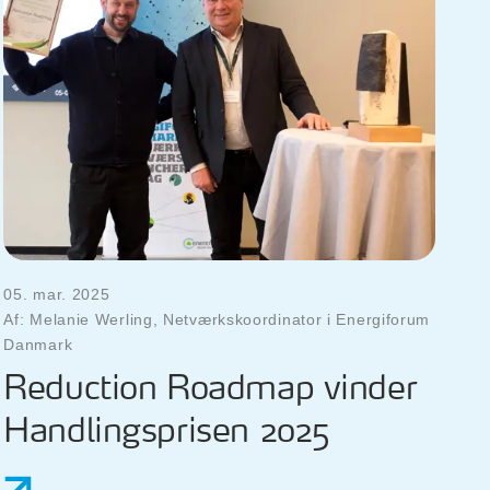
05. mar. 2025
Af: Melanie Werling, Netværkskoordinator i Energiforum
Danmark
Reduction Roadmap vinder
Handlingsprisen 2025