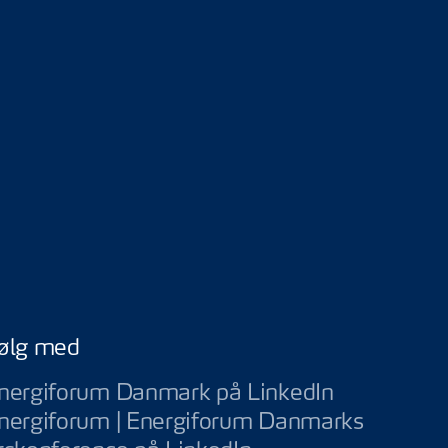
ølg med
Energiforu
nergiforum Danmark på LinkedIn
nergiforum | Energiforum Danmarks