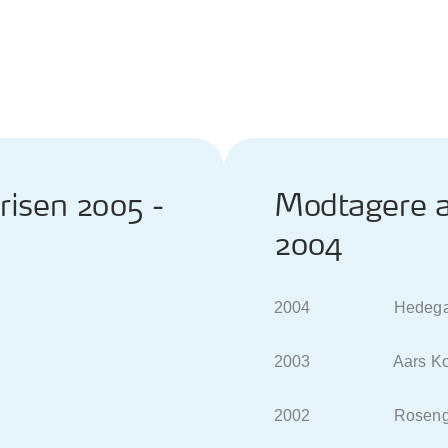
risen 2005 -
Modtagere a
2004
2004 Hedegaar
2003 Aars Ko
2002 Rosengård