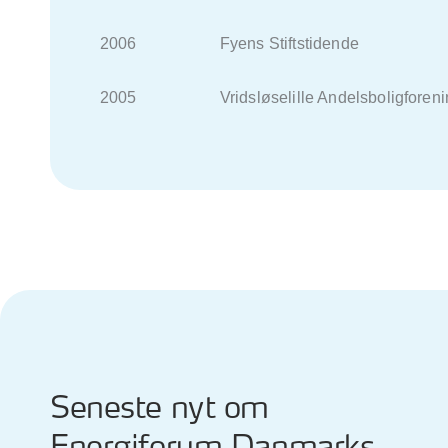
2006 Fyens Stiftstidende
2005 Vridsløselille Andelsboligforeni
Seneste nyt om
Energiforum Danmarks