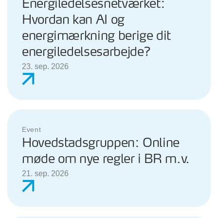
Energiledelsesnetværket:
Hvordan kan AI og
energimærkning berige dit
energiledelsesarbejde?
23. sep. 2026
Event
Hovedstadsgruppen: Online
møde om nye regler i BR m.v.
21. sep. 2026