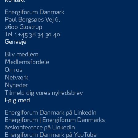
Kontakt
Energiforum Danmark
Paul Bergsøes Vej 6,
2600 Glostrup
Tel.:
+45 38 34 30 40
Genveje
Bliv medlem
Medlemsfordele
Om os
Netværk
Nyheder
Tilmeld dig vores nyhedsbrev
Følg med
Energiforum Da
Energiforum Danmark på LinkedIn
Energiforum | Energiforum Danmarks
Energiforum | Energifo
årskonference på LinkedIn
Energiforum D
Energiforum Danmark på YouTube