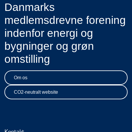
Danmarks
medlemsdrevne forening
indenfor energi og
bygninger og grøn
omstilling
Om os
CO2-neutralt website