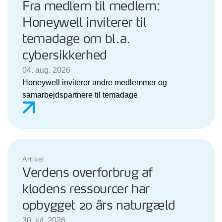
Fra medlem til medlem:
Honeywell inviterer til
temadage om bl.a.
cybersikkerhed
04. aug. 2026
Honeywell inviterer andre medlemmer og
samarbejdspartnere til temadage
Artikel
Verdens overforbrug af
klodens ressourcer har
opbygget 20 års naturgæld
30. jul. 2026