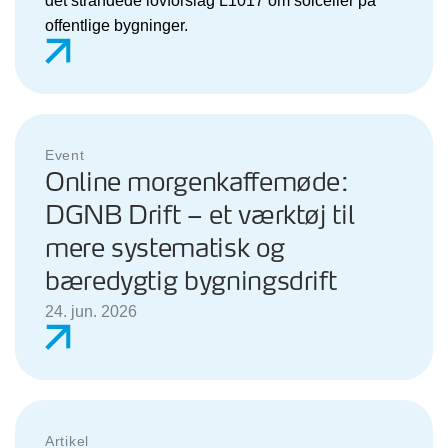
det strandede lovforslag L1017 om solceller på
offentlige bygninger.
Event
Online morgenkaffemøde:
DGNB Drift – et værktøj til
mere systematisk og
bæredygtig bygningsdrift
24. jun. 2026
Artikel