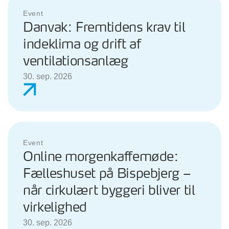
Event
Danvak: Fremtidens krav til
indeklima og drift af
ventilationsanlæg
30. sep. 2026
Event
Online morgenkaffemøde:
Fælleshuset på Bispebjerg –
når cirkulært byggeri bliver til
virkelighed
30. sep. 2026