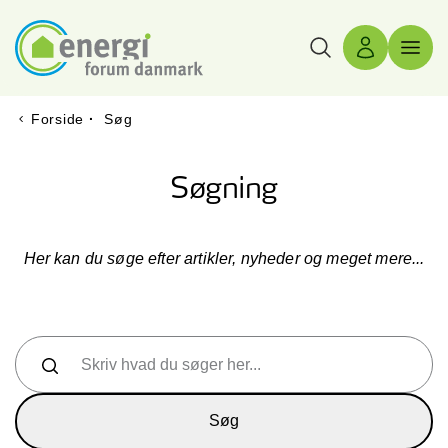
Søg
Log ind
Menu 
Forside
·
Søg
Søgning
Her kan du søge efter artikler, nyheder og meget mere...
Skriv hvad du søger her...
Søg