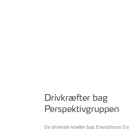
Drivkræfter bag
Perspektivgruppen
De drivende kræfter bag Energiforum D