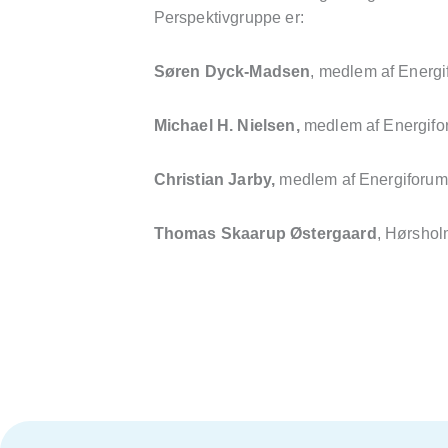
Perspektivgruppe er:
Søren Dyck-Madsen
, medlem af Energ
Michael H. Nielsen,
medlem af Energif
Christian Jarby,
medlem af Energiforu
Thomas Skaarup Østergaard
, Hørsho