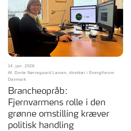
14. jan. 2026
Af: Dorte Nørregaard Larsen, direktør i Energiforum
Danmark
Brancheopråb:
Fjernvarmens rolle i den
grønne omstilling kræver
politisk handling