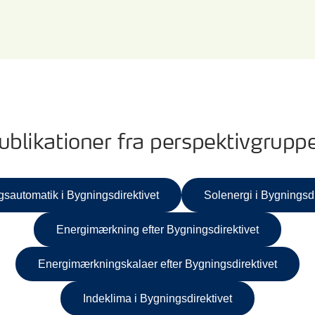
ublikationer fra perspektivgrupp
sautomatik i Bygningsdirektivet
Solenergi i Bygningsdi
Energimærkning efter Bygningsdirektivet
Energimærkningskalaer efter Bygningsdirektivet
Indeklima i Bygningsdirektivet