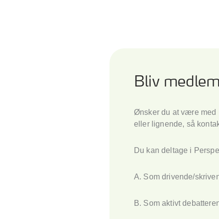
Bliv medlem
Ønsker du at være med i
eller lignende, så konta
Du kan deltage i Perspe
A. Som drivende/skrive
B. Som aktivt debatter