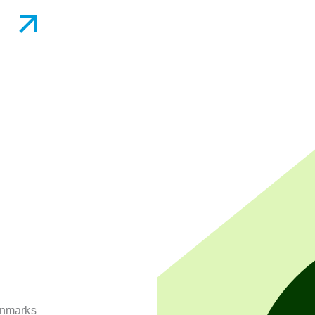
anmarks