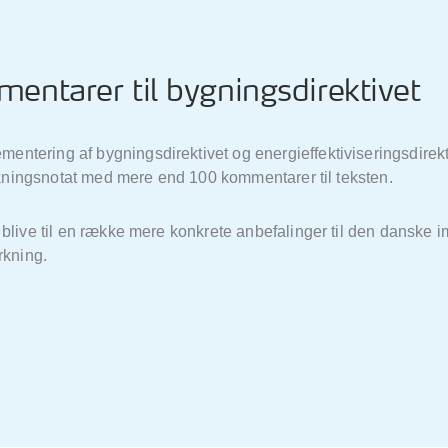
ntarer til bygningsdirektivet
entering af bygningsdirektivet og energieffektiviseringsdirek
tolkningsnotat med mere end 100 kommentarer til teksten.
blive til en række mere konkrete anbefalinger til den danske im
rkning.