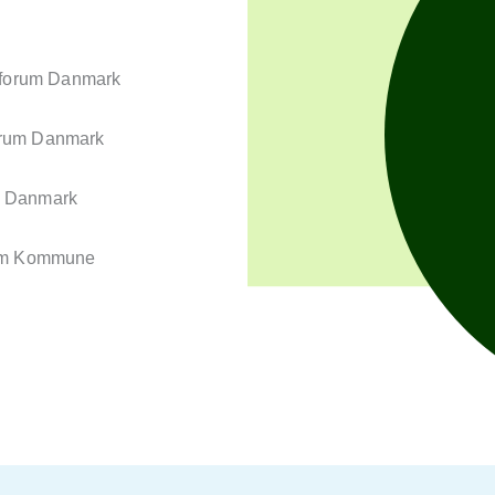
iforum Danmark
orum Danmark
m Danmark
lm Kommune