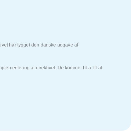
tivet har tygget den danske udgave af
plementering af direktivet. De kommer bl.a. til at