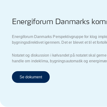
Energiforum Danmarks komme
Energiforum Danmarks Perspektivgruppe for klog implem
bygningsdirektivet igennem. Det er blevet et til et for
Notatet og diskussion i kølvandet på notatet skal gerne 
handle om indeklima, bygningsautomatik og energimæ
Se dokument