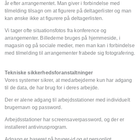
år efter arrangementet. Man giver i forbindelse med
tilmelding tilsagn om at figurere på deltagerlister og man
kan ønske ikke at figurere på deltagerlisten.
Vi tager ofte situationsfotos fra konference og
arrangementer. Billederne bruges på hjemmeside, i
magasin og på sociale medier, men man kan i forbindelse
med tilmelding til arrangementer frabede sig fotografering.
Tekniske sikkerhedsforanstaltninger
Vores systemer sikrer, at medarbejderne kun har adgang
til de data, de har brug for i deres arbejde.
Der er alene adgang til arbejdsstationer med individuelt
brugernavn og password.
Arbejdsstationer har screensaverpassword, og der er
installeret antivirusprogram.
Adgang er baseret på bruger-id og et personligt