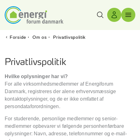
Søg
Log ind
Menu 
Forside
·
Om os
·
Privatlivspolitik
Privatlivspolitik
Hvilke oplysninger har vi?
For alle virksomhedsmedlemmer af Energiforum
Danmark, registreres der alene erhvervsmæssige
kontaktoplysninger, og de er ikke omfattet af
persondataforordningen.
For studerende, personlige medlemmer og senior-
medlemmer opbevarer vi følgende personhenførbare
oplysninger: Navn, adresse, telefonnummer og e-mail-