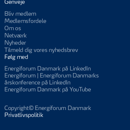
Genveje
Bliv medlem
Medlemsfordele
Om os
Netværk
Nyheder
Tilmeld dig vores nyhedsbrev
Følg med
Energiforum Da
Energiforum Danmark på LinkedIn
Energiforum | Energiforum Danmarks
Energiforum | Energifo
årskonference på LinkedIn
Energiforum D
Energiforum Danmark på YouTube
Copyright© Energiforum Danmark
Privatlivspolitik