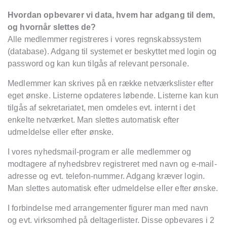
Hvordan opbevarer vi data, hvem har adgang til dem,
og hvornår slettes de?
Alle medlemmer registreres i vores regnskabssystem
(database). Adgang til systemet er beskyttet med login og
password og kan kun tilgås af relevant personale.
Medlemmer kan skrives på en række netværkslister efter
eget ønske. Listerne opdateres løbende. Listerne kan kun
tilgås af sekretariatet, men omdeles evt. internt i det
enkelte netværket. Man slettes automatisk efter
udmeldelse eller efter ønske.
I vores nyhedsmail-program er alle medlemmer og
modtagere af nyhedsbrev registreret med navn og e-mail-
adresse og evt. telefon-nummer. Adgang kræver login.
Man slettes automatisk efter udmeldelse eller efter ønske.
I forbindelse med arrangementer figurer man med navn
og evt. virksomhed på deltagerlister. Disse opbevares i 2