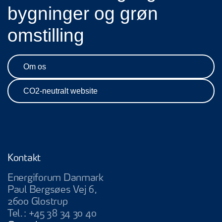
bygninger og grøn
omstilling
Om os
CO2-neutralt website
Kontakt
Energiforum Danmark
Paul Bergsøes Vej 6,
2600 Glostrup
Tel.:
+45 38 34 30 40