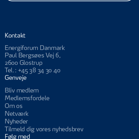
Kontakt
Energiforum Danmark
Paul Bergsøes Vej 6,
2600 Glostrup
Tel.:
+45 38 34 30 40
Genveje
Bliv medlem
Medlemsfordele
Om os
Netværk
Nyheder
Tilmeld dig vores nyhedsbrev
Følg med