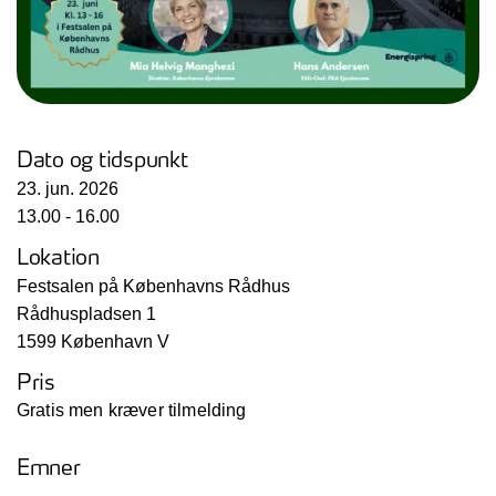
Dato og tidspunkt
23. jun. 2026
13.00 - 16.00
Lokation
Festsalen på Københavns Rådhus
Rådhuspladsen 1
1599 København V
Pris
Gratis men kræver tilmelding
Emner