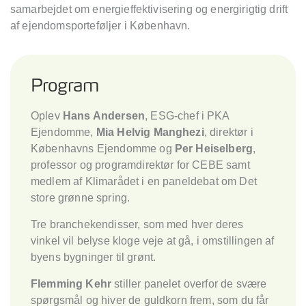
samarbejdet om energieffektivisering og energirigtig drift
af ejendomsporteføljer i København.
Program
Oplev
Hans Andersen
, ESG-chef i PKA
Ejendomme,
Mia Helvig Manghezi
, direktør i
Københavns Ejendomme og
Per Heiselberg
,
professor og programdirektør for CEBE samt
medlem af Klimarådet i en paneldebat om Det
store grønne spring.
Tre branchekendisser, som med hver deres
vinkel vil belyse kloge veje at gå, i omstillingen af
byens bygninger til grønt.
Flemming Kehr
stiller panelet overfor de svære
spørgsmål og hiver de guldkorn frem, som du får