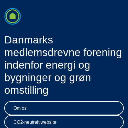
Danmarks
medlemsdrevne forening
indenfor energi og
bygninger og grøn
omstilling
Om os
CO2-neutralt website