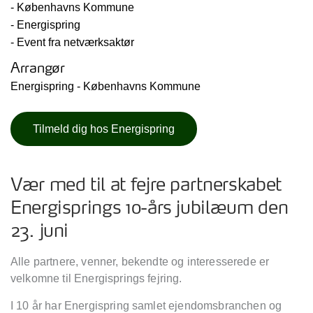
- Københavns Kommune
- Energispring
- Event fra netværksaktør
Arrangør
Energispring - Københavns Kommune
Tilmeld dig hos Energispring
Vær med til at fejre partnerskabet
Energisprings 10-års jubilæum den
23. juni
Alle partnere, venner, bekendte og interesserede er
velkomne til Energisprings fejring.
I 10 år har Energispring samlet ejendomsbranchen og