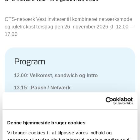
CTS-netværk Vest inviterer til kombineret netværksmøde
og julefrokost torsdag den 26. november 2026 kl. 12.00 –
17.00
Program
12.00: Velkomst, sandwich og intro
13.15: Pause / Netværk
14.45: Rundbordssnak & networking
16.00: Farvel og tak for i dag
Denne hjemmeside bruger cookies
Vi bruger cookies til at tilpasse vores indhold og