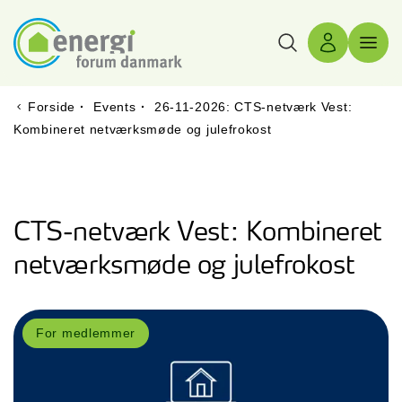
Søg
Log ind
Menu 
Forside
·
Events
·
26-11-2026: CTS-netværk Vest:
Kombineret netværksmøde og julefrokost
CTS-netværk Vest: Kombineret
netværksmøde og julefrokost
For medlemmer