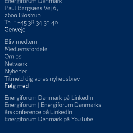
Energiforum Danmark
Paul Bergsøes Vej 6,
2600 Glostrup
Tel.:
+45 38 34 30 40
Genveje
Bliv medlem
Medlemsfordele
Om os
Netværk
Nyheder
Tilmeld dig vores nyhedsbrev
Følg med
Energiforum Da
Energiforum Danmark på LinkedIn
Energiforum | Energiforum Danmarks
Energiforum | Energifo
årskonference på LinkedIn
Energiforum D
Energiforum Danmark på YouTube