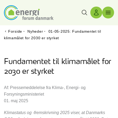
Søg
Log ind
Menu 
Forside
·
Nyheder
·
01-05-2025: Fundamentet til
klimamålet for 2030 er styrket
Fundamentet til klimamålet for
2030 er styrket
Af: Pressemeddelelse fra Klima-, Energi- og
Forsyningsministeriet
01. maj 2025
Klimastatus og -fremskrivning 2025 viser, at Danmarks