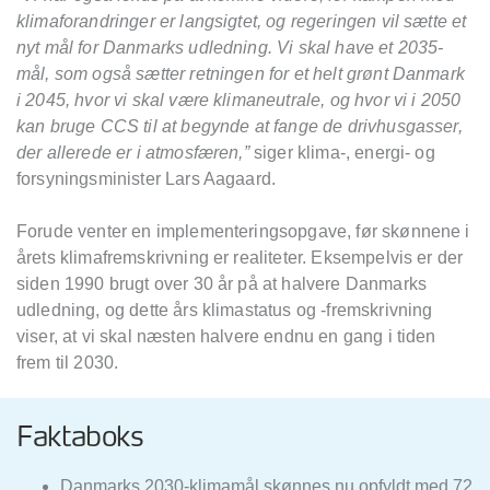
klimaforandringer er langsigtet, og regeringen vil sætte et
nyt mål for Danmarks udledning. Vi skal have et 2035-
mål, som også sætter retningen for et helt grønt Danmark
i 2045, hvor vi skal være klimaneutrale, og hvor vi i 2050
kan bruge CCS til at begynde at fange de drivhusgasser,
der allerede er i atmosfæren,”
siger klima-, energi- og
forsyningsminister Lars Aagaard.
Forude venter en implementeringsopgave, før skønnene i
årets klimafremskrivning er realiteter. Eksempelvis er der
siden 1990 brugt over 30 år på at halvere Danmarks
udledning, og dette års klimastatus og -fremskrivning
viser, at vi skal næsten halvere endnu en gang i tiden
frem til 2030.
Faktaboks
Danmarks 2030-klimamål skønnes nu opfyldt med 72