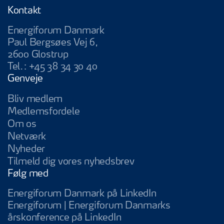
Kontakt
Energiforum Danmark
Paul Bergsøes Vej 6,
2600 Glostrup
Tel.:
+45 38 34 30 40
Genveje
Bliv medlem
Medlemsfordele
Om os
Netværk
Nyheder
Tilmeld dig vores nyhedsbrev
Følg med
Energiforum Da
Energiforum Danmark på LinkedIn
Energiforum | Energiforum Danmarks
Energiforum | Energifo
årskonference på LinkedIn