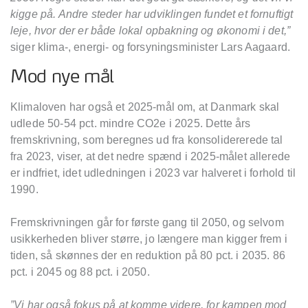
kigge på. Andre steder har udviklingen fundet et fornuftigt
leje, hvor der er både lokal opbakning og økonomi i det,”
siger klima-, energi- og forsyningsminister Lars Aagaard.
Mod nye mål
Klimaloven har også et 2025-mål om, at Danmark skal
udlede 50-54 pct. mindre CO2e i 2025. Dette års
fremskrivning, som beregnes ud fra konsolidererede tal
fra 2023, viser, at det nedre spænd i 2025-målet allerede
er indfriet, idet udledningen i 2023 var halveret i forhold til
1990.
Fremskrivningen går for første gang til 2050, og selvom
usikkerheden bliver større, jo længere man kigger frem i
tiden, så skønnes der en reduktion på 80 pct. i 2035. 86
pct. i 2045 og 88 pct. i 2050.
”Vi har også fokus på at komme videre, for kampen mod