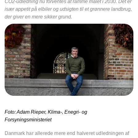
CO2-udledning nu forventes at ramme målet i 2030. Det er
især appetit på elbiler og udsigten til et grønnere landbrug,
der giver en mere sikker grund.
Foto: Adam Rieper, Klima-, Enegri- og
Forsyningsministeriet
Danmark har allerede mere end halveret udledningen af