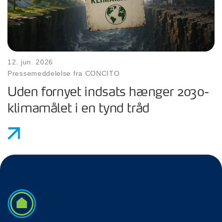
12. jun. 2026
Pressemeddelelse fra CONCITO
Uden fornyet indsats hænger 2030-
klimamålet i en tynd tråd