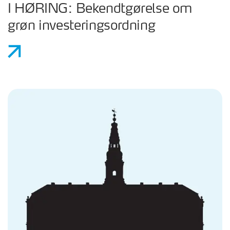
I HØRING: Bekendtgørelse om
grøn investeringsordning