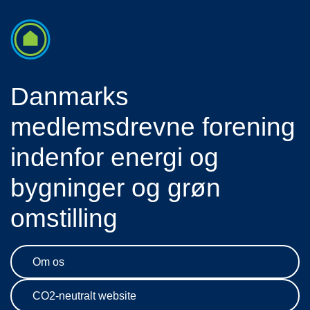
Danmarks
medlemsdrevne forening
indenfor energi og
bygninger og grøn
omstilling
Om os
CO2-neutralt website