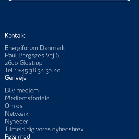
Kontakt
Energiforum Danmark
Paul Bergsøes Vej 6,
2600 Glostrup
Tel.:
+45 38 34 30 40
Genveje
Bliv medlem
Medlemsfordele
Om os
Netværk
Nyheder
Tilmeld dig vores nyhedsbrev
Følg med