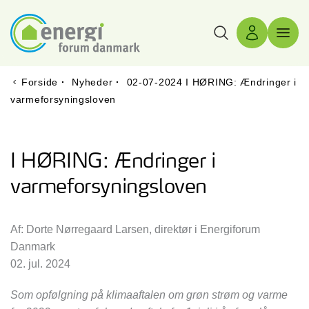
Søg
Log ind
Menu 
Forside
·
Nyheder
·
02-07-2024 I HØRING: Ændringer i
varmeforsyningsloven
I HØRING: Ændringer i
varmeforsyningsloven
Af: Dorte Nørregaard Larsen, direktør i Energiforum
Danmark
02. jul. 2024
Som opfølgning på klimaaftalen om grøn strøm og varme