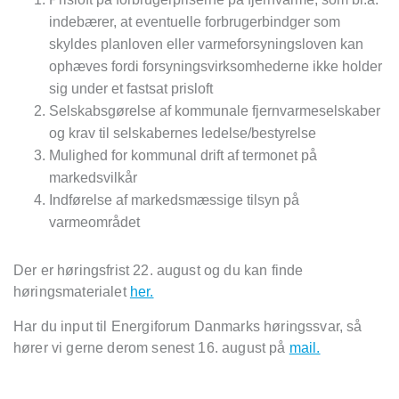
indebærer, at eventuelle forbrugerbindger som
skyldes planloven eller varmeforsyningsloven kan
ophæves fordi forsyningsvirksomhederne ikke holder
sig under et fastsat prisloft
Selskabsgørelse af kommunale fjernvarmeselskaber
og krav til selskabernes ledelse/bestyrelse
Mulighed for kommunal drift af termonet på
markedsvilkår
Indførelse af markedsmæssige tilsyn på
varmeområdet
Der er høringsfrist 22. august og du kan finde
høringsmaterialet
her.
Har du input til Energiforum Danmarks høringssvar, så
hører vi gerne derom senest 16. august på
mail.