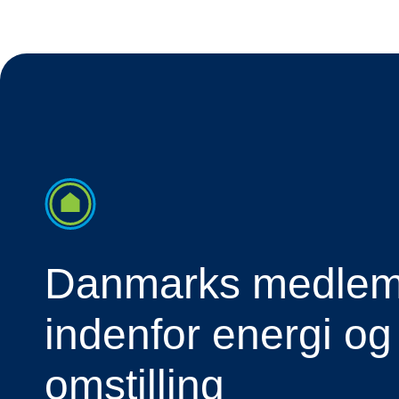
Danmarks medlems
indenfor energi og
omstilling