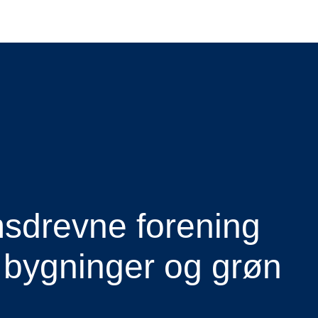
drevne forening
 bygninger og grøn