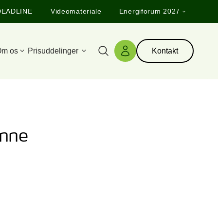
DEADLINE
Videomateriale
Energiforum 2027
m os
Prisuddelinger
Kontakt
Søg
Log ind
ønne