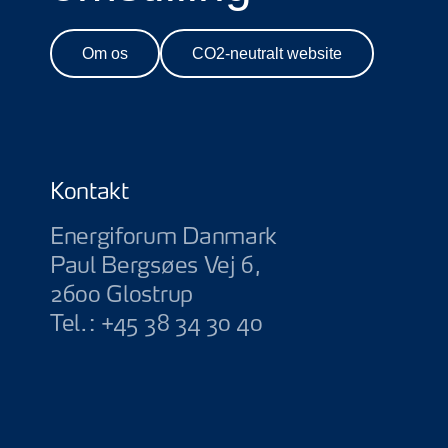
Om os
CO2-neutralt website
Kontakt
Energiforum Danmark
Paul Bergsøes Vej 6,
2600 Glostrup
Tel.:
+45 38 34 30 40