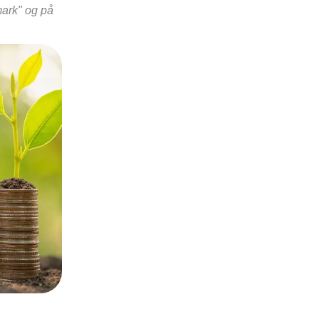
nmark" og på