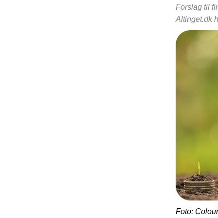
Forslag til 
Altinget.dk h
Foto: Colou