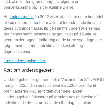
fald, at det i den grad er noget, vælgerne er
opmærksomme på," siger Katrine Bjerre.
En
undersøgelse
fra 2022 viser, at det kun er en tredjedel
af kommunerne, der har mål for at forbedre indeklimaet i
deres bygningsmasse. Ifølge samme undersøgelse kan
der hentes samfundsmæssige gevinster på 15 mia. kr.
gennem den øgede indlæring og de færre sygedage, der
følger med et bedre indeklima i folkeskoler og
daginstitutioner.
Læs undersøgelsen her.
Kort om undersøgelsen:
Undersøgelsen er gennemført af Voxmeter for SYNERGI i
maj-juni 2025. Den omfatter svar fra 1.000 forældre til
børn i alderen 0-17 år fordelt over hele landet.
Undersøgelsen fokuserer på forældrenes oplevelse af
indeklimaet i deres børns skole eller daginstitution.