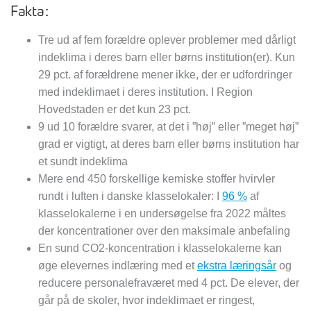
Fakta:
Tre ud af fem forældre oplever problemer med dårligt
indeklima i deres barn eller børns institution(er). Kun
29 pct. af forældrene mener ikke, der er udfordringer
med indeklimaet i deres institution. I Region
Hovedstaden er det kun 23 pct.
9 ud 10 forældre svarer, at det i ”høj” eller ”meget høj”
grad er vigtigt, at deres barn eller børns institution har
et sundt indeklima
Mere end 450 forskellige kemiske stoffer hvirvler
rundt i luften i danske klasselokaler: I
96 %
af
klasselokalerne i en undersøgelse fra 2022 måltes
der koncentrationer over den maksimale anbefaling
En sund CO2-koncentration i klasselokalerne kan
øge elevernes indlæring med et
ekstra læringsår
og
reducere personalefraværet med 4 pct. De elever, der
går på de skoler, hvor indeklimaet er ringest,