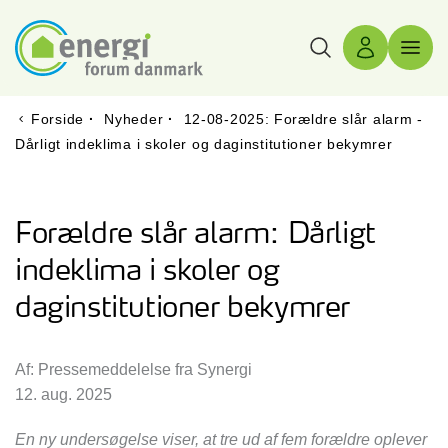
Søg
Log ind
Menu 
Forside
·
Nyheder
·
12-08-2025: Forældre slår alarm -
Dårligt indeklima i skoler og daginstitutioner bekymrer
Forældre slår alarm: Dårligt
indeklima i skoler og
daginstitutioner bekymrer
Af: Pressemeddelelse fra Synergi
12. aug. 2025
En ny undersøgelse viser, at tre ud af fem forældre oplever