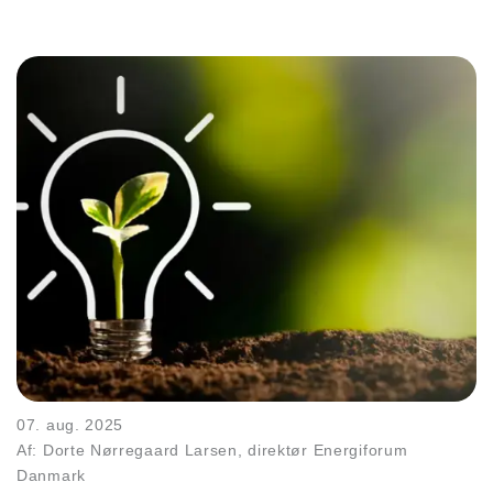
07. aug. 2025
Af: Dorte Nørregaard Larsen, direktør Energiforum
Danmark