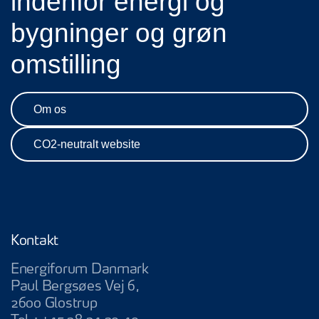
indenfor energi og
bygninger og grøn
omstilling
Om os
CO2-neutralt website
Kontakt
Energiforum Danmark
Paul Bergsøes Vej 6,
2600 Glostrup