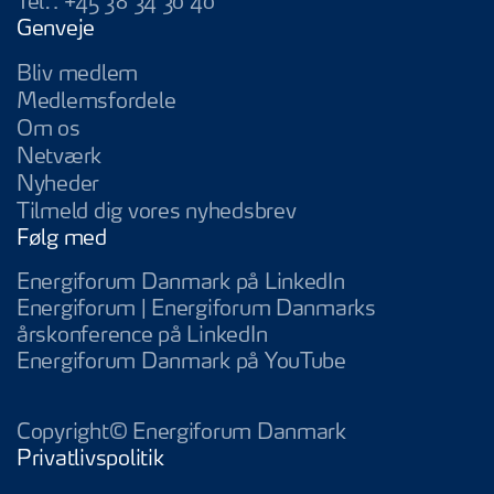
Tel.:
+45 38 34 30 40
Genveje
Bliv medlem
Medlemsfordele
Om os
Netværk
Nyheder
Tilmeld dig vores nyhedsbrev
Følg med
Energiforum Da
Energiforum Danmark på LinkedIn
Energiforum | Energiforum Danmarks
Energiforum | Energifo
årskonference på LinkedIn
Energiforum D
Energiforum Danmark på YouTube
Copyright© Energiforum Danmark
Privatlivspolitik