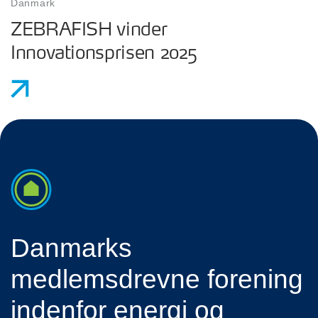
Danmark
ZEBRAFISH vinder
Innovationsprisen 2025
Danmarks
medlemsdrevne forening
indenfor energi og