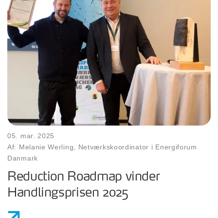
05. mar. 2025
Af: Melanie Werling, Netværkskoordinator i Energiforum
Danmark
Reduction Roadmap vinder
Handlingsprisen 2025