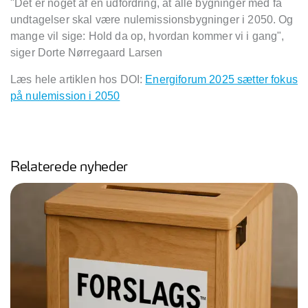
"Det er noget af en udfordring, at alle bygninger med få
undtagelser skal være nulemissionsbygninger i 2050. Og
mange vil sige: Hold da op, hvordan kommer vi i gang",
siger Dorte Nørregaard Larsen
Læs hele artiklen hos DOI:
Energiforum 2025 sætter fokus
på nulemission i 2050
Relaterede nyheder