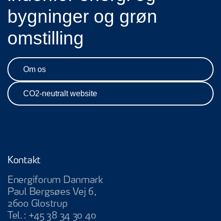
bygninger og grøn
omstilling
Om os
CO2-neutralt website
Kontakt
Energiforum Danmark
Paul Bergsøes Vej 6,
2600 Glostrup
Tel.:
+45 38 34 30 40