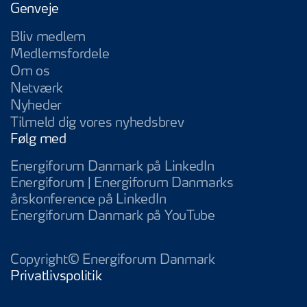
Genveje
Bliv medlem
Medlemsfordele
Om os
Netværk
Nyheder
Tilmeld dig vores nyhedsbrev
Følg med
Energiforum Da
Energiforum Danmark på LinkedIn
Energiforum | Energiforum Danmarks
Energiforum | Energifo
årskonference på LinkedIn
Energiforum D
Energiforum Danmark på YouTube
Copyright© Energiforum Danmark
Privatlivspolitik