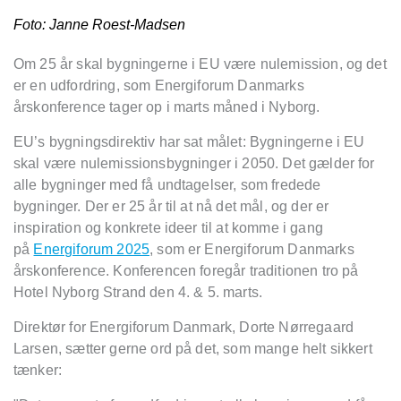
Foto: Janne Roest-Madsen
Om 25 år skal bygningerne i EU være nulemission, og det
er en udfordring, som Energiforum Danmarks
årskonference tager op i marts måned i Nyborg.
EU’s bygningsdirektiv har sat målet: Bygningerne i EU
skal være nulemissionsbygninger i 2050. Det gælder for
alle bygninger med få undtagelser, som fredede
bygninger. Der er 25 år til at nå det mål, og der er
inspiration og konkrete ideer til at komme i gang
på
Energiforum 2025
, som er Energiforum Danmarks
årskonference. Konferencen foregår traditionen tro på
Hotel Nyborg Strand den 4. & 5. marts.
Direktør for Energiforum Danmark, Dorte Nørregaard
Larsen, sætter gerne ord på det, som mange helt sikkert
tænker: