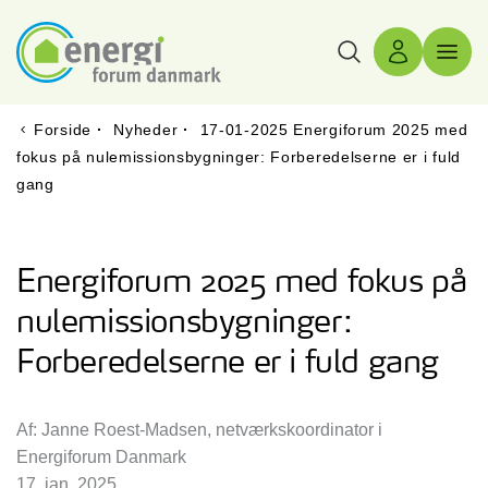
Søg
Log ind
Menu 
Forside
·
Nyheder
·
17-01-2025 Energiforum 2025 med
fokus på nulemissionsbygninger: Forberedelserne er i fuld
gang
Energiforum 2025 med fokus på
nulemissionsbygninger:
Forberedelserne er i fuld gang
Af: Janne Roest-Madsen, netværkskoordinator i
Energiforum Danmark
17. jan. 2025