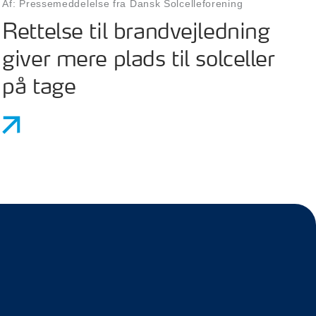
Af: Pressemeddelelse fra Dansk Solcelleforening
Rettelse til brandvejledning
giver mere plads til solceller
på tage