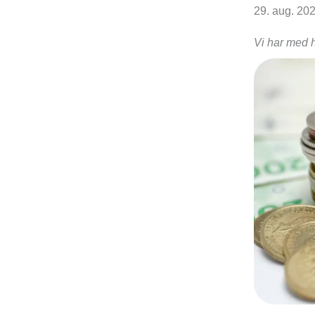
29. aug. 20
Vi har med h