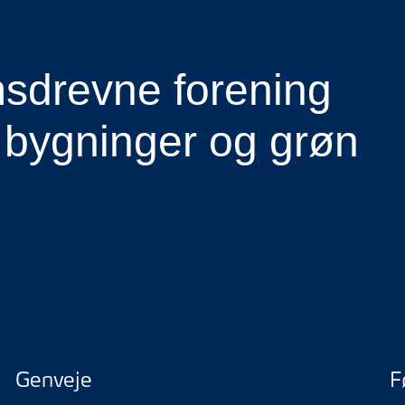
drevne forening
 bygninger og grøn
Genveje
F