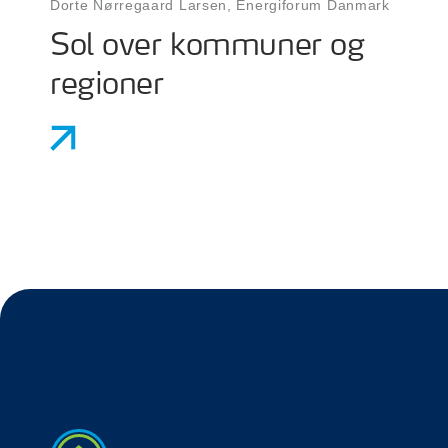
Dorte Nørregaard Larsen, Energiforum Danmark
Sol over kommuner og
regioner