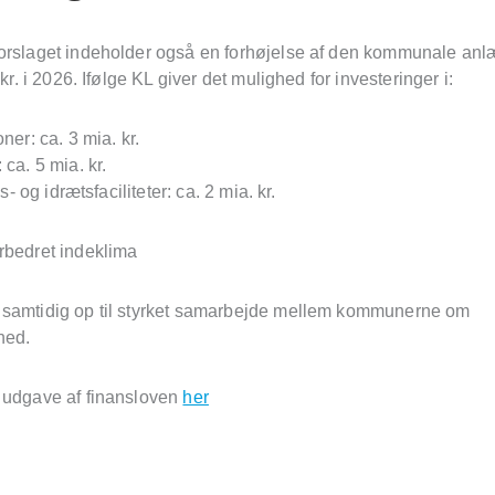
orslaget indeholder også en forhøjelse af den kommunale a
 kr. i 2026. Ifølge KL giver det mulighed for investeringer i:
ner: ca. 3 mia. kr.
 ca. 5 mia. kr.
ids- og idrætsfaciliteter: ca. 2 mia. kr.
rbedret indeklima
samtidig op til styrket samarbejde mellem kommunerne om
hed.
 udgave af finansloven
her