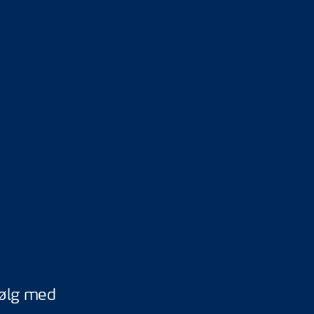
ølg med