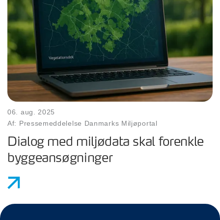
06. aug. 2025
Af: Pressemeddelelse Danmarks Miljøportal
Dialog med miljødata skal forenkle
byggeansøgninger