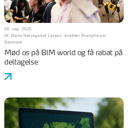
08. sep. 2025
Af: Dorte Nørregaard Larsen, direktør Energiforum
Danmark
Mød os på BIM world og få rabat på
deltagelse