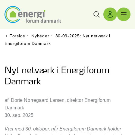
Søg
Log ind
Menu 
Forside
·
Nyheder
·
30-09-2025: Nyt netværk i
Energiforum Danmark
Nyt netværk i Energiforum
Danmark
af: Dorte Nørregaard Larsen, direktør Energiforum
Danmark
30. sep. 2025
Vær med 30. oktober, når Energiforum Danmark holder