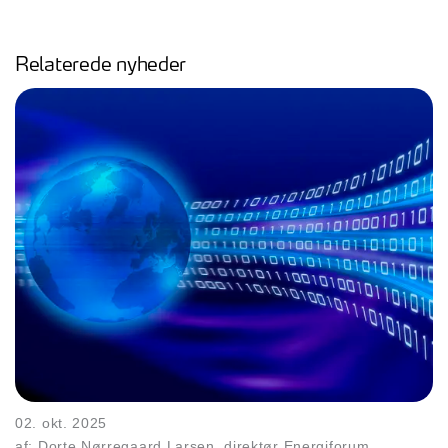
Relaterede nyheder
02. okt. 2025
af: Dorte Nørregaard Larsen, direktør Energiforum