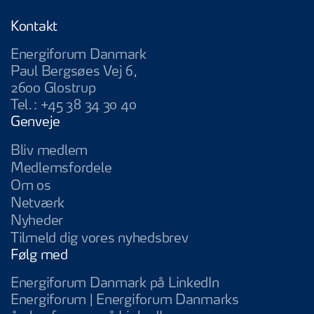
Kontakt
Energiforum Danmark
Paul Bergsøes Vej 6,
2600 Glostrup
Tel.:
+45 38 34 30 40
Genveje
Bliv medlem
Medlemsfordele
Om os
Netværk
Nyheder
Tilmeld dig vores nyhedsbrev
Følg med
Energiforum Da
Energiforum Danmark på LinkedIn
Energiforum | Energiforum Danmarks