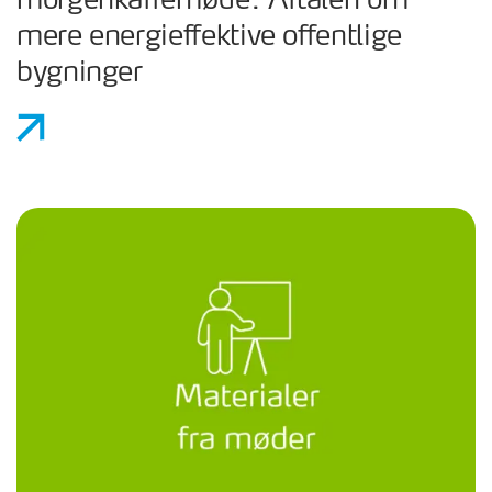
morgenkaffemøde: Aftalen om
mere energieffektive offentlige
bygninger