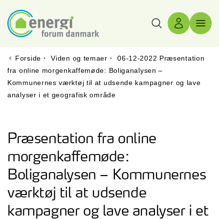
Søg
Log ind
Menu 
Forside
·
Viden og temaer
·
06-12-2022 Præsentation
fra online morgenkaffemøde: Boliganalysen –
Kommunernes værktøj til at udsende kampagner og lave
analyser i et geografisk område
Præsentation fra online
morgenkaffemøde:
Boliganalysen – Kommunernes
værktøj til at udsende
kampagner og lave analyser i et