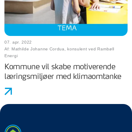
07. apr. 2022
Af: Mathilde Johanne Cordua, konsulent ved Rambøll
Energi
Kommune vil skabe motiverende
læringsmiljøer med klimaomtanke