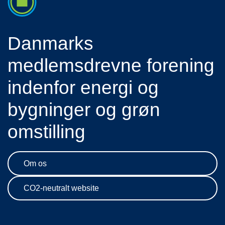
Danmarks
medlemsdrevne forening
indenfor energi og
bygninger og grøn
omstilling
Om os
CO2-neutralt website