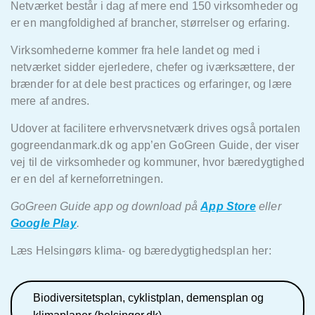
Netværket består i dag af mere end 150 virksomheder og
er en mangfoldighed af brancher, størrelser og erfaring.
Virksomhederne kommer fra hele landet og med i
netværket sidder ejerledere, chefer og iværksættere, der
brænder for at dele best practices og erfaringer, og lære
mere af andres.
Udover at facilitere erhvervsnetværk drives også portalen
gogreendanmark.dk og app’en GoGreen Guide, der viser
vej til de virksomheder og kommuner, hvor bæredygtighed
er en del af kerneforretningen.
GoGreen Guide app og download på
App Store
eller
Google Play
.
Læs Helsingørs klima- og bæredygtighedsplan her:
Biodiversitetsplan, cyklistplan, demensplan og