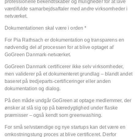
professionelle bekendtskaber og muligheder for at lave
værdifulde samarbejdsaftaler med andre virksomheder i
netværket.
Dokumentationen skal være i orden *
For Pia Rathsach er dokumentation og transparens en
nødvendig del af processen for at blive optaget af
GoGreen Danmark-netværket.
GoGreen Danmark certificerer ikke selv virksomheder,
men validerer på et dokumenteret grundlag – blandt andet
baseret på tredjeparts-certificeringer eller anden
dokumentation og dialog.
På den måde undgår GoGreen at optage medlemmer, der
ønsker at slå sig op på bæredygtighed under flaske
præmisser – også kendt som greenwashing.
For små selvstændige og nye startups kan det være en
omkostningstung proces at blive certificeret. Derfor