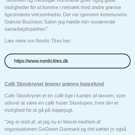
”GoGreen og Helsingør Kommune giver rigtig gode
muligheder for at komme i netværk med andre grønne
ligesindede virksomheder. Det var igennem kommunens
Grønne Business Salon jeg mødte min nuværende
samarbejdspartner.”
Læs mere om Nordic Tiles her:
https://www.nordictiles.dk
Café Skovbrynet leverer grønne loppefund
Cafe Skovbrynet er en café lige i kanten af skoven, som
udover at være en café huser Skovlopen, hvor der er
mulighed for at gå på loppejagt.
”Jeg er stolt af, at jeg nu er blevet medlem af
organisationen GoGreen Danmark og det sætter jo også