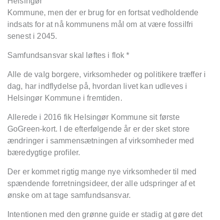
Helsingør
Kommune, men der er brug for en fortsat vedholdende
indsats for at nå kommunens mål om at være fossilfri
senest i 2045.
Samfundsansvar skal løftes i flok *
Alle de valg borgere, virksomheder og politikere træffer i
dag, har indflydelse på, hvordan livet kan udleves i
Helsingør Kommune i fremtiden.
Allerede i 2016 fik Helsingør Kommune sit første
GoGreen-kort. I de efterfølgende år er der sket store
ændringer i sammensætningen af virksomheder med
bæredygtige profiler.
Der er kommet rigtig mange nye virksomheder til med
spændende forretningsideer, der alle udspringer af et
ønske om at tage samfundsansvar.
Intentionen med den grønne guide er stadig at gøre det