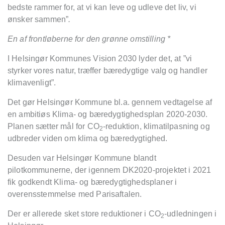
bedste rammer for, at vi kan leve og udleve det liv, vi
ønsker sammen”
.
En af frontløberne for den grønne omstilling *
I Helsingør Kommunes Vision 2030 lyder det, at ”vi
styrker vores natur, træffer bæredygtige valg og handler
klimavenligt”.
Det gør Helsingør Kommune bl.a. gennem vedtagelse af
en ambitiøs Klima- og bæredygtighedsplan 2020-2030.
Planen sætter mål for CO
-reduktion, klimatilpasning og
2
udbreder viden om klima og bæredygtighed.
Desuden var Helsingør Kommune blandt
pilotkommunerne, der igennem DK2020-projektet i 2021
fik godkendt Klima- og bæredygtighedsplaner i
overensstemmelse med Parisaftalen.
Der er allerede sket store reduktioner i CO
-udledningen i
2