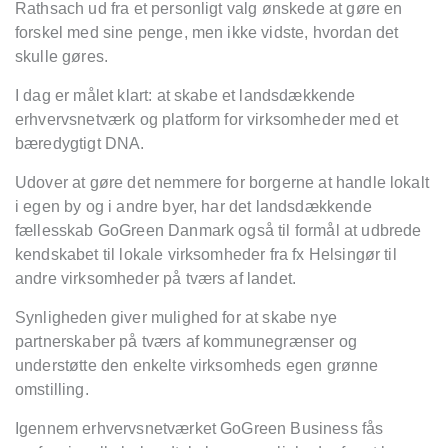
Rathsach ud fra et personligt valg ønskede at gøre en
forskel med sine penge, men ikke vidste, hvordan det
skulle gøres.
I dag er målet klart: at skabe et landsdækkende
erhvervsnetværk og platform for virksomheder med et
bæredygtigt DNA.
Udover at gøre det nemmere for borgerne at handle lokalt
i egen by og i andre byer, har det landsdækkende
fællesskab GoGreen Danmark også til formål at udbrede
kendskabet til lokale virksomheder fra fx Helsingør til
andre virksomheder på tværs af landet.
Synligheden giver mulighed for at skabe nye
partnerskaber på tværs af kommunegrænser og
understøtte den enkelte virksomheds egen grønne
omstilling.
Igennem erhvervsnetværket GoGreen Business fås