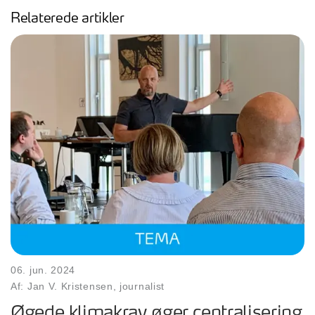
Relaterede artikler
06. jun. 2024
Af: Jan V. Kristensen, journalist
Øgede klimakrav øger centralisering