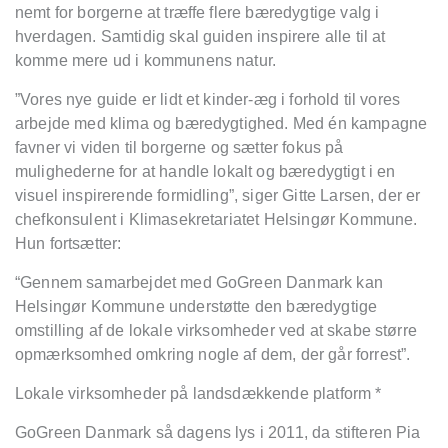
nemt for borgerne at træffe flere bæredygtige valg i
hverdagen. Samtidig skal guiden inspirere alle til at
komme mere ud i kommunens natur.
”Vores nye guide er lidt et kinder-æg i forhold til vores
arbejde med klima og bæredygtighed. Med én kampagne
favner vi viden til borgerne og sætter fokus på
mulighederne for at handle lokalt og bæredygtigt i en
visuel inspirerende formidling”, siger Gitte Larsen, der er
chefkonsulent i Klimasekretariatet Helsingør Kommune.
Hun fortsætter:
“Gennem samarbejdet med GoGreen Danmark kan
Helsingør Kommune understøtte den bæredygtige
omstilling af de lokale virksomheder ved at skabe større
opmærksomhed omkring nogle af dem, der går forrest”.
Lokale virksomheder på landsdækkende platform *
GoGreen Danmark så dagens lys i 2011, da stifteren Pia