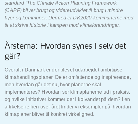
standard ’The Climate Action Planning Framework’
(CAPF) bliver brugt og videreudviklet til brug i mindre
byer og kommuner. Dermed er DK2020-kommunerne med
til at skrive historie i kampen mod klimaforandringer.
Årstema: Hvordan synes I selv det
går?
Overalt i Danmark er der blevet udarbejdet ambitiøse
klimahandlingsplaner. De er omfattende og inspirerende,
men hvordan går det nu, hvor planerne skal
implementeres? Hvordan ser klimaplanerne ud i praksis,
og hvilke initiativer kommer der i kølvandet på dem? I en
artikelserie hen over året finder vi eksempler på, hvordan
klimaplaner bliver til konkret virkelighed.