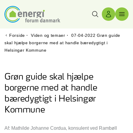
Søg
Log ind
Menu 
Forside
·
Viden og temaer
·
07-04-2022 Grøn guide
skal hjælpe borgerne med at handle bæredygtigt i
Helsingør Kommune
Grøn guide skal hjælpe
borgerne med at handle
bæredygtigt i Helsingør
Kommune
Af: Mathilde Johanne Cordua, konsulent ved Rambøll