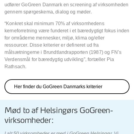
udfører GoGreen Danmark en screening af virksomheden
gennem spørgeskema, dialog og møder.
“Konkret skal minimum 70% af virksomhedens
kerneforretning være funderet i et bæredygtigt fokus inden
for områderne mennesker, miljø, klima og/eller
ressourcer. Disse kriterier er defineret ud fra
målsætningerne i Brundtlandrapporten (1987) og FN’s
Verdensmål for bæredygtig udvikling”, fortæller Pia
Rathsach.
Her finder du GoGreen Danmarks kriterier
Mød to af Helsingørs GoGreen-
virksomheder:
I alt 50 virksomheder er med i GoGreen Helsingør. Vi