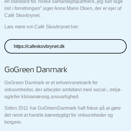
en standard for, hvilke samarbejdspartnere, jeg kan tage
ind i forretningen” siger Anne Marie Olsen, der er ejer af
Café Skovbrynet.
Læs mere om Café Skovbrynet her:
https://cafeskovbrynet.dk
GoGreen Danmark
GoGreen Danmark er et erhvervsnetværk for
virksomheder, der arbejder ambitiøst med social-, miljø-
og/eller klimamæssig ansvarlighed.
Siden 2011 har GoGreenDanmark haft fokus på at gøre
det nemt at handle bæredygtigt for virksomheder og
borgere.