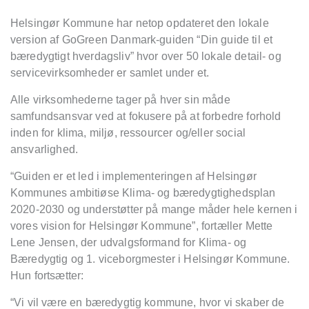
Helsingør Kommune har netop opdateret den lokale
version af GoGreen Danmark-guiden “Din guide til et
bæredygtigt hverdagsliv” hvor over 50 lokale detail- og
servicevirksomheder er samlet under et.
Alle virksomhederne tager på hver sin måde
samfundsansvar ved at fokusere på at forbedre forhold
inden for klima, miljø, ressourcer og/eller social
ansvarlighed.
“Guiden er et led i implementeringen af Helsingør
Kommunes ambitiøse Klima- og bæredygtighedsplan
2020-2030 og understøtter på mange måder hele kernen i
vores vision for Helsingør Kommune”, fortæller Mette
Lene Jensen, der udvalgsformand for Klima- og
Bæredygtig og 1. viceborgmester i Helsingør Kommune.
Hun fortsætter:
“Vi vil være en bæredygtig kommune, hvor vi skaber de