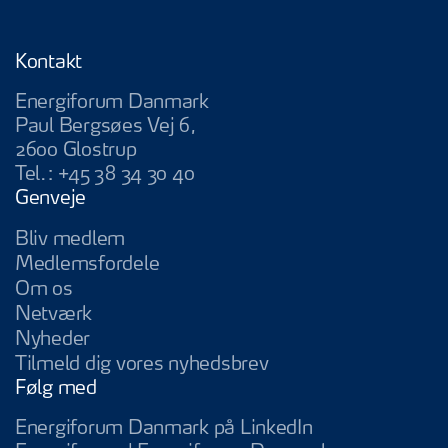
Kontakt
Energiforum Danmark
Paul Bergsøes Vej 6,
2600 Glostrup
Tel.:
+45 38 34 30 40
Genveje
Bliv medlem
Medlemsfordele
Om os
Netværk
Nyheder
Tilmeld dig vores nyhedsbrev
Følg med
Energiforum Da
Energiforum Danmark på LinkedIn