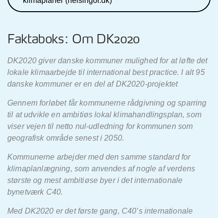
klimaplaner (helsingor.dk)
Faktaboks: Om DK2020
DK2020 giver danske kommuner mulighed for at løfte det
lokale klimaarbejde til international best practice. I alt 95
danske kommuner er en del af DK2020-projektet
Gennem forløbet får kommunerne rådgivning og sparring
til at udvikle en ambitiøs lokal klimahandlingsplan, som
viser vejen til netto nul-udledning for kommunen som
geografisk område senest i 2050.
Kommunerne arbejder med den samme standard for
klimaplanlægning, som anvendes af nogle af verdens
største og mest ambitiøse byer i det internationale
bynetværk C40.
Med DK2020 er det første gang, C40’s internationale