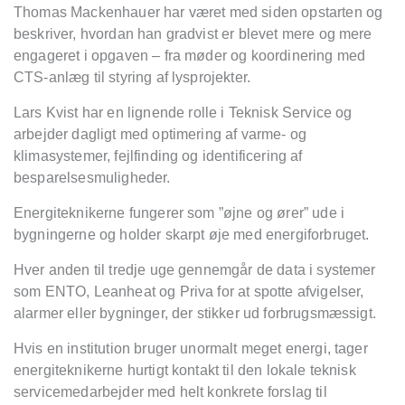
Thomas
Mackenhauer
har været med siden opstarten og
beskriver, hvordan han gradvist er blevet mere og mere
engageret i opgaven – fra møder og koordinering med
CTS-anlæg til styring af lysprojekter.
Lars
Kvist
har en lignende rolle i Teknisk Service og
arbejder dagligt med optimering af varme- og
klimasystemer, fejlfinding og identificering af
besparelsesmuligheder.
Energiteknikerne fungerer som ”øjne og ører” ude i
bygningerne og holder skarpt øje med energiforbruget.
Hver anden til tredje uge gennemgår de data i systemer
som ENTO, Leanheat og Priva for at spotte afvigelser,
alarmer eller bygninger, der stikker ud forbrugsmæssigt.
Hvis en institution bruger unormalt meget energi, tager
energiteknikerne hurtigt kontakt til den lokale teknisk
servicemedarbejder med helt konkrete forslag til