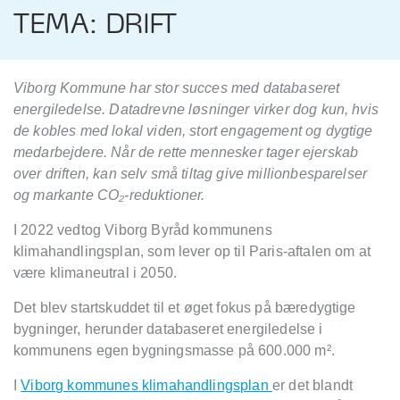
TEMA: DRIFT
Viborg Kommune har stor succes med databaseret
energiledelse. Datadrevne løsninger virker dog kun, hvis
de kobles med lokal viden, stort engagement og dygtige
medarbejdere. Når de rette mennesker tager ejerskab
over driften, kan selv små tiltag give millionbesparelser
og markante CO₂-reduktioner.
I 2022 vedtog Viborg Byråd kommunens
klimahandlingsplan, som lever op til Paris-aftalen om at
være klimaneutral i 2050.
Det blev startskuddet til et øget fokus på bæredygtige
bygninger, herunder databaseret energiledelse i
kommunens egen bygningsmasse på 600.000 m².
I
Viborg kommunes klimahandlingsplan
er det blandt