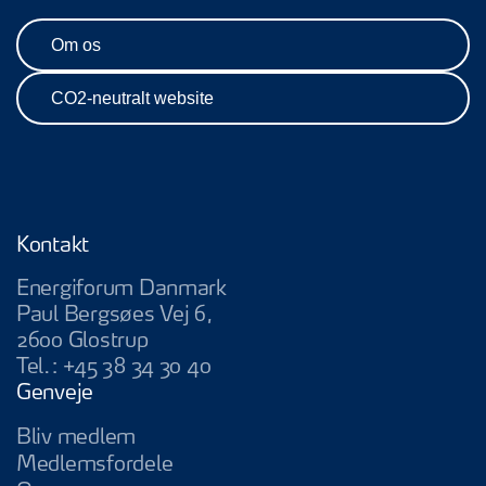
Om os
CO2-neutralt website
Kontakt
Energiforum Danmark
Paul Bergsøes Vej 6,
2600 Glostrup
Tel.:
+45 38 34 30 40
Genveje
Bliv medlem
Medlemsfordele