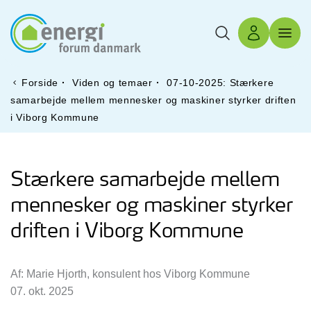
Søg
Log ind
Menu 
Forside
·
Viden og temaer
·
07-10-2025: Stærkere
samarbejde mellem mennesker og maskiner styrker driften
i Viborg Kommune
Stærkere samarbejde mellem
mennesker og maskiner styrker
driften i Viborg Kommune
Af: Marie Hjorth, konsulent hos Viborg Kommune
07. okt. 2025