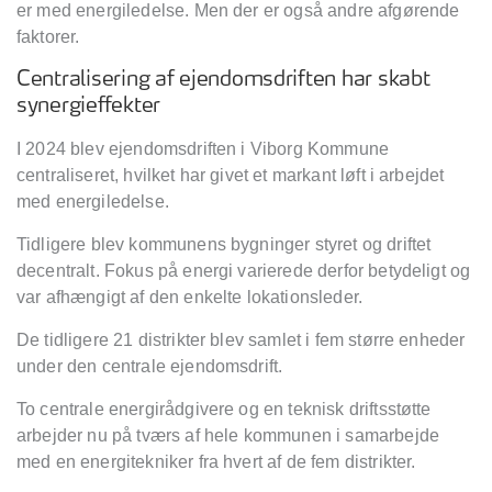
er med energiledelse. Men der er også andre afgørende
faktorer.
Centralisering af ejendomsdriften har skabt
synergieffekter
I 2024 blev ejendomsdriften i Viborg Kommune
centraliseret, hvilket har givet et markant løft i arbejdet
med energiledelse.
Tidligere blev kommunens bygninger styret og driftet
decentralt. Fokus på energi varierede derfor betydeligt og
var afhængigt af den enkelte lokationsleder.
De tidligere 21 distrikter blev samlet i fem større enheder
under den centrale ejendomsdrift.
To centrale energirådgivere og en teknisk driftsstøtte
arbejder nu på tværs af hele kommunen i samarbejde
med en energitekniker fra hvert af de fem distrikter.