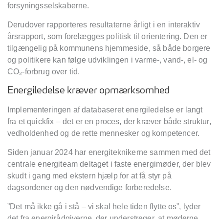
forsyningsselskaberne.
Derudover rapporteres resultaterne årligt i en interaktiv
årsrapport, som forelægges politisk til orientering. Den er
tilgængelig på kommunens hjemmeside, så både borgere
og politikere kan følge udviklingen i varme-, vand-, el- og
CO₂-forbrug over tid.
Energiledelse kræver opmærksomhed
Implementeringen af databaseret energiledelse er langt
fra et quickfix – det er en proces, der kræver både struktur,
vedholdenhed og de rette mennesker og kompetencer.
Siden januar 2024 har energiteknikerne sammen med det
centrale energiteam deltaget i faste energimøder, der blev
skudt i gang med ekstern hjælp for at få styr på
dagsordener og den nødvendige forberedelse.
”Det må ikke gå i stå – vi skal hele tiden flytte os”, lyder
det fra energirådgiverne, der understreger, at møderne