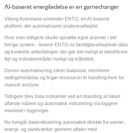
AI-baseret energiledelse er en gamechanger
Viborg Kommune
anvender
ENTO, en AI-baseret
platform, der automatiserer analysearbejdet.
Hvor man tidligere skulle opsætte egne alarmer i det
forrige system - leverer ENTO nu færdigbearbejdede data
og konkrete anbefalinger, der gør det muligt at identificere
fejl og indsatsområder hurtigt og målrettet.
Denne automatisering sikrer datavask, minimerer
vedligeholdelse og frigør ressourcer til handling frem for
manuel analyse.
Tidligere blev data indsamlet ved en blanding af lokalt
aflæste målere og automatisk indsamling via loggere
monteret i bygninger.
Nu foregår dataindsamling automatisk direkte fra varme-,
energi- og vandværker gennem aftaler med