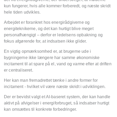
kun fungerer, hvis alle kommer forberedt, og næste skridt
hele tiden udvikles.
Arbejdet er forankret hos energirådgiverne og
energiteknikerne, og det kan hurtigt blive meget
personafhængigt – derfor er ledelsens opbakning og
fokus afgørende for, at indsatsen ikke glider.
En vigtig opmærksomhed er, at brugerne ude i
bygningerne ikke længere har samme økonomiske
incitament til at spare på el, vand og varme efter at driften
er centraliseret.
Her kan man fremadrettet tænke i andre former for
incitament - hvilket vil være næste skridt i udviklingen.
Der er bevidst valgt et AI-baseret system, der kan handle
aktivt på afvigelser i energiforbruget, så indsatser hurtigt
kan omsættes til konkrete forbedringer.