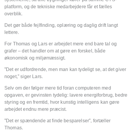
platform, og de tekniske medarbejdere får et fælles
overblik.
Det gør både fejlfinding, oplæring og daglig drift langt
lettere.
For Thomas og Lars er arbejdet mere end bare tal og
grafer – det handler om at gøre en forskel, både
økonomisk og miljømæssigt.
”Det er udfordrende, men man kan tydeligt se, at det giver
noget,” siger Lars.
Selv om der følger mere tid foran computeren med
opgaven, er gevinsten tydelig: lavere energiforbrug, bedre
styring og en fremtid, hvor kunstig intelligens kan gøre
arbejdet endnu mere præcist.
”Det er spændende at finde besparelser”, fortæller
Thomas.