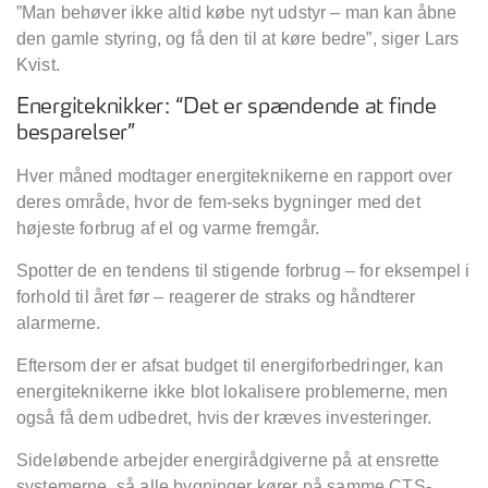
”Man behøver ikke altid købe nyt udstyr – man kan åbne
den gamle styring, og få den til at køre bedre”, siger Lars
Kvist.
Energiteknikker: “Det er spændende at finde
besparelser”
Hver måned modtager energiteknikerne en rapport over
deres område, hvor de fem-seks bygninger med det
højeste forbrug af el og varme fremgår.
Spotter de en tendens til stigende forbrug – for eksempel i
forhold til året før – reagerer de straks og håndterer
alarmerne.
Eftersom der er afsat budget til energiforbedringer, kan
energiteknikerne ikke blot lokalisere problemerne, men
også få dem udbedret, hvis der kræves investeringer.
Sideløbende arbejder energirådgiverne på at ensrette
systemerne, så alle bygninger kører på samme CTS-