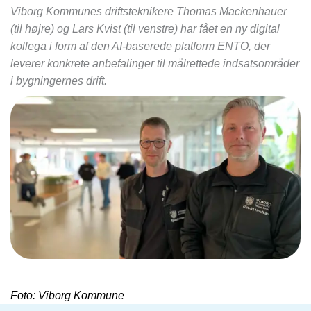
Viborg Kommunes driftsteknikere Thomas Mackenhauer
(til højre) og Lars Kvist (til venstre) har fået en ny digital
kollega i form af den AI-baserede platform ENTO, der
leverer konkrete anbefalinger til målrettede indsatsområder
i bygningernes drift.
Foto: Viborg Kommune