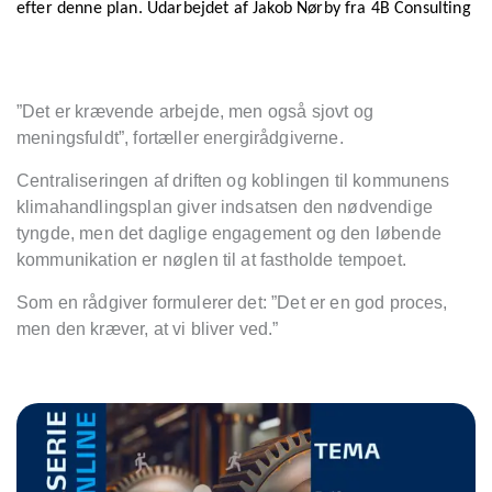
efter denne plan. Udarbejdet af Jakob Nørby fra 4B Consulting
”Det er krævende arbejde, men også sjovt og
meningsfuldt”, fortæller energirådgiverne.
Centraliseringen af driften og koblingen til kommunens
klimahandlingsplan giver indsatsen den nødvendige
tyngde, men det daglige engagement og den løbende
kommunikation er nøglen til at fastholde tempoet.
Som en rådgiver formulerer det: ”Det er en god proces,
men den kræver, at vi bliver ved.”