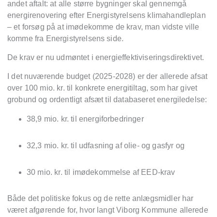
andet aftalt: at alle større bygninger skal gennemgå
energirenovering efter Energistyrelsens klimahandleplan
– et forsøg på at imødekomme de krav, man vidste ville
komme fra Energistyrelsens side.
De krav er nu udmøntet i energieffektiviseringsdirektivet.
I
det nuværende budget (2025-2028) er der allerede afsat
over 100 mio. kr.
til konkrete energitiltag, som har givet
grobund og ordentligt afsæt til databaseret energiledelse:
38,9 mio. kr. til energiforbedringer
32,3 mio. kr. til udfasning af olie- og gasfyr og
30 mio. kr. til imødekommelse af EED-krav
Både det politiske fokus og de rette anlægsmidler har
været afgørende for, hvor langt Viborg Kommune allerede