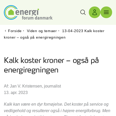
Søg
Log ind
Menu 
Forside
·
Viden og temaer
·
13-04-2023 Kalk koster
kroner – også på energiregningen
Kalk koster kroner – også på
energiregningen
Af: Jan V. Kristensen, journalist
13. apr. 2023
Kalk kan være en dyr fornøjelse. Det koster på service og
vedligehold og resulterer også i højere energiforbrug. Men