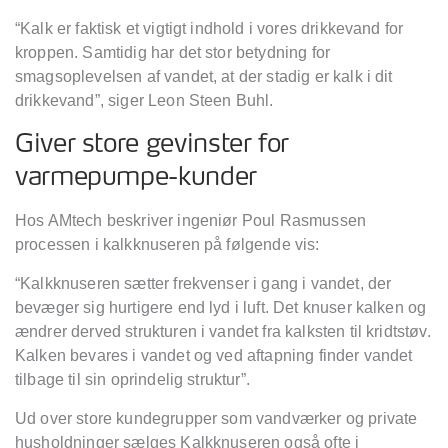
“Kalk er faktisk et vigtigt indhold i vores drikkevand for
kroppen. Samtidig har det stor betydning for
smagsoplevelsen af vandet, at der stadig er kalk i dit
drikkevand”, siger Leon Steen Buhl.
Giver store gevinster for
varmepumpe-kunder
Hos AMtech beskriver ingeniør Poul Rasmussen
processen i kalkknuseren på følgende vis:
“Kalkknuseren sætter frekvenser i gang i vandet, der
bevæger sig hurtigere end lyd i luft. Det knuser kalken og
ændrer derved strukturen i vandet fra kalksten til kridtstøv.
Kalken bevares i vandet og ved aftapning finder vandet
tilbage til sin oprindelig struktur”.
Ud over store kundegrupper som vandværker og private
husholdninger sælges Kalkknuseren også ofte i