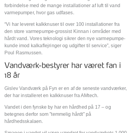
forbindelse med de mange installationer af luft til vand
varmepumper, hvor gas udfases.
“Vi har leveret kalkknuser til over 100 installationer fra
den store varmepumpe-grossist Kinnan i områder med
hårdt vand. Vores teknologi sikrer den nye varmepumpe-
kunde imod kalkaflejringer og udgifter til service”, siger
Poul Rasmussen.
Vandværk-bestyrer har været fan i
18 år
Gislev Vandværk på Fyn er en af de seneste vandværker,
der har installeret en kalkknuser fra AMtech.
Vandet i den fynske by har en hårdhed på 17 – og
betegnes derfor som ”temmelig hårdt” på
hårdhedsskalaen.
Smagen i vandet vil være uændret for vandværkets 1.000