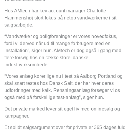
Hos AMtech har key account manager Charlotte
Hammenshøj stort fokus på netop vandværkerne i sit
salgsarbejde.
“Vandværker og boligforeninger er vores hovedfokus,
fordi vi derved når ud til mange forbrugere med en
installation”, siger hun. AMtech er dog også i gang med
flere forsøg hos en række store danske
industrivirksomheder.
“Vores anlæg kører lige nu i test på Aalborg Portland og
skal snart testes hos Dansk Salt, der har hver deres
udfordringer med kalk. Rensningsanlæg forsøger vi os
også med på forskellige test-anlæg”, siger hun.
Det private marked lever sit eget liv med onlinesalg og
kampagner.
Et solidt salgsargument over for private er 365 dages fuld