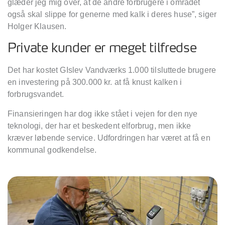
glæder jeg mig over, at de andre forbrugere i området
også skal slippe for generne med kalk i deres huse”, siger
Holger Klausen.
Private kunder er meget tilfredse
Det har kostet GIslev Vandværks 1.000 tilsluttede brugere
en investering på 300.000 kr. at få knust kalken i
forbrugsvandet.
Finansieringen har dog ikke stået i vejen for den nye
teknologi, der har et beskedent elforbrug, men ikke
kræver løbende service. Udfordringen har været at få en
kommunal godkendelse.