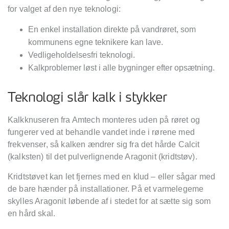
for valget af den nye teknologi:
En enkel installation direkte på vandrøret, som
kommunens egne teknikere kan lave.
Vedligeholdelsesfri teknologi.
Kalkproblemer løst i alle bygninger efter opsætning.
Teknologi slår kalk i stykker
Kalkknuseren fra Amtech monteres uden på røret og
fungerer ved at behandle vandet inde i rørene med
frekvenser, så kalken ændrer sig fra det hårde Calcit
(kalksten) til det pulverlignende Aragonit (kridtstøv).
Kridtstøvet kan let fjernes med en klud – eller sågar med
de bare hænder på installationer. På et varmelegeme
skylles Aragonit løbende af i stedet for at sætte sig som
en hård skal.