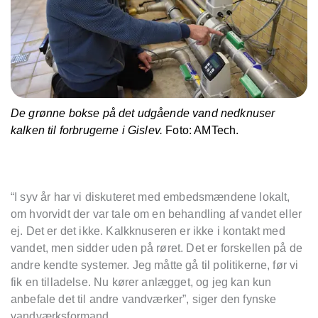
De grønne bokse på det udgående vand nedknuser
kalken til forbrugerne i Gislev.
Foto: AMTech.
“I syv år har vi diskuteret med embedsmændene lokalt,
om hvorvidt der var tale om en behandling af vandet eller
ej. Det er det ikke. Kalkknuseren er ikke i kontakt med
vandet, men sidder uden på røret. Det er forskellen på de
andre kendte systemer. Jeg måtte gå til politikerne, før vi
fik en tilladelse. Nu kører anlægget, og jeg kan kun
anbefale det til andre vandværker”, siger den fynske
vandværksformand.