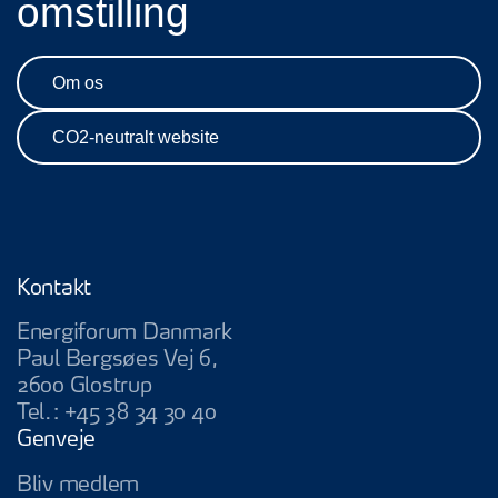
omstilling
Om os
CO2-neutralt website
Kontakt
Energiforum Danmark
Paul Bergsøes Vej 6,
2600 Glostrup
Tel.:
+45 38 34 30 40
Genveje
Bliv medlem