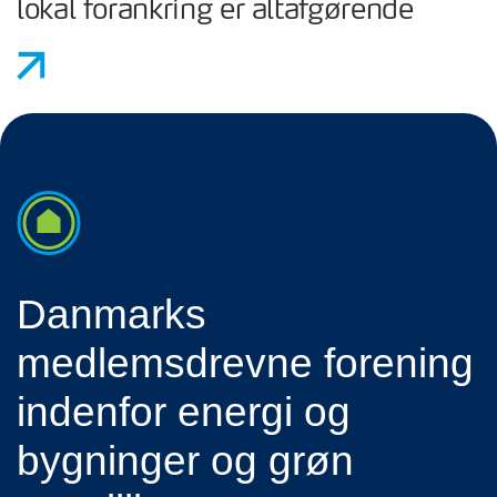
lokal forankring er altafgørende
Danmarks
medlemsdrevne forening
indenfor energi og
bygninger og grøn