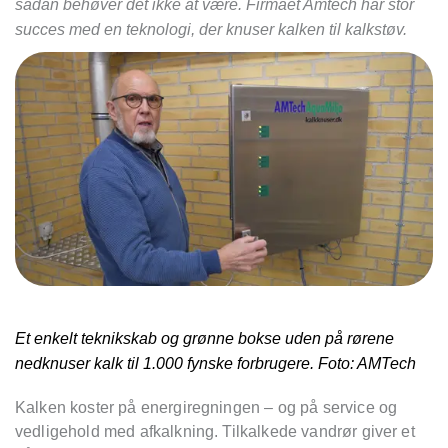
sådan behøver det ikke at være. Firmaet Amtech har stor
succes med en teknologi, der knuser kalken til kalkstøv.
Et enkelt teknikskab og grønne bokse uden på rørene
nedknuser kalk til 1.000 fynske forbrugere. Foto: AMTech
Kalken koster på energiregningen – og på service og
vedligehold med afkalkning. Tilkalkede vandrør giver et