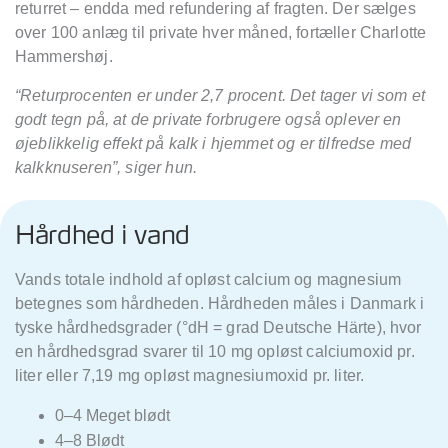
returret – endda med refundering af fragten. Der sælges
over 100 anlæg til private hver måned, fortæller Charlotte
Hammershøj.
“Returprocenten er under 2,7 procent. Det tager vi som et
godt tegn på, at de private forbrugere også oplever en
øjeblikkelig effekt på kalk i hjemmet og er tilfredse med
kalkknuseren”, siger hun.
Hårdhed i vand
Vands totale indhold af opløst calcium og magnesium
betegnes som hårdheden. Hårdheden måles i Danmark i
tyske hårdhedsgrader (°dH = grad Deutsche Härte), hvor
en hårdhedsgrad svarer til 10 mg opløst calciumoxid pr.
liter eller 7,19 mg opløst magnesiumoxid pr. liter.
0–4 Meget blødt
4–8 Blødt