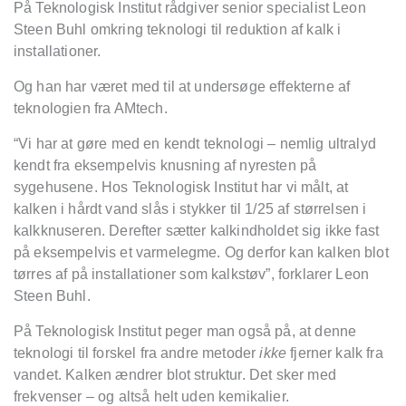
På Teknologisk Institut rådgiver senior specialist Leon
Steen Buhl omkring teknologi til reduktion af kalk i
installationer.
Og han har været med til at undersøge effekterne af
teknologien fra AMtech.
“Vi har at gøre med en kendt teknologi – nemlig ultralyd
kendt fra eksempelvis knusning af nyresten på
sygehusene. Hos Teknologisk Institut har vi målt, at
kalken i hårdt vand slås i stykker til 1/25 af størrelsen i
kalkknuseren. Derefter sætter kalkindholdet sig ikke fast
på eksempelvis et varmelegme. Og derfor kan kalken blot
tørres af på installationer som kalkstøv”, forklarer Leon
Steen Buhl.
På Teknologisk Institut peger man også på, at denne
teknologi til forskel fra andre metoder
ikke
fjerner kalk fra
vandet. Kalken ændrer blot struktur. Det sker med
frekvenser – og altså helt uden kemikalier.