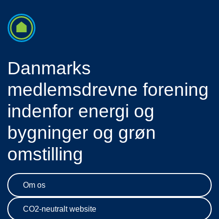
Danmarks
medlemsdrevne forening
indenfor energi og
bygninger og grøn
omstilling
Om os
CO2-neutralt website