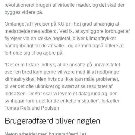
revolutioneret brugen af virtuelle møder, og det skal der
bygges videre på.
Omfanget af flyrejser på KU er i høj grad afhængig af
medarbejdernes adfærd. Ved fx. at synliggøre forbruget af
flyrejser via en række nøgletal, bliver klimaaftrykket
håndgribeligt for de ansatte– og dermed også lettere at
forholde sig til og agere på.
“Det er mit klare indtryk, at de ansatte på universitetet
over en bred kam gerne vil være med til at nedbringe
klimaaftrykket. Men hvis du ikke kan måle problemet,
bliver det ofte ukonkret og svært at se resultater af
indsatsen. Derfor skal vi levere et datagrundlag, der
synliggør forbruget for de enkelte institutter”, fortæller
Tomas Refslund Poulsen.
Brugeradfærd bliver nøglen
Netop arbejdet med brugeradfærd i et