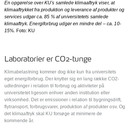
En opgørelse over KU's samlede klimaaftryk viser, at
klimaaftrykket fra produktion og leverance af produkter og
services udgør ca. 85 % af universitetets samlede
klimaaftryk. Energiforbrug udgør en mindre del – ca. 10-
15%.
Foto: KU
Laboratorier er CO2-tunge
Klimabelastning kommer dog ikke kun fra universitets
eget energiforbrug. Der knytter sig en lang række CO2-
udledninger i relation til forbrug og aktiviteter på
universitetet ligesom enhver anden institution eller
virksomhed. Det er emissioner i relation til bygningsdrift,
flytransport, forbrugsvarer, produktion af produkter osv. Og
det klimaaftryk skal KU forsøge at minimere de
kommende år.