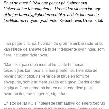
En af de mest CO2-tunge poster på København
Universitet er laboratorierne. I fremtiden vil man forsøge
at højne bæredygtigheden ved bl.a. at dele laboratorie-
faciliteterne i højere grad.
Foto: Københavns Universitet.
Han peger bl.a. på, hvordan de grønne ambassadører fx.
kan klæde de ansatte på til de intelligente bygninger, som
flere institutter råder over.
“Man skal passe på med at tro, at de her smarte
teknologier, kan løse alle ens problemer. Hvis ikke de
bliver brugt rigtigt, risikerer de at blive en form for
sovepude, som gør mere skade end gavn. Derfor er det
vigtigt at få brugerne på banen og klæde dem på til,
hvordan tingene fungerer”, siger han.
En stor del af KU’s indlejrede klimaaftryk og energiforbrug