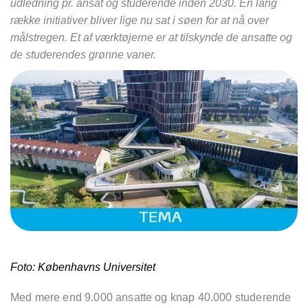
udledning pr. ansat og studerende inden 2030. En lang
række initiativer bliver lige nu sat i søen for at nå over
målstregen. Et af værktøjerne er at tilskynde de ansatte og
de studerendes grønne vaner.
Foto: Københavns Universitet
Med mere end 9.000 ansatte og knap 40.000 studerende