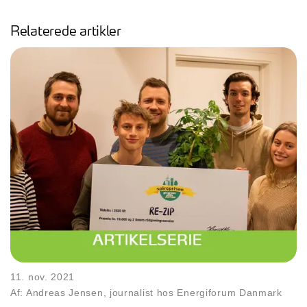
Relaterede artikler
11. nov. 2021
Af: Andreas Jensen, journalist hos Energiforum Danmark