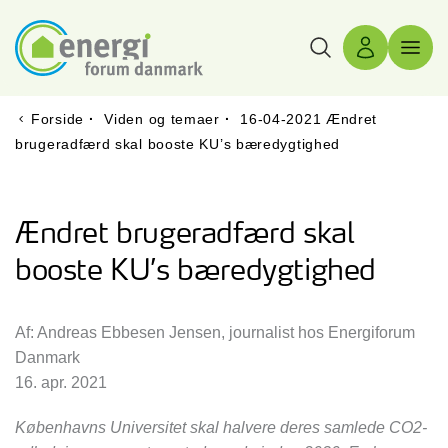
Søg
Log ind
Menu 
Forside
·
Viden og temaer
·
16-04-2021 Ændret
brugeradfærd skal booste KU’s bæredygtighed
Ændret brugeradfærd skal
booste KU’s bæredygtighed
Af: Andreas Ebbesen Jensen, journalist hos Energiforum
Danmark
16. apr. 2021
Københavns Universitet skal halvere deres samlede CO2-