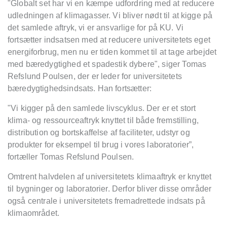
"Globalt set har vi en kæmpe udfordring med at reducere
udledningen af klimagasser. Vi bliver nødt til at kigge på
det samlede aftryk, vi er ansvarlige for på KU. Vi
fortsætter indsatsen med at reducere universitetets eget
energiforbrug, men nu er tiden kommet til at tage arbejdet
med bæredygtighed et spadestik dybere", siger Tomas
Refslund Poulsen, der er leder for universitetets
bæredygtighedsindsats. Han fortsætter:
"Vi kigger på den samlede livscyklus. Der er et stort
klima- og ressourceaftryk knyttet til både fremstilling,
distribution og bortskaffelse af faciliteter, udstyr og
produkter for eksempel til brug i vores laboratorier”,
fortæller Tomas Refslund Poulsen.
Omtrent halvdelen af universitetets klimaaftryk er knyttet
til bygninger og laboratorier. Derfor bliver disse områder
også centrale i universitetets fremadrettede indsats på
klimaområdet.