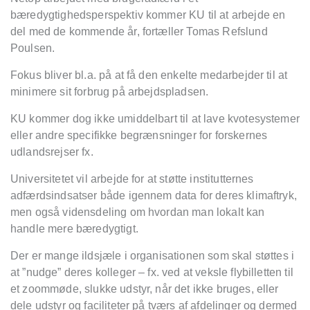
bæredygtighedsperspektiv kommer KU til at arbejde en
del med de kommende år, fortæller Tomas Refslund
Poulsen.
Fokus bliver bl.a. på at få den enkelte medarbejder til at
minimere sit forbrug på arbejdspladsen.
KU kommer dog ikke umiddelbart til at lave kvotesystemer
eller andre specifikke begrænsninger for forskernes
udlandsrejser fx.
Universitetet vil arbejde for at støtte institutternes
adfærdsindsatser både igennem data for deres klimaftryk,
men også vidensdeling om hvordan man lokalt kan
handle mere bæredygtigt.
Der er mange ildsjæle i organisationen som skal støttes i
at ”nudge” deres kolleger – fx. ved at veksle flybilletten til
et zoommøde, slukke udstyr, når det ikke bruges, eller
dele udstyr og faciliteter på tværs af afdelinger og dermed