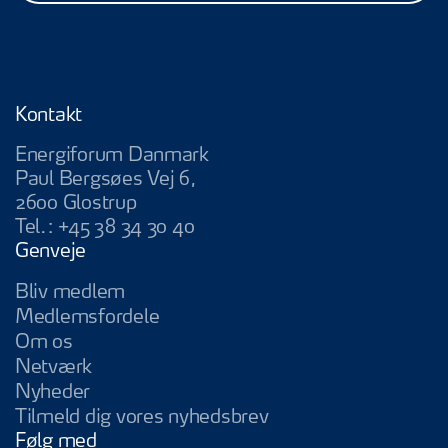
Kontakt
Energiforum Danmark
Paul Bergsøes Vej 6,
2600 Glostrup
Tel.:
+45 38 34 30 40
Genveje
Bliv medlem
Medlemsfordele
Om os
Netværk
Nyheder
Tilmeld dig vores nyhedsbrev
Følg med