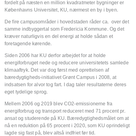
fordelt på næsten en million kvadratmeter bygninger er
Københavns Universitet, KU, nærmest en by i byen.
De fire campusområder i hovedstaden råder ca. over det
samme indbyggertal som Fredericia Kommune. Og det
kræver naturligvis en del energi at holde sådan et
foretagende kørende.
Siden 2006 har KU derfor arbejdet for at holde
energiforbruget nede og reducere universitetets samlede
klimaaftryk. Det var dog først med oprettelsen af
bæredygtigheds-initiativet Grønt Campus i 2008, at
indsatsen for alvor tog fart. I dag taler resultaterne deres
eget tydelige sprog.
Mellem 2006 og 2019 blev CO2-emissionerne fra
energiforbrug og transport reduceret med 71 procent pr.
ansat og studerende på KU. Bæredygtighedsmålet om at
nå en reduktion på 65 procent i 2020, som KU oprindeligt
lagde sig fast på, blev altså indfriet før tid.