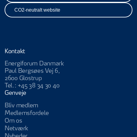
CO2-neutralt website
Kontakt
Energiforum Danmark
Paul Bergsøes Vej 6,
2600 Glostrup
Tel.:
+45 38 34 30 40
Genveje
Bliv medlem
Medlemsfordele
Om os
Netværk
Nyheder