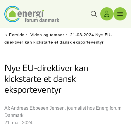
Søg
Log ind
Menu 
Forside
·
Viden og temaer
·
21-03-2024 Nye EU-
direktiver kan kickstarte et dansk eksporteventyr
Nye EU-direktiver kan
kickstarte et dansk
eksporteventyr
Af: Andreas Ebbesen Jensen, journalist hos Energiforum
Danmark
21. mar. 2024