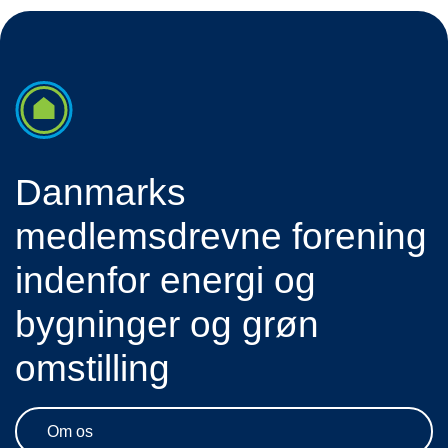
Danmarks
medlemsdrevne forening
indenfor energi og
bygninger og grøn
omstilling
Om os