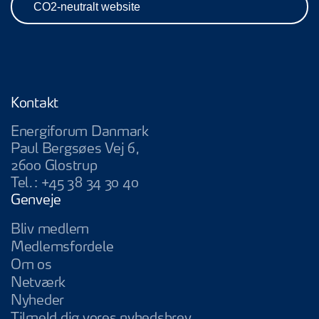
CO2-neutralt website
Kontakt
Energiforum Danmark
Paul Bergsøes Vej 6,
2600 Glostrup
Tel.:
+45 38 34 30 40
Genveje
Bliv medlem
Medlemsfordele
Om os
Netværk
Nyheder
Tilmeld dig vores nyhedsbrev