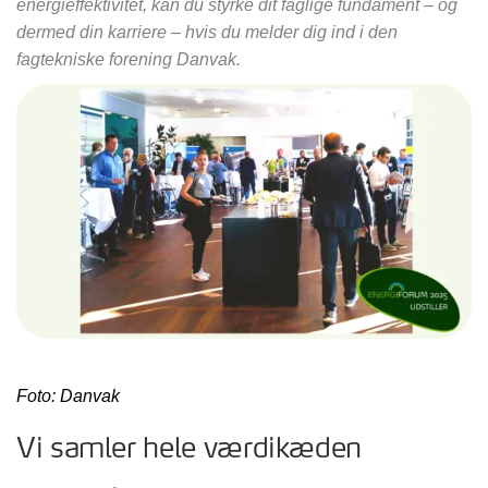
energieffektivitet, kan du styrke dit faglige fundament – og
dermed din karriere – hvis du melder dig ind i den
fagtekniske forening Danvak.
Foto: Danvak
Vi samler hele værdikæden