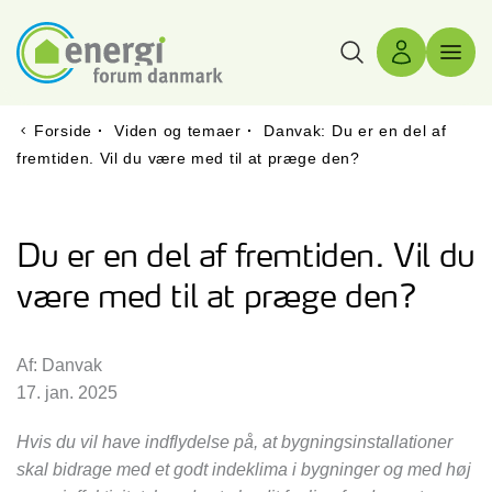
Søg
Log ind
Menu 
Forside
·
Viden og temaer
·
Danvak: Du er en del af
fremtiden. Vil du være med til at præge den?
Du er en del af fremtiden. Vil du
være med til at præge den?
Af: Danvak
17. jan. 2025
Hvis du vil have indflydelse på, at bygningsinstallationer
skal bidrage med et godt indeklima i bygninger og med høj