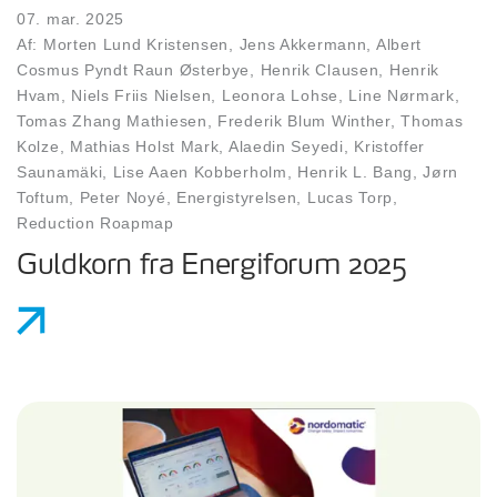
07. mar. 2025
Af: Morten Lund Kristensen, Jens Akkermann, Albert
Cosmus Pyndt Raun Østerbye, Henrik Clausen, Henrik
Hvam, Niels Friis Nielsen, Leonora Lohse, Line Nørmark,
Tomas Zhang Mathiesen, Frederik Blum Winther, Thomas
Kolze, Mathias Holst Mark, Alaedin Seyedi, Kristoffer
Saunamäki, Lise Aaen Kobberholm, Henrik L. Bang, Jørn
Toftum, Peter Noyé, Energistyrelsen, Lucas Torp,
Reduction Roapmap
Guldkorn fra Energiforum 2025