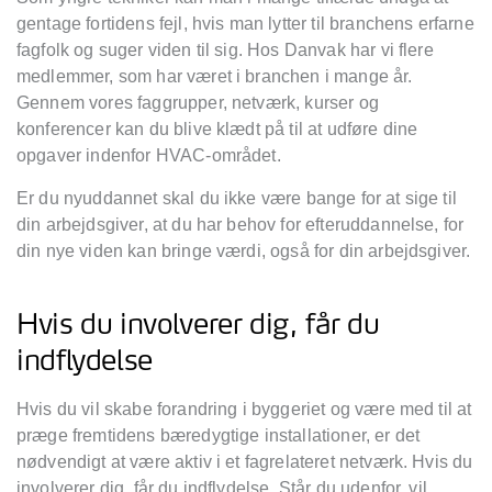
gentage fortidens fejl, hvis man lytter til branchens erfarne
fagfolk og suger viden til sig. Hos Danvak har vi flere
medlemmer, som har været i branchen i mange år.
Gennem vores faggrupper, netværk, kurser og
konferencer kan du blive klædt på til at udføre dine
opgaver indenfor HVAC-området.
Er du nyuddannet skal du ikke være bange for at sige til
din arbejdsgiver, at du har behov for efteruddannelse, for
din nye viden kan bringe værdi, også for din arbejdsgiver.
Hvis du involverer dig, får du
indflydelse
Hvis du vil skabe forandring i byggeriet og være med til at
præge fremtidens bæredygtige installationer, er det
nødvendigt at være aktiv i et fagrelateret netværk. Hvis du
involverer dig, får du indflydelse. Står du udenfor, vil