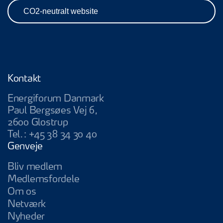
CO2-neutralt website
Kontakt
Energiforum Danmark
Paul Bergsøes Vej 6,
2600 Glostrup
Tel.:
+45 38 34 30 40
Genveje
Bliv medlem
Medlemsfordele
Om os
Netværk
Nyheder