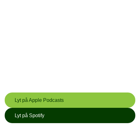
Lyt på Apple Podcasts
Lyt på Spotify