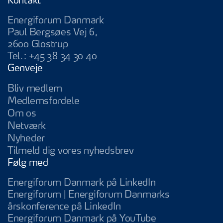
Kontakt
Energiforum Danmark
Paul Bergsøes Vej 6,
2600 Glostrup
Tel.:
+45 38 34 30 40
Genveje
Bliv medlem
Medlemsfordele
Om os
Netværk
Nyheder
Tilmeld dig vores nyhedsbrev
Følg med
Energiforum Da
Energiforum Danmark på LinkedIn
Energiforum | Energiforum Danmarks
Energiforum | Energifo
årskonference på LinkedIn
Energiforum D
Energiforum Danmark på YouTube