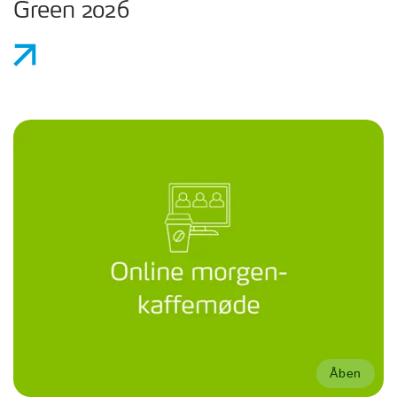
Green 2026
Åben