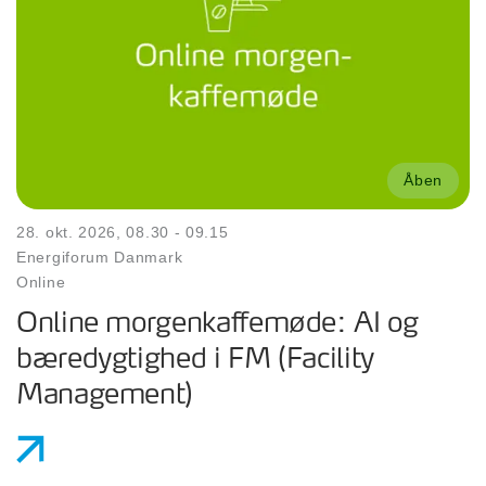
Åben
28. okt. 2026, 08.30 - 09.15
Energiforum Danmark
Online
Online morgenkaffemøde: AI og
bæredygtighed i FM (Facility
Management)