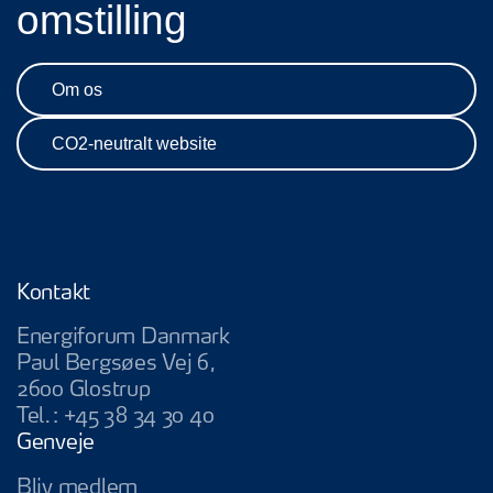
omstilling
Om os
CO2-neutralt website
Kontakt
Energiforum Danmark
Paul Bergsøes Vej 6,
2600 Glostrup
Tel.:
+45 38 34 30 40
Genveje
Bliv medlem