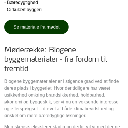
- Bæredygtighed
- Cirkulært byggeri
Se materiale fra mødet
Møderække: Biogene
byggematerialer - fra fordom til
fremtid
Biogene byggematerialer er i stigende grad ved at finde
deres plads i byggeriet. Hvor der tidligere har været
usikkerhed omkring brandsikkerhed, holdbarhed,
økonomi og byggeskik, ser vi nu en voksende interesse
og efterspørgsel – drevet af både klimabevidsthed og
ønsket om mere bæredygtige løsninger.
Men skepsis eksisterer stadig og derfor vil vi med denne