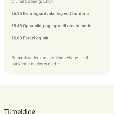
v/ Emil Søeberg, Envo
15.15 Erfaringsudveksling ved bordene
15.45 Opsamling og input til næste møde
16.00 Farvel og tak
Bemærk at der kun er online deltagelse til
punkterne markeret med *
Tilmelding