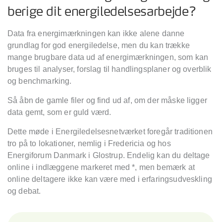
berige dit energiledelsesarbejde?
Data fra energimærkningen kan ikke alene danne
grundlag for god energiledelse, men du kan trække
mange brugbare data ud af energimærkningen, som kan
bruges til analyser, forslag til handlingsplaner og overblik
og benchmarking.
Så åbn de gamle filer og find ud af, om der måske ligger
data gemt, som er guld værd.
Dette møde i Energiledelsesnetværket foregår traditionen
tro på to lokationer, nemlig i Fredericia og hos
Energiforum Danmark i Glostrup. Endelig kan du deltage
online i indlæggene markeret med *, men bemærk at
online deltagere ikke kan være med i erfaringsudveskling
og debat.