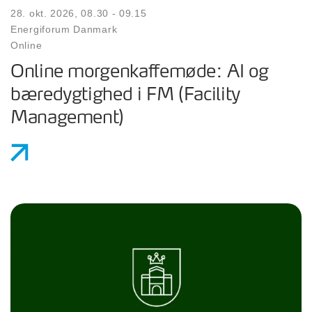
28. okt. 2026, 08.30 - 09.15
Energiforum Danmark
Online
Online morgenkaffemøde: AI og
bæredygtighed i FM (Facility
Management)