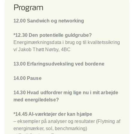
Program
12.00 Sandwich og networking
*12.30 Den potentielle guldgrube?
Energimærkningsdata i brug og til kvalitetssikring
v/ Jakob Thøtt Nørby, 4BC
13.00 Erfaringsudveksling ved bordene
14.00 Pause
14.30 Hvad udfordrer mig lige nu i mit arbejde
med energiledelse?
*14.45 AI-værktøjer der kan hjælpe
– eksempler på analyser og resultater (Flytning af
energimærker, sol, benchmarking)