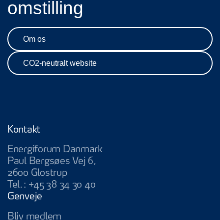
omstilling
Om os
CO2-neutralt website
Kontakt
Energiforum Danmark
Paul Bergsøes Vej 6,
2600 Glostrup
Tel.:
+45 38 34 30 40
Genveje
Bliv medlem