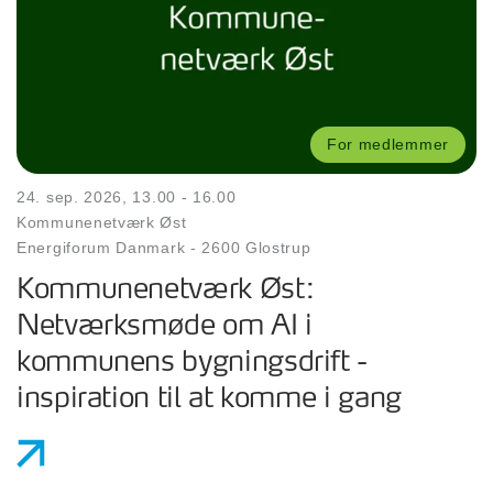
For medlemmer
24. sep. 2026, 13.00 - 16.00
Kommunenetværk Øst
Energiforum Danmark
-
2600 Glostrup
Kommunenetværk Øst:
Netværksmøde om AI i
kommunens bygningsdrift -
inspiration til at komme i gang