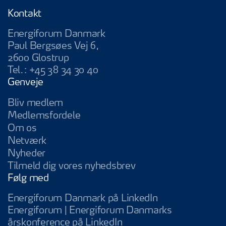
Kontakt
Energiforum Danmark
Paul Bergsøes Vej 6,
2600 Glostrup
Tel.:
+45 38 34 30 40
Genveje
Bliv medlem
Medlemsfordele
Om os
Netværk
Nyheder
Tilmeld dig vores nyhedsbrev
Følg med
Energiforum Da
Energiforum Danmark på LinkedIn
Energiforum | Energiforum Danmarks
Energiforum | Energifo
årskonference på LinkedIn