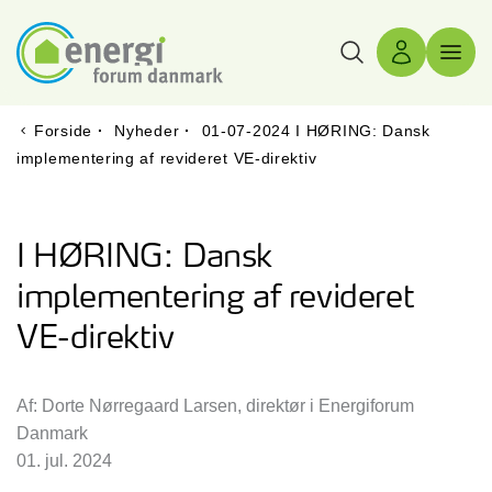
Søg
Log ind
Menu 
Forside
·
Nyheder
·
01-07-2024 I HØRING: Dansk
implementering af revideret VE-direktiv
I HØRING: Dansk
implementering af revideret
VE-direktiv
Af: Dorte Nørregaard Larsen, direktør i Energiforum
Danmark
01. jul. 2024