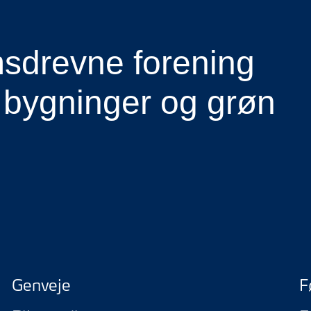
drevne forening
 bygninger og grøn
Genveje
F