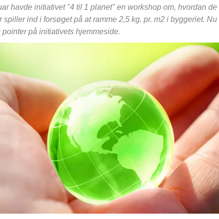
ar havde initiativet "4 til 1 planet" en workshop om, hvordan de
er spiller ind i forsøget på at ramme 2,5 kg. pr. m2 i byggeriet. 
g pointer på initiativets hjemmeside.