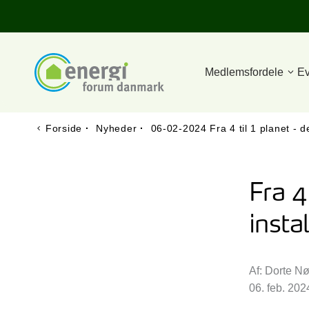
Medlemsfordele
Ev
Forside
·
Nyheder
·
06-02-2024 Fra 4 til 1 planet - de
Fra 4
insta
Af: Dorte N
06. feb. 202