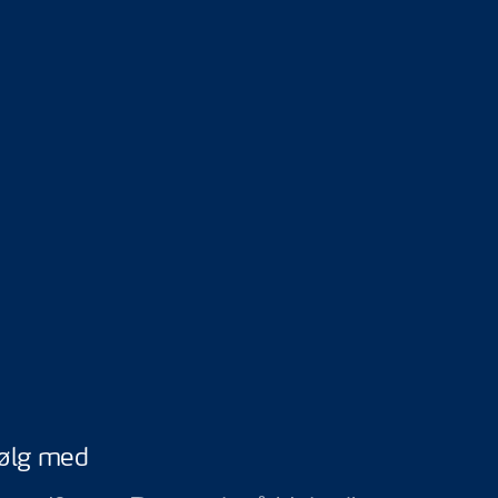
ølg med