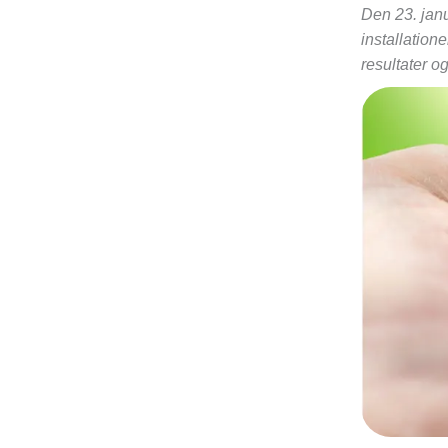
Den 23. janu
installation
resultater o