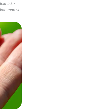
 tekniske
Nu kan man se