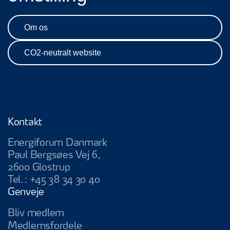
Om os
CO2-neutralt website
Kontakt
Energiforum Danmark
Paul Bergsøes Vej 6,
2600 Glostrup
Tel.:
+45 38 34 30 40
Genveje
Bliv medlem
Medlemsfordele