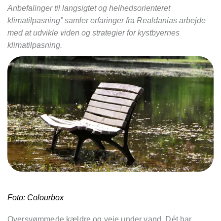
Anbefalinger til langsigtet og helhedsorienteret
klimatilpasning” samler erfaringer fra Realdanias arbejde
med at udvikle viden og strategier for kystbyernes
klimatilpasning.
Foto: Colourbox
Oversvømmede kældre og veje under vand. Dét har