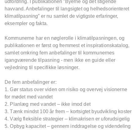
udfordring. I publikationen ”Byerne og det stigende
havvand. Anbefalinger til langsigtet og helhedsorienteret
klimatilpasning” er nu samlet de vigtigste erfaringer,
eksempler og fakta.
Kommunerne har en nøglerolle i klimatilpasningen, og
publikationen er først og fremmest et inspirationskatalog,
samlet omkring fem anbefalinger til kommunernes
igangværende tilpasning - men ikke en guide eller
vejledning til specifikke løsninger.
De fem anbefalinger er:
1. Gør status over viden om risiko og overvej visionerne
for mødet med vandet
2. Planlæg med vandet – ikke imod det
3. Tænk mindst 100 år frem – kortsigtet byudvikling koster
4. Vælg fleksible strategier – klimakrisen er uforudsigelig
5. Opbyg kapacitet – gennem inddragelse og videndeling