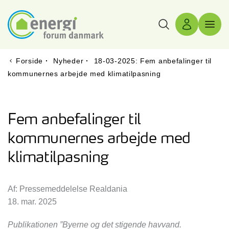
Søg
Log ind
Menu 
Forside
·
Nyheder
·
18-03-2025: Fem anbefalinger til
kommunernes arbejde med klimatilpasning
Fem anbefalinger til
kommunernes arbejde med
klimatilpasning
Af: Pressemeddelelse Realdania
18. mar. 2025
Publikationen ”Byerne og det stigende havvand.