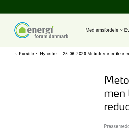
Medlemsfordele
Ev
Forside
·
Nyheder
·
25-06-2026 Metoderne er ikke mo
Meto
men b
reduc
Pressemedde