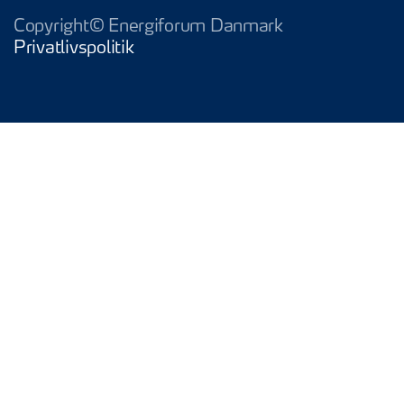
Copyright© Energiforum Danmark
Privatlivspolitik