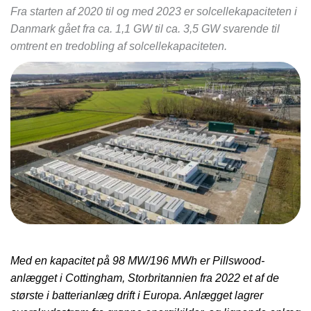
Fra starten af 2020 til og med 2023 er solcellekapaciteten i
Danmark gået fra ca. 1,1 GW til ca. 3,5 GW svarende til
omtrent en tredobling af solcellekapaciteten.
Med en kapacitet på 98 MW/196 MWh er Pillswood-
anlægget i Cottingham, Storbritannien fra 2022 et af de
største i batterianlæg drift i Europa. Anlægget lagrer