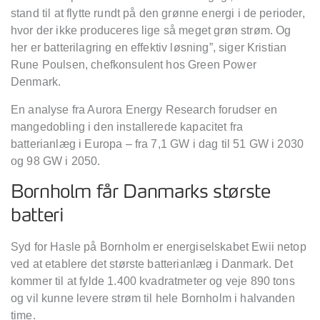
stand til at flytte rundt på den grønne energi i de perioder,
hvor der ikke produceres lige så meget grøn strøm. Og
her er batterilagring en effektiv løsning”, siger Kristian
Rune Poulsen, chefkonsulent hos Green Power
Denmark.
En analyse fra Aurora Energy Research forudser en
mangedobling i den installerede kapacitet fra
batterianlæg i Europa – fra 7,1 GW i dag til 51 GW i 2030
og 98 GW i 2050.
Bornholm får Danmarks største
batteri
Syd for Hasle på Bornholm er energiselskabet Ewii netop
ved at etablere det største batterianlæg i Danmark. Det
kommer til at fylde 1.400 kvadratmeter og veje 890 tons
og vil kunne levere strøm til hele Bornholm i halvanden
time.