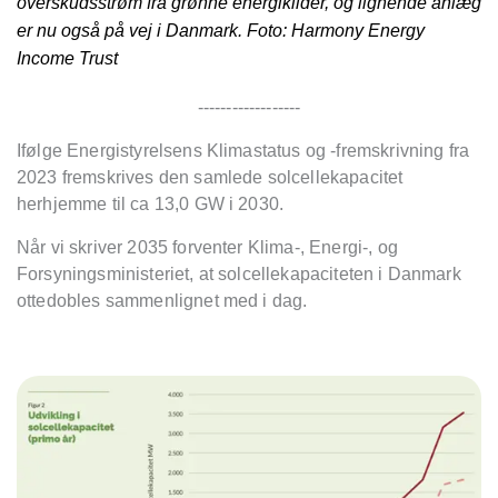
overskudsstrøm fra grønne energikilder, og lignende anlæg
er nu også på vej i Danmark. Foto: Harmony Energy
Income Trust
------------------
If
ølge Energistyrelsens Klimastatus og -fremskrivning fra
2023 fremskrives den samlede solcellekapacitet
herhjemme til ca 13,0 GW i 2030.
Når vi skriver 2035 forventer Klima-, Energi-, og
Forsyningsministeriet, at solcellekapaciteten i Danmark
ottedobles sammenlignet med i dag.