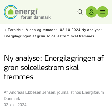
Søg
Log ind
Menu 
Forside
·
Viden og temaer
·
02-10-2024 Ny analyse:
Energilagringen af grøn solcellestrøm skal fremmes
Ny analyse: Energilagringen af
grøn solcellestrøm skal
fremmes
Af: Andreas Ebbesen Jensen, journalist hos Energiforum
Danmark
02. okt. 2024