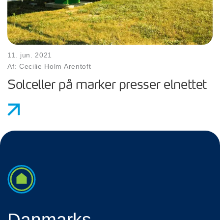
11. jun. 2021
Af: Cecilie Holm Arentoft
Solceller på marker presser elnettet
Danmarks