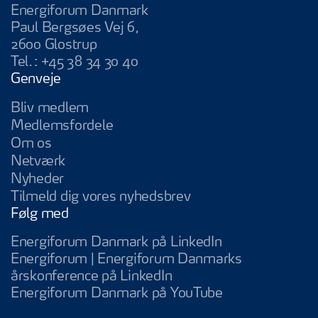
Energiforum Danmark
Paul Bergsøes Vej 6,
2600 Glostrup
Tel.:
+45 38 34 30 40
Genveje
Bliv medlem
Medlemsfordele
Om os
Netværk
Nyheder
Tilmeld dig vores nyhedsbrev
Følg med
Energiforum Da
Energiforum Danmark på LinkedIn
Energiforum | Energiforum Danmarks
Energiforum | Energifo
årskonference på LinkedIn
Energiforum D
Energiforum Danmark på YouTube