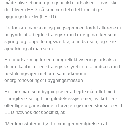
måde blive et omdrejningspunkt i indsatsen – hvis ikke
det bliver i EED, så kommer det i det fremtidige
bygningsdirektiv (EPBD).
Derfor kan man som bygningsejer med fordel allerede nu
begynde at arbejde strategisk med energimærker som
styring- og rapporteringsvæ
rkt
øj af indsatsen, og sikre
ajourføring af mærkerne.
En forudsætning for en energieffektiviseringsindsats af
denne kaliber er en strategisk styret central indsats med
beslutningshjemmel om- samt økonomi til
energirenoveringer i bygningsmassen.
Her bør man som bygningsejer arbejde målrettet med
Energiledelse og Energiledelsessystemer, hvilket flere
offentlige organisationer i forvejen gør med stor succes. I
EED nævnes det specifikt, at:
”
Medlemsstaterne bør fremme gennemførelsen af