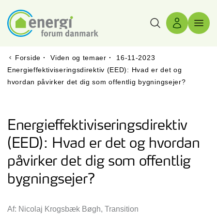
Søg
Log ind
Menu 
Forside
·
Viden og temaer
·
16-11-2023
Energieffektiviseringsdirektiv (EED): Hvad er det og
hvordan påvirker det dig som offentlig bygningsejer?
Energieffektiviseringsdirektiv
(EED): Hvad er det og hvordan
påvirker det dig som offentlig
bygningsejer?
Af: Nicolaj Krogsbæk Bøgh, Transition