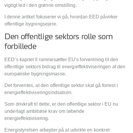
vigtigt led i den grønne omstilling.
I denne artikel fokuserer vi på, hvordan EED påvirker
offentlige bygningsejere.
Den offentlige sektors rolle som
forbillede
EED
’s kapitel II rammesæ
tter EU
’s forventning til den
offentlige sektors bidrag til energieffektiviseringen af den
europæiske bygningsmasse.
Det forventes, at den offentlige sektor skal gå forrest
i
energieffektiviseringsindsatsen.
Som drivkraft til dette, er den offentlige sektor i EU
nu
underlagt ambiti
øse krav om løbende
energieffektivisering.
Energistyrelsen arbejder på at udvikle en konkret