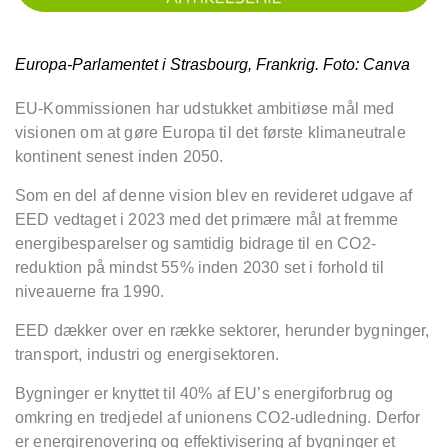
Europa-Parlamentet i Strasbourg, Frankrig. Foto: Canva
EU-Kommissionen har udstukket ambitiøse mål med
visionen om at gøre Europa til det første klimaneutrale
kontinent senest inden 2050.
Som en del af denne vision blev en revideret udgave af
EED vedtaget i 2023 med det primære mål at fremme
energibesparelser og samtidig bidrage til en CO
2
-
reduktion p
å mindst 55% inden 2030 set i forhold til
niveauerne fra 1990.
EED d
ækker over en række sektorer, herunder bygninger,
transport, industri og energisektoren.
Bygninger er knyttet til 40% af EU’s energiforbrug og
omkring en tredjedel af unionens CO2-udledning.
Derfor
er energirenovering og effektivisering af bygninger et