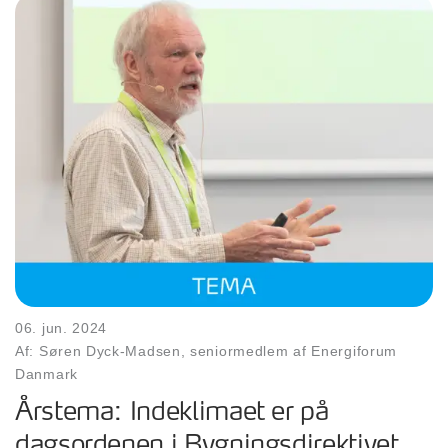
06. jun. 2024
Af: Søren Dyck-Madsen, seniormedlem af Energiforum
Danmark
Årstema: Indeklimaet er på
dagsordenen i Bygningsdirektivet