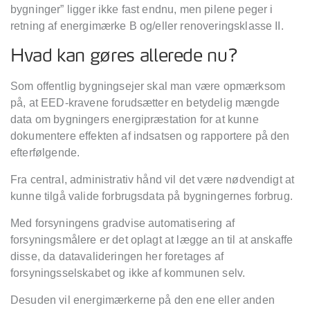
bygninger” ligger ikke fast endnu, men pilene peger i
retning af energimærke B og/eller renoveringsklasse II.
Hvad kan gøres allerede nu?
Som offentlig bygningsejer skal man væ
re opm
ærksom
på, at EED-kravene forudsætter en betydelig mængde
data om bygningers energipræstation for at kunne
dokumentere effekten af indsatsen og rapportere på den
efterfølgende.
Fra central, administrativ hånd vil det være nødvendigt at
kunne tilgå
valide
forbrugsdata på bygningernes forbrug.
Med forsyningens gradvise automatisering af
forsyningsmålere er det oplagt at lægge an til at anskaffe
disse, da datavalideringen her foretages af
forsyningsselskabet og ikke af kommunen selv.
Desuden vil energimærkerne på den ene eller anden