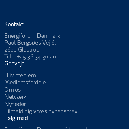
Kontakt
Energiforum Danmark
Paul Bergsøes Vej 6,
2600 Glostrup
Tel.:
+45 38 34 30 40
Genveje
Bliv medlem
Medlemsfordele
Om os
Netværk
Nyheder
Tilmeld dig vores nyhedsbrev
Følg med