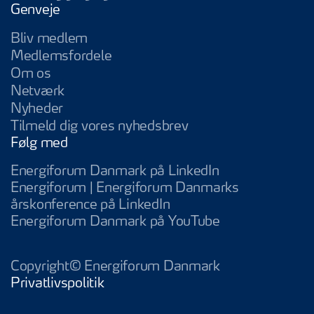
Genveje
Bliv medlem
Medlemsfordele
Om os
Netværk
Nyheder
Tilmeld dig vores nyhedsbrev
Følg med
Energiforum Da
Energiforum Danmark på LinkedIn
Energiforum | Energiforum Danmarks
Energiforum | Energifo
årskonference på LinkedIn
Energiforum D
Energiforum Danmark på YouTube
Copyright© Energiforum Danmark
Privatlivspolitik