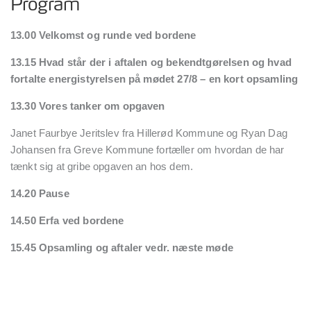
Program
13.00 Velkomst og runde ved bordene
13.15 Hvad står der i aftalen og bekendtgørelsen og hvad
fortalte energistyrelsen på mødet 27/8 – en kort opsamling
13.30 Vores tanker om opgaven
Janet Faurbye Jeritslev fra Hillerød Kommune og Ryan Dag
Johansen fra Greve Kommune fortæller om hvordan de har
tænkt sig at gribe opgaven an hos dem.
14.20 Pause
14.50 Erfa ved bordene
15.45 Opsamling og aftaler vedr. næste møde