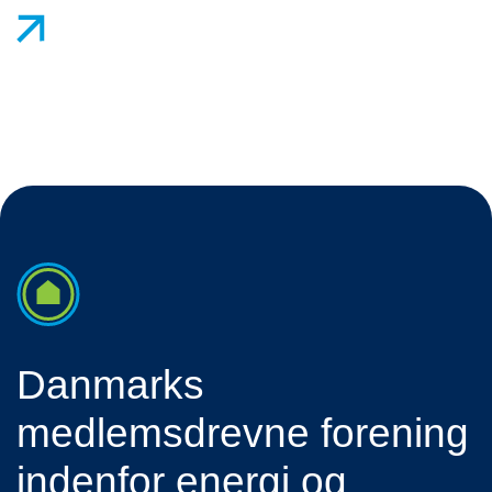
Danmarks
medlemsdrevne forening
indenfor energi og