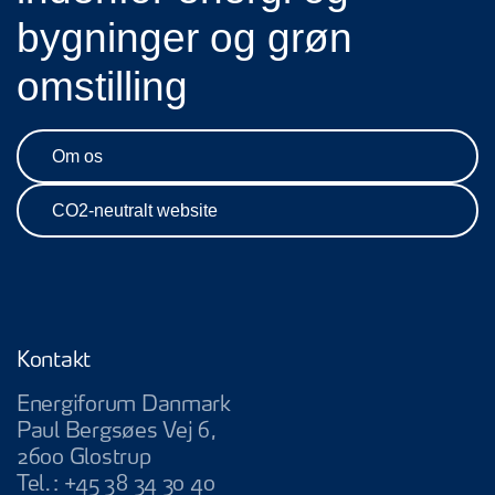
bygninger og grøn
omstilling
Om os
CO2-neutralt website
Kontakt
Energiforum Danmark
Paul Bergsøes Vej 6,
2600 Glostrup
Tel.:
+45 38 34 30 40