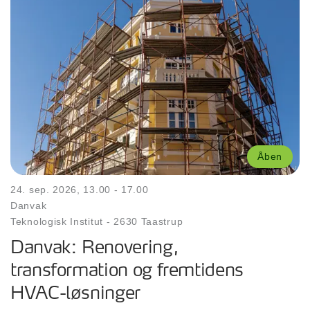
Åben
24. sep. 2026, 13.00 - 17.00
Danvak
Teknologisk Institut
-
2630 Taastrup
Danvak: Renovering,
transformation og fremtidens
HVAC-løsninger