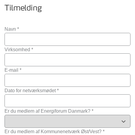
Tilmelding
Navn
*
Virksomhed
*
E-mail
*
Dato for netværksmødet
*
Er du medlem af Energiforum Danmark?
*
Er du medlem af Kommunenetværk Øst/Vest?
*