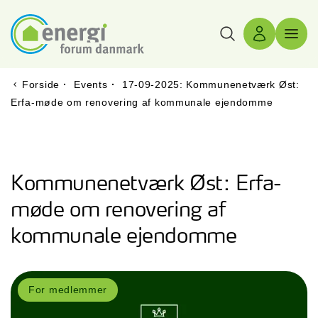
Søg
Log ind
Menu 
Forside
·
Events
·
17-09-2025: Kommunenetværk Øst:
Erfa-møde om renovering af kommunale ejendomme
Kommunenetværk Øst: Erfa-
møde om renovering af
kommunale ejendomme
For medlemmer