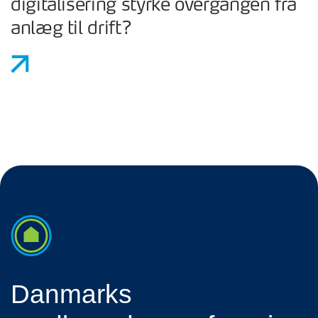
digitalisering styrke overgangen fra
anlæg til drift?
Danmarks