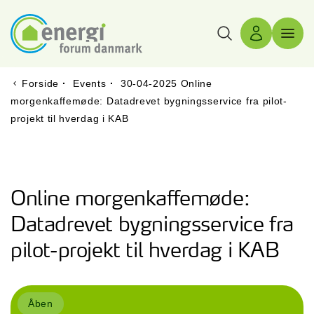
Søg
Log ind
Menu 
Forside
·
Events
·
30-04-2025 Online
morgenkaffemøde: Datadrevet bygningsservice fra pilot-
projekt til hverdag i KAB
Online morgenkaffemøde:
Datadrevet bygningsservice fra
pilot-projekt til hverdag i KAB
Åben