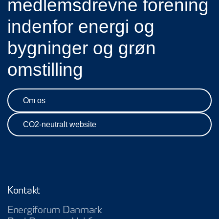
medlemsdrevne forening
indenfor energi og
bygninger og grøn
omstilling
Om os
CO2-neutralt website
Kontakt
Energiforum Danmark