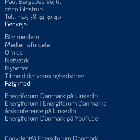
Paul Bergsøes Vej 6,
2600 Glostrup
Tel.:
+45 38 34 30 40
Genveje
Bliv medlem
Medlemsfordele
Om os
Netværk
Nyheder
Tilmeld dig vores nyhedsbrev
Følg med
Energiforum Da
Energiforum Danmark på LinkedIn
Energiforum | Energiforum Danmarks
Energiforum | Energifo
årskonference på LinkedIn
Energiforum D
Energiforum Danmark på YouTube
Copyright© Energiforum Danmark