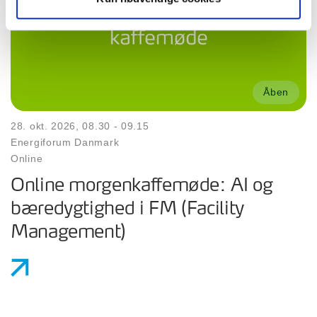
Åben
28. okt. 2026, 08.30 - 09.15
Energiforum Danmark
Online
Online morgenkaffemøde: AI og
bæredygtighed i FM (Facility
Management)