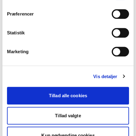
Energiforum Danmark
Online
Præferencer
Online morgenkaffemøde:
Fælleshuset på Bispebjerg – når
Statistik
cirkulært byggeri bliver til
virkelighed
Marketing
Vis detaljer
Tillad alle cookies
Tillad valgte
Kun nødvendige cookies