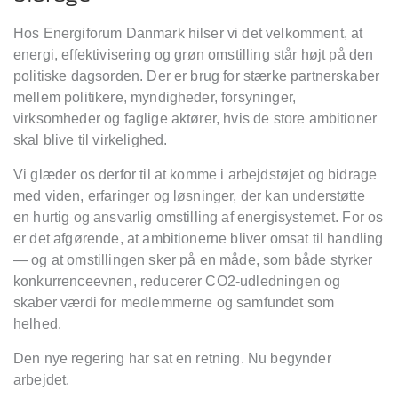
Hos Energiforum Danmark hilser vi det velkomment, at
energi, effektivisering og grøn omstilling står højt på den
politiske dagsorden. Der er brug for stærke partnerskaber
mellem politikere, myndigheder, forsyninger,
virksomheder og faglige aktører, hvis de store ambitioner
skal blive til virkelighed.
Vi glæder os derfor til at komme i arbejdstøjet og bidrage
med viden, erfaringer og løsninger, der kan understøtte
en hurtig og ansvarlig omstilling af energisystemet. For os
er det afgørende, at ambitionerne bliver omsat til handling
— og at omstillingen sker på en måde, som både styrker
konkurrenceevnen, reducerer CO2-udledningen og
skaber værdi for medlemmerne og samfundet som
helhed.
Den nye regering har sat en retning. Nu begynder
arbejdet.