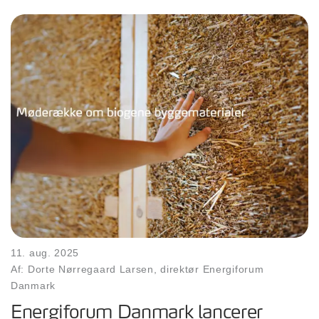
11. aug. 2025
Af: Dorte Nørregaard Larsen, direktør Energiforum
Danmark
Energiforum Danmark lancerer