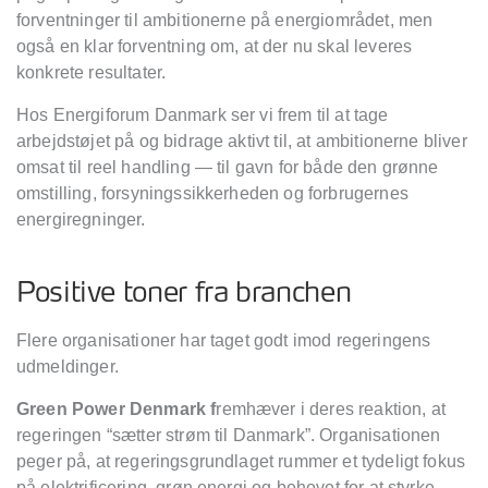
forventninger til ambitionerne på energiområdet, men
også en klar forventning om, at der nu skal leveres
konkrete resultater.
Hos Energiforum Danmark ser vi frem til at tage
arbejdstøjet på og bidrage aktivt til, at ambitionerne bliver
omsat til reel handling — til gavn for både den grønne
omstilling, forsyningssikkerheden og forbrugernes
energiregninger.
Positive toner fra branchen
Flere organisationer har taget godt imod regeringens
udmeldinger.
Green Power Denmark f
remhæver i deres reaktion, at
regeringen “sætter strøm til Danmark”. Organisationen
peger på, at regeringsgrundlaget rummer et tydeligt fokus
på elektrificering, grøn energi og behovet for at styrke