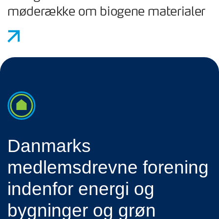
møderække om biogene materialer
Danmarks
medlemsdrevne forening
indenfor energi og
bygninger og grøn