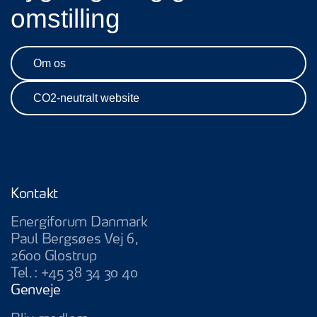
omstilling
Om os
CO2-neutralt website
Kontakt
Energiforum Danmark
Paul Bergsøes Vej 6,
2600 Glostrup
Tel.:
+45 38 34 30 40
Genveje