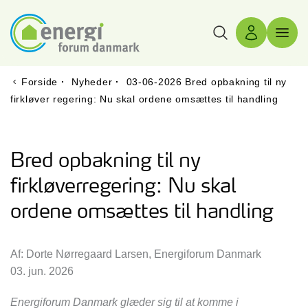
Søg
Log ind
Menu 
Forside
·
Nyheder
·
03-06-2026 Bred opbakning til ny
firkløver regering: Nu skal ordene omsættes til handling
Bred opbakning til ny
firkløverregering: Nu skal
ordene omsættes til handling
Af: Dorte Nørregaard Larsen, Energiforum Danmark
03. jun. 2026
Energiforum Danmark glæder sig til at komme i