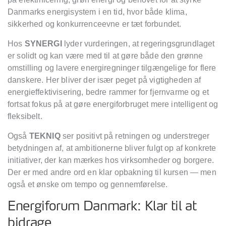
Danmarks energisystem i en tid, hvor både klima,
sikkerhed og konkurrenceevne er tæt forbundet.
Hos
SYNERGI
lyder vurderingen, at regeringsgrundlaget
er solidt og kan være med til at gøre både den grønne
omstilling og lavere energiregninger tilgængelige for flere
danskere. Her bliver der især peget på vigtigheden af
energieffektivisering, bedre rammer for fjernvarme og et
fortsat fokus på at gøre energiforbruget mere intelligent og
fleksibelt.
Også
TEKNIQ
ser positivt på retningen og understreger
betydningen af, at ambitionerne bliver fulgt op af konkrete
initiativer, der kan mærkes hos virksomheder og borgere.
Der er med andre ord en klar opbakning til kursen — men
også et ønske om tempo og gennemførelse.
Energiforum Danmark: Klar til at
bidrage