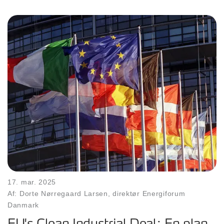
17. mar. 2025
Af: Dorte Nørregaard Larsen, direktør Energiforum
Danmark