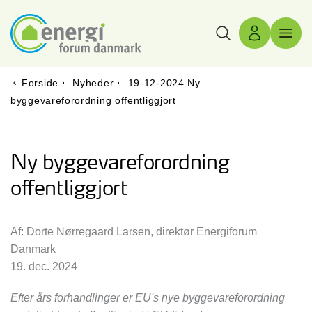
Søg
Log ind
Menu 
Forside
·
Nyheder
·
19-12-2024 Ny
byggevareforordning offentliggjort
Ny byggevareforordning
offentliggjort
Af: Dorte Nørregaard Larsen, direktør Energiforum
Danmark
19. dec. 2024
Efter års forhandlinger er EU's nye byggevareforordning