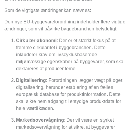
Som de vigtigste ændringer kan nævnes:
Den nye EU-byggevareforordning indeholder flere vigtige
ændringer, som vil påvirke byggebranchen betydeligt:
Cirkulær økonomi
: Der er et stærkt fokus på at
fremme cirkularitet i byggebranchen. Dette
inkluderer krav om livscyklusbaserede
miljømæssige egenskaber på byggevarer, som skal
deklareres af producenterne
Digitalisering
: Forordningen lægger vægt på øget
digitalisering, herunder etablering af en fælles
europæisk database for produktinformation. Dette
skal sikre nem adgang til entydige produktdata for
hele værdikæden.
Markedsovervågning
: Der vil være en styrket
markedsovervågning for at sikre, at byggevarer