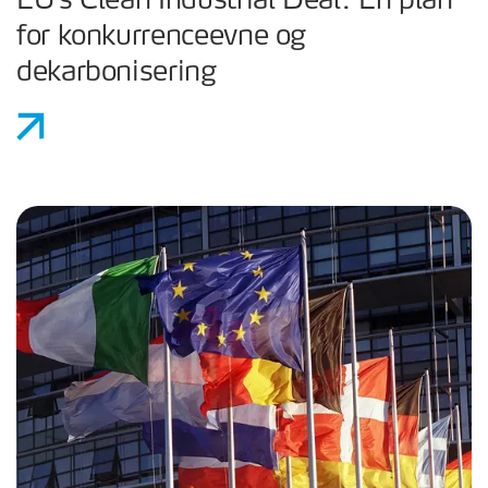
EU's Clean Industrial Deal: En plan
for konkurrenceevne og
dekarbonisering