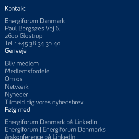
Kontakt
Energiforum Danmark
Paul Bergsøes Vej 6,
2600 Glostrup
Tel.:
+45 38 34 30 40
Genveje
Bliv medlem
Medlemsfordele
Om os
Netværk
Nyheder
Tilmeld dig vores nyhedsbrev
Følg med
Energiforum Da
Energiforum Danmark på LinkedIn
Energiforum | Energiforum Danmarks
Energiforum | Energifo
årskonference på LinkedIn