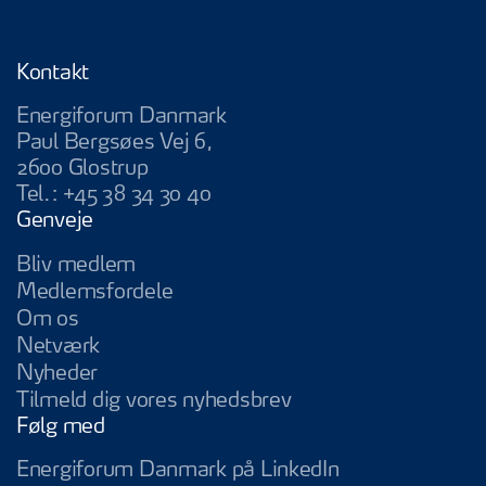
Kontakt
Energiforum Danmark
Paul Bergsøes Vej 6,
2600 Glostrup
Tel.:
+45 38 34 30 40
Genveje
Bliv medlem
Medlemsfordele
Om os
Netværk
Nyheder
Tilmeld dig vores nyhedsbrev
Følg med
Energiforum Da
Energiforum Danmark på LinkedIn