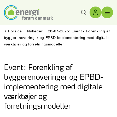
Søg
Log ind
Menu 
Forside
·
Nyheder
·
28-07-2025: Event - Forenkling af
byggerenoveringer og EPBD-implementering med digitale
værktøjer og forretningsmodeller
Event: Forenkling af
byggerenoveringer og EPBD-
implementering med digitale
værktøjer og
forretningsmodeller