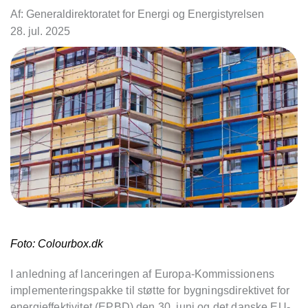
Af: Generaldirektoratet for Energi og Energistyrelsen
28. jul. 2025
Foto: Colourbox.dk
I anledning af lanceringen af Europa-Kommissionens
implementeringspakke til støtte for bygningsdirektivet for
energieffektivitet (EPBD) den 30. juni og det danske EU-