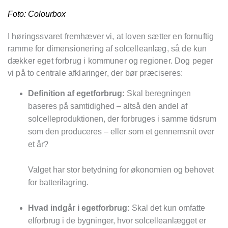
Foto: Colourbox
I høringssvaret fremhæver vi, at loven sætter en fornuftig
ramme for dimensionering af solcelleanlæg, så de kun
dækker eget forbrug i kommuner og regioner. Dog peger
vi på to centrale afklaringer, der bør præciseres:
Definition af egetforbrug:
Skal beregningen
baseres på samtidighed – altså den andel af
solcelleproduktionen, der forbruges i samme tidsrum
som den produceres – eller som et gennemsnit over
et år?
Valget har stor betydning for økonomien og behovet
for batterilagring.
Hvad indgår i egetforbrug:
Skal det kun omfatte
elforbrug i de bygninger, hvor solcelleanlægget er