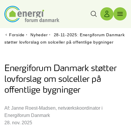
Søg
Log ind
Menu 
Forside
·
Nyheder
·
28-11-2025: Energiforum Danmark
støtter lovforslag om solceller på offentlige bygninger
Energiforum Danmark støtter
lovforslag om solceller på
offentlige bygninger
Af: Janne Roest-Madsen, netværkskoordinator i
Energiforum Danmark
28. nov. 2025