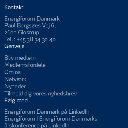
Kontakt
Energiforum Danmark
Paul Bergsøes Vej 6,
2600 Glostrup
Tel.:
+45 38 34 30 40
Genveje
Bliv medlem
Medlemsfordele
Om os
Netværk
Nyheder
Tilmeld dig vores nyhedsbrev
Følg med
Energiforum Da
Energiforum Danmark på LinkedIn
Energiforum | Energiforum Danmarks
Energiforum | Energifo
årskonference på LinkedIn