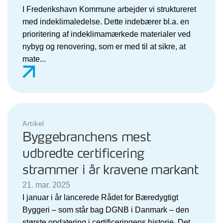
I Frederikshavn Kommune arbejder vi struktureret
med indeklimaledelse. Dette indebærer bl.a. en
prioritering af indeklimamærkede materialer ved
nybyg og renovering, som er med til at sikre, at
mate...
Artikel
Byggebranchens mest
udbredte certificering
strammer i år kravene markant
21. mar. 2025
I januar i år lancerede Rådet for Bæredygtigt
Byggeri – som står bag DGNB i Danmark – den
største opdatering i certificeringens historie. Det