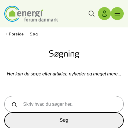
Søg
Log ind
Menu 
Forside
·
Søg
Søgning
Her kan du søge efter artikler, nyheder og meget mere...
Skriv hvad du søger her...
Søg