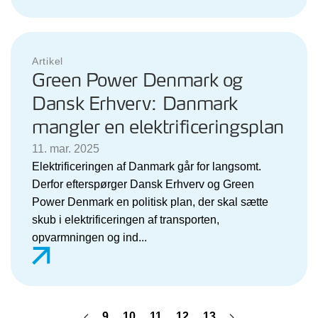
Artikel
Green Power Denmark og
Dansk Erhverv: Danmark
mangler en elektrificeringsplan
11. mar. 2025
Elektrificeringen af Danmark går for langsomt.
Derfor efterspørger Dansk Erhverv og Green
Power Denmark en politisk plan, der skal sætte
skub i elektrificeringen af transporten,
opvarmningen og ind...
9
10
11
12
13