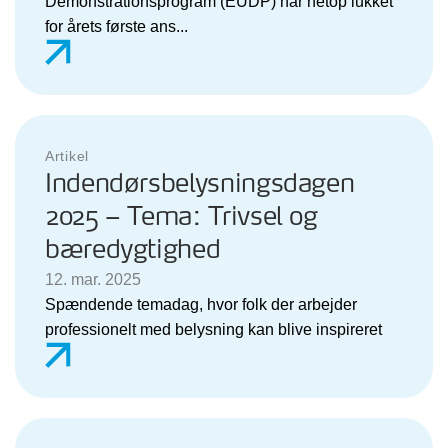
Demonstrationsprogram (EUDP) har netop lukket
for årets første ans...
Artikel
Indendørsbelysningsdagen
2025 – Tema: Trivsel og
bæredygtighed
12. mar. 2025
Spændende temadag, hvor folk der arbejder
professionelt med belysning kan blive inspireret