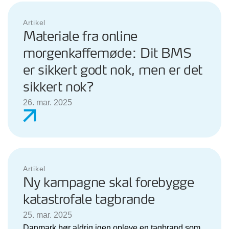
Artikel
Materiale fra online
morgenkaffemøde: Dit BMS
er sikkert godt nok, men er det
sikkert nok?
26. mar. 2025
Artikel
Ny kampagne skal forebygge
katastrofale tagbrande
25. mar. 2025
Danmark bør aldrig igen opleve en tagbrand som