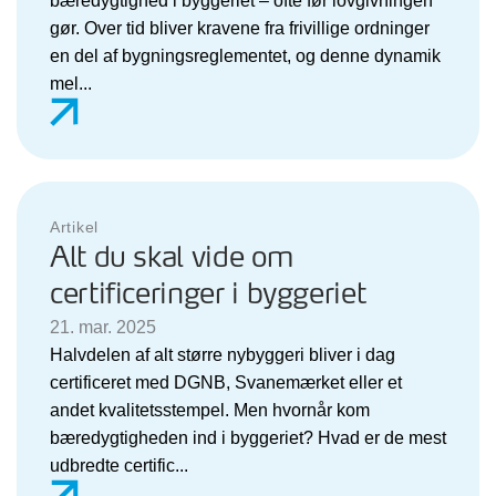
bæredygtighed i byggeriet – ofte før lovgivningen
gør. Over tid bliver kravene fra frivillige ordninger
en del af bygningsreglementet, og denne dynamik
mel...
Artikel
Alt du skal vide om
certificeringer i byggeriet
21. mar. 2025
Halvdelen af alt større nybyggeri bliver i dag
certificeret med DGNB, Svanemærket eller et
andet kvalitetsstempel. Men hvornår kom
bæredygtigheden ind i byggeriet? Hvad er de mest
udbredte certific...