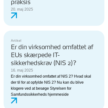
praksis
20. maj 2025
Artikel
Er din virksomhed omfattet af
EUs skærpede IT-
sikkerhedskrav (NIS 2)?
16. maj 2025
Er din virksomhed omfattet af NIS 2? Hvad skal
der til for at opfylde NIS 2? Nu kan du blive
klogere ved at besøge Styrelsen for
Samfundssikkerheds hjemmeside