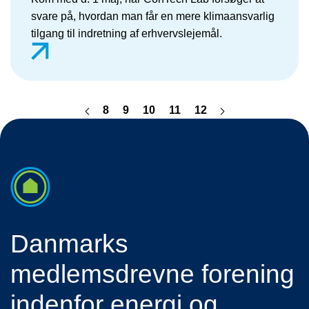
svare på, hvordan man får en mere klimaansvarlig
tilgang til indretning af erhvervslejemål.
8
9
10
11
12
Danmarks
medlemsdrevne forening
indenfor energi og