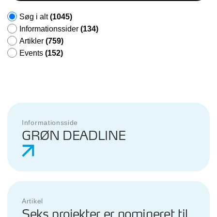
Søg i alt
(1045)
Informationssider
(134)
Artikler
(759)
Events
(152)
Informationsside
GRØN DEADLINE
Artikel
Seks projekter er nomineret til