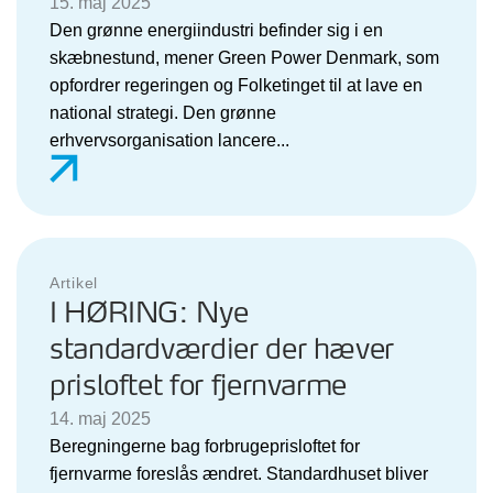
15. maj 2025
Den grønne energiindustri befinder sig i en
skæbnestund, mener Green Power Denmark, som
opfordrer regeringen og Folketinget til at lave en
national strategi. Den grønne
erhvervsorganisation lancere...
Artikel
I HØRING: Nye
standardværdier der hæver
prisloftet for fjernvarme
14. maj 2025
Beregningerne bag forbrugeprisloftet for
fjernvarme foreslås ændret. Standardhuset bliver