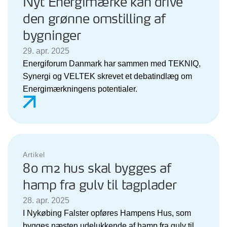
Nyt Energimærke kan drive
den grønne omstilling af
bygninger
29. apr. 2025
Energiforum Danmark har sammen med TEKNIQ,
Synergi og VELTEK skrevet et debatindlæg om
Energimærkningens potentialer.
Artikel
80 m2 hus skal bygges af
hamp fra gulv til tagplader
28. apr. 2025
I Nykøbing Falster opføres Hampens Hus, som
bygges næsten udelukkende af hamp fra gulv til