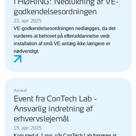
I HØRING: Nedlukning af VE-
godkendelsesordningen
22. apr. 2025
VE-godkendelsesordningen nedlægges, da det
vurderes at behovet på efteruddannelse vedr.
installation af små VE-anlæg ikke længere er
nødvendigt.
Artikel
Event fra ConTech Lab -
Ansvarlig indretning af
erhvervslejemål
15. apr. 2025
Kom med d. 1 maj, når ConTech Lab forsøger at