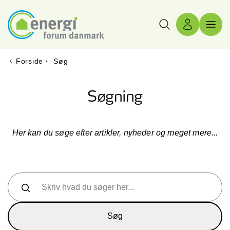
Søg
Log ind
Menu 
Forside
·
Søg
Søgning
Her kan du søge efter artikler, nyheder og meget mere...
Skriv hvad du søger her...
Søg