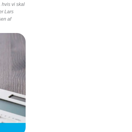
 hvis vi skal
er Lars
sen af