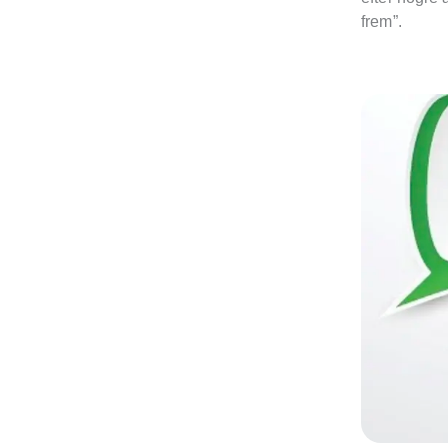
frem”.