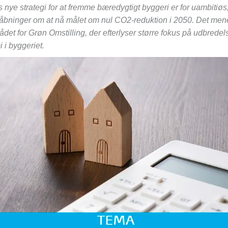
nye strategi for at fremme bæredygtigt byggeri er for uambitiøs,
håbninger om at nå målet om nul CO2-reduktion i 2050. Det men
ådet for Grøn Omstilling, der efterlyser større fokus på udbredel
 i byggeriet.