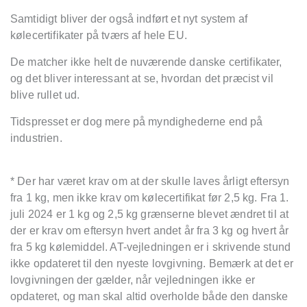
Samtidigt bliver der også indført et nyt system af
kølecertifikater på tværs af hele EU.
De matcher ikke helt de nuværende danske certifikater,
og det bliver interessant at se, hvordan det præcist vil
blive rullet ud.
Tidspresset er dog mere på myndighederne end på
industrien.
* Der har været krav om at der skulle laves årligt eftersyn
fra 1 kg, men ikke krav om kølecertifikat før 2,5 kg. Fra 1.
juli 2024 er 1 kg og 2,5 kg grænserne blevet ændret til at
der er krav om eftersyn hvert andet år fra 3 kg og hvert år
fra 5 kg kølemiddel. AT-vejledningen er i skrivende stund
ikke opdateret til den nyeste lovgivning. Bemærk at det er
lovgivningen der gælder, når vejledningen ikke er
opdateret, og man skal altid overholde både den danske