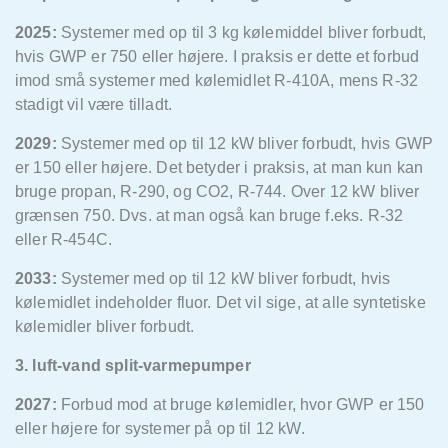
2025:
Systemer med op til 3 kg kølemiddel bliver forbudt,
hvis GWP er 750 eller højere.
I praksis er dette et forbud
imod små systemer med kølemidlet R-410A, mens R-32
stadigt vil være tilladt.
2029:
Systemer med op til 12 kW bliver forbudt, hvis GWP
er 150 eller højere. Det betyder i praksis, at man kun kan
bruge propan, R-290, og CO2, R-744. Over 12 kW bliver
grænsen 750. Dvs. at man også kan bruge f.eks. R-32
eller R-454C.
2033:
Systemer med op til 12 kW bliver forbudt, hvis
kølemidlet indeholder fluor. Det vil sige, at alle syntetiske
kølemidler bliver forbudt.
3. luft-vand split-varmepumper
2027:
Forbud mod at bruge kølemidler, hvor GWP er 150
eller højere for systemer på op til 12 kW.