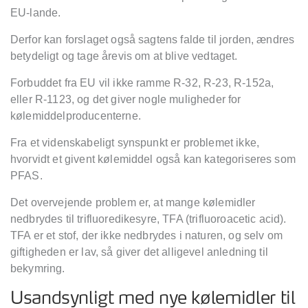
EU-lande.
Derfor kan forslaget også sagtens falde til jorden, ændres
betydeligt og tage årevis om at blive vedtaget.
Forbuddet fra EU vil ikke ramme R-32, R-23, R-152a,
eller R-1123, og det giver nogle muligheder for
kølemiddelproducenterne.
Fra et videnskabeligt synspunkt er problemet ikke,
hvorvidt et givent kølemiddel også kan kategoriseres som
PFAS.
Det overvejende problem er, at mange kølemidler
nedbrydes til trifluoredikesyre, TFA (trifluoroacetic acid).
TFA er et stof, der ikke nedbrydes i naturen, og selv om
giftigheden er lav, så giver det alligevel anledning til
bekymring.
Usandsynligt med nye kølemidler til