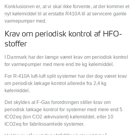
Konklusionen er, at vi skal ikke forvente, at der kommer et
nyt kølemiddel til at erstatte R410A til at servicere gamle
varmepumper med.
Krav om periodisk kontrol af HFO-
stoffer
I Danmark har der længe været krav om periodisk kontrol
for varmepumper med mere end tre kg kølemiddel.
For R-410A luft-luft split systemer har der dog været krav
om periodisk lækage kontrol allerede fra 2,4 kg
kølemiddel.
Det skyldes at F-Gas forordningen stiller krav om
periodisk lækage kontrol for systemer med mere end 5
tCO2eq (ton CO2 ækvivalent) kølemiddel, eller 10
tCO2eq for fabrikssamlede systemer.