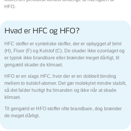
HFO.
Hvad er HFC og HFO?
HFC stoffer er syntetiske stoffer, der er opbygget af brint
(H), Fluor (F) og Kulstof (C). De skader ikke ozonlaget og
er typisk ikke brandbare eller brænder meget dårligt, til
gengæld skader de klimaet.
HFO er en slags HFC, hvor der er en dobbelt binding
mellem to kulstof-atomer. Det gør molekylet mindre stabilt,
så det falder hurtigt fra hinanden og ikke når at skade
klimaet.
Til geng
æld er HFO stoffer ofte brandbare, dog brænder
de meget dårligt.