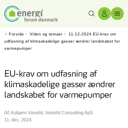
Søg
Log ind
Menu 
Forside
·
Viden og temaer
·
11-12-2024 EU-krav om
udfasning af klimaskadelige gasser ændrer landskabet for
varmepumper
EU-krav om udfasning af
klimaskadelige gasser ændrer
landskabet for varmepumper
Af: Asbjørn Vonsild, Vonsild Consulting ApS
11. dec. 2024