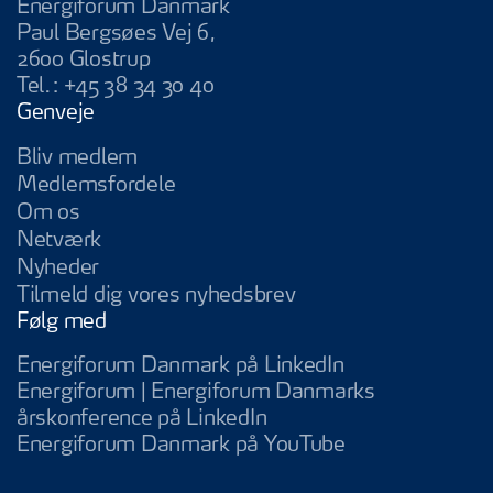
Energiforum Danmark
Paul Bergsøes Vej 6,
2600 Glostrup
Tel.:
+45 38 34 30 40
Genveje
Bliv medlem
Medlemsfordele
Om os
Netværk
Nyheder
Tilmeld dig vores nyhedsbrev
Følg med
Energiforum Da
Energiforum Danmark på LinkedIn
Energiforum | Energiforum Danmarks
Energiforum | Energifo
årskonference på LinkedIn
Energiforum D
Energiforum Danmark på YouTube