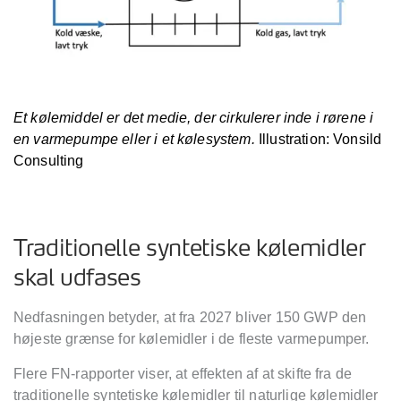
Et k
ølemiddel er det medie, der cirkulerer inde i rørene i
en varmepumpe eller i et kølesystem.
Illustration: Vonsild
Consulting
Traditionelle syntetiske kølemidler
skal udfases
Nedfasningen betyder, at fra 2027 bliver 150 GWP
den
h
øjeste grænse for kølemidler i de fleste varmepumper.
Flere FN-rapporter viser, at effekten af at skifte fra de
traditionelle syntetiske kølemidler til naturlige kølemidler