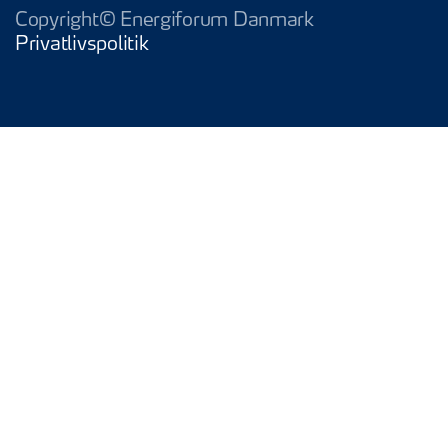
Copyright© Energiforum Danmark
Privatlivspolitik