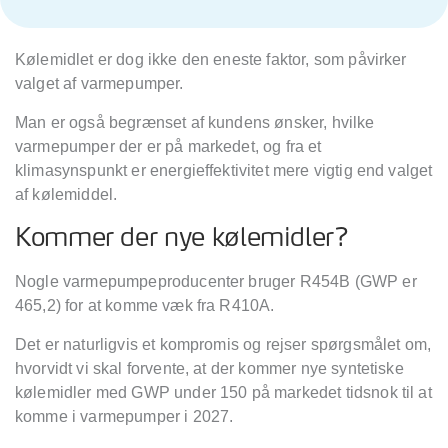
Kølemidlet er dog ikke den eneste faktor, som påvirker
valget af varmepumper.
Man er også
begr
ænset af kundens ønsker, hvilke
varmepumper der er på markedet, og fra et
klimasynspunkt er energieffektivitet mere vigtig end valget
af kø
lemiddel.
Kommer der nye kølemidler?
Nogle varmepumpeproducenter bruger R454B (GWP er
465,2) for at komme væk fra R410A.
Det er naturligvis et kompromis og rejser spørgsmålet om,
hvorvidt vi skal forvente, at der kommer nye syntetiske
kølemidler med GWP under 150 på markedet tidsnok til at
komme i varmepumper i 2027.