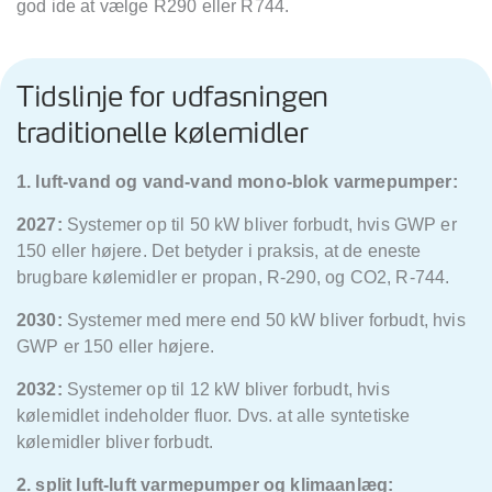
god ide at vælge R290 eller R744.
Tidslinje for udfasningen
traditionelle kølemidler
1. luft-vand og vand-vand mono-blok varmepumper:
2027:
Systemer op til 50 kW bliver forbudt, hvis GWP er
150 eller højere. Det betyder i praksis, at de eneste
brugbare kølemidler er propan, R-290, og CO2, R-744.
2030:
Systemer med mere end 50 kW bliver forbudt, hvis
GWP er 150 eller højere.
2032:
Systemer op til 12 kW bliver forbudt, hvis
kølemidlet indeholder fluor. Dvs. at alle syntetiske
kølemidler bliver forbudt.
2. split luft-luft varmepumper og klimaanlæg: