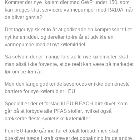
Kommer der nye kølemidler med GWP under 150, som
kan bruges til at servicere varmepumper med R410A, når
de bliver gamle?
Det tager typisk et-to år at godkende en kompressor til et
nyt kølemiddel, og derefter to-tre år at udvikle en
varmepumpe med et nyt kølemiddel.
Så selvom der er mange forslag til nye kølemidler, skal
man altså ikke forvente, at de reelt kan være på markedet
før om tre-fem år.
Men den lange godkendelsesproces er ikke den eneste
barriere for nye kølemidler i EU.
Specielt er der et forslag til EU REACH-direktivet, som
går på at forbyde alle PFAS stoffer, hvilket også
dækkerde fleste syntetiske kølemidler.
Fem EU-lande går ind for et totalt forbud, men skal
direktivet træde i kraft kræver det opbakning fra de andre