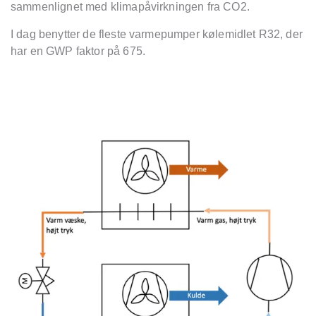
sammenlignet med klimapåvirkningen fra CO2.
I dag benytter de fleste varmepumper kølemidlet R32, der
har en GWP faktor på 675.