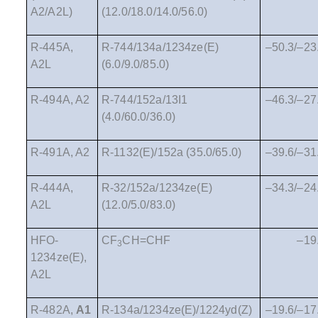
A2/A2L)
(12.0/18.0/14.0/56.0)
R-445A,
R-744/134a/1234ze(E)
–50.3/–23
A2L
(6.0/9.0/85.0)
R-494A, A2
R-744/152a/13I1
–46.3/–27
(4.0/60.0/36.0)
R-491A, A2
R-1132(E)/152a (35.0/65.0)
–39.6/–31
R-444A,
R-32/152a/1234ze(E)
–34.3/–24
A2L
(12.0/5.0/83.0)
HFO-
CF
CH=CHF
–19
3
1234ze(E),
A2L
R-482A,
A1
R-134a/1234ze(E)/1224yd(Z)
–19.6/–17