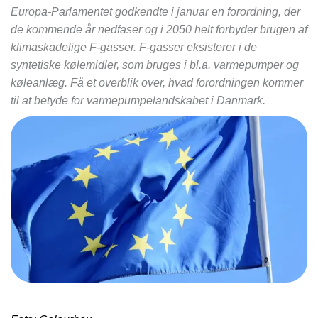
Europa-Parlamentet godkendte i januar en forordning, der
de kommende år nedfaser og i 2050 helt forbyder brugen af
klimaskadelige F-gasser. F-gasser eksisterer i de
syntetiske kølemidler, som bruges i bl.a. varmepumper og
køleanlæg. Få et overblik over, hvad forordningen kommer
til at betyde for varmepumpelandskabet i Danmark.