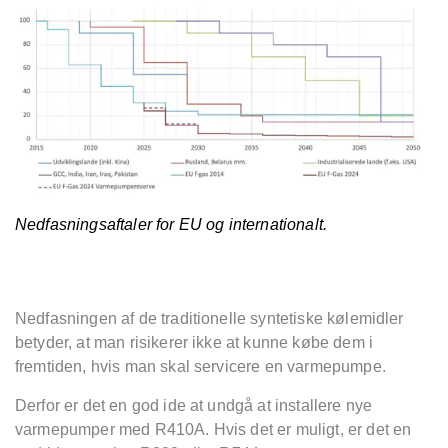
Nedfasningsaftaler for EU og internationalt.
Nedfasningen af de traditionelle syntetiske kølemidler
betyder, at man risikerer ikke at kunne købe dem i
fremtiden, hvis man skal servicere en varmepumpe.
Derfor er det en god ide at undgå at installere nye
varmepumper med R410A. Hvis det er muligt, er det en