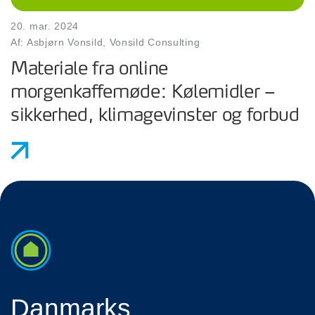
20. mar. 2024
Af: Asbjørn Vonsild, Vonsild Consulting
Materiale fra online
morgenkaffemøde: Kølemidler –
sikkerhed, klimagevinster og forbud
Danmarks