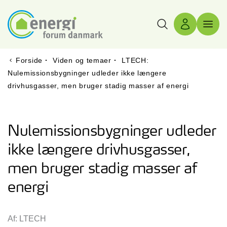
Søg
Log ind
Menu 
Forside
·
Viden og temaer
·
LTECH:
Nulemissionsbygninger udleder ikke længere
drivhusgasser, men bruger stadig masser af energi
Nulemissionsbygninger udleder
ikke længere drivhusgasser,
men bruger stadig masser af
energi
Af: LTECH