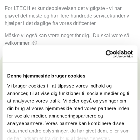
For LTECH er kundeoplevelsen det vigtigste - vi har
prøvet det meste og har flere hundrede servicekunder vi
hjælper i det daglige fra vores driftcenter.
Måske vi også kan være noget for dig. Du skal være så
velkommen
😊
Læs mere
Denne hjemmeside bruger cookies
LTECH A/S: Posts | LinkedIn
Vi bruger cookies til at tilpasse vores indhold og
www.ltech.dk
annoncer, til at vise dig funktioner til sociale medier og til
at analysere vores trafik. Vi deler også oplysninger om
din brug af vores hjemmeside med vores partnere inden
for sociale medier, annonceringspartnere og
Relaterede artikler
analysepartnere. Vores partnere kan kombinere disse
data med andre oplysninger, du har givet dem, eller som
de har indsamlet fra din brug af deres tjenester.