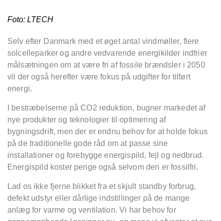
Foto: LTECH
Selv efter Danmark med et øget antal vindmøller, flere
solcelleparker og andre vedvarende energikilder indfrier
målsætningen om at være fri af fossile brændsler i 2050
vil der også herefter være fokus på udgifter for tilført
energi.
I bestræbelserne på CO2 reduktion, bugner markedet af
nye produkter og teknologier til optimering af
bygningsdrift, men der er endnu behov for at holde fokus
på de traditionelle gode råd om at passe sine
installationer og forebygge energispild, fejl og nedbrud.
Energispild koster penge også selvom den er fossilfri.
Lad os ikke fjerne blikket fra et skjult standby forbrug,
defekt udstyr eller dårlige indstillinger på de mange
anlæg for varme og ventilation. Vi har behov for