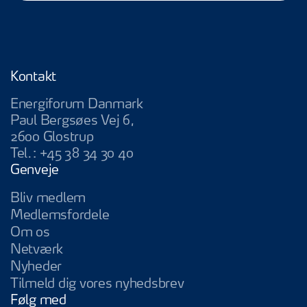
Kontakt
Energiforum Danmark
Paul Bergsøes Vej 6,
2600 Glostrup
Tel.:
+45 38 34 30 40
Genveje
Bliv medlem
Medlemsfordele
Om os
Netværk
Nyheder
Tilmeld dig vores nyhedsbrev
Følg med