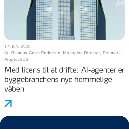
17. jun. 2026
Af: Rasmus Gorm Pedersen, Managing Director, Denmark,
ProptechOS
Med licens til at drifte: AI-agenter er
byggebranchens nye hemmelige
våben