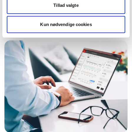
mål
Tillad valgte
Kun nødvendige cookies