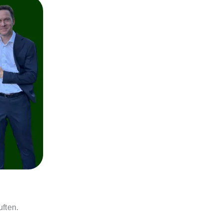
ften.