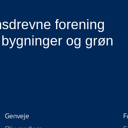
drevne forening
 bygninger og grøn
Genveje
F