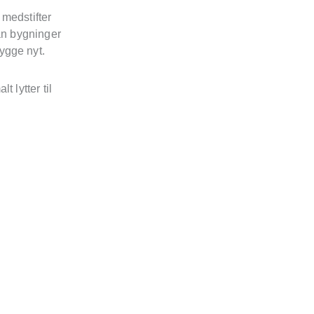
 medstifter
dan bygninger
ygge nyt.
 lytter til