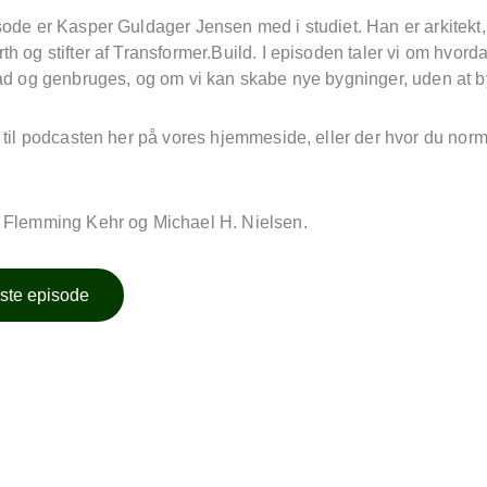
ode er Kasper Guldager Jensen med i studiet. Han er arkitekt,
h og stifter af Transformer.Build. I episoden taler vi om hvor
 ad og genbruges, og om vi kan skabe nye bygninger, uden at b
 til podcasten her på vores hjemmeside, eller der hvor du normalt
 Flemming Kehr og Michael H. Nielsen.
rste episode