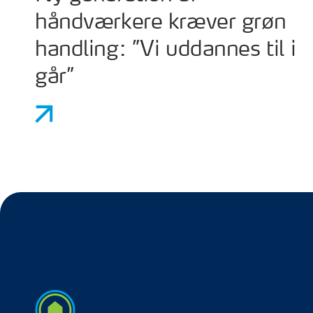
håndværkere kræver grøn
handling: ”Vi uddannes til i
går”