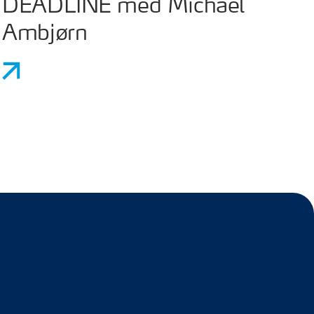
DEADLINE med Michael
Ambjørn