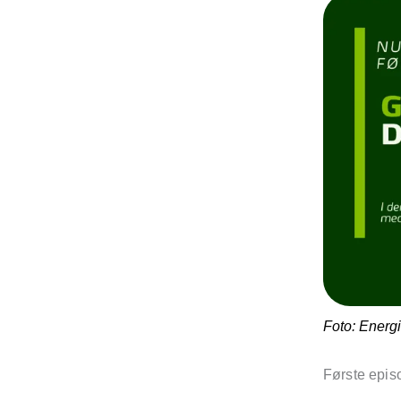
Foto: Energ
Første epis