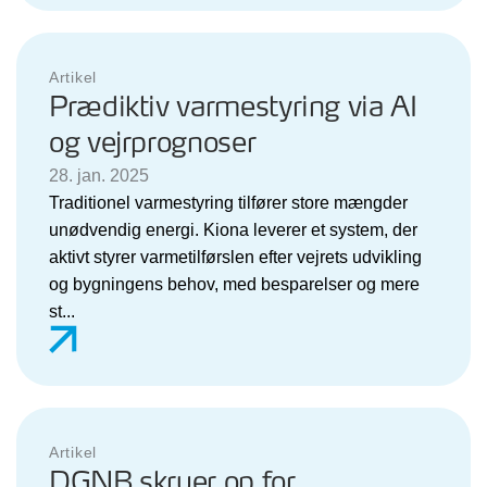
Artikel
Prædiktiv varmestyring via AI
og vejrprognoser
28. jan. 2025
Traditionel varmestyring tilfører store mængder
unødvendig energi. Kiona leverer et system, der
aktivt styrer varmetilførslen efter vejrets udvikling
og bygningens behov, med besparelser og mere
st...
Artikel
DGNB skruer op for