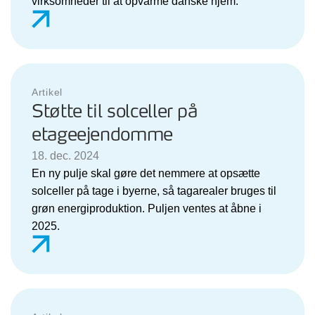
virksomheder til at opvarme danske hjem.
Artikel
Støtte til solceller på
etageejendomme
18. dec. 2024
En ny pulje skal gøre det nemmere at opsætte
solceller på tage i byerne, så tagarealer bruges til
grøn energiproduktion. Puljen ventes at åbne i
2025.