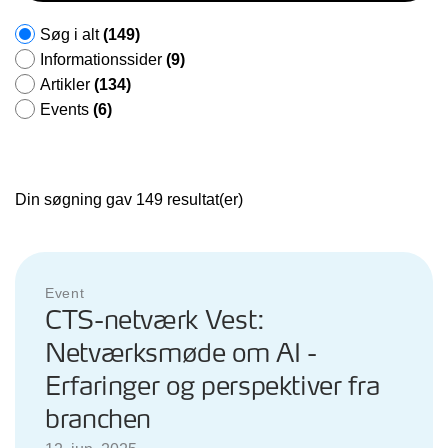
Søg i alt
(149)
Informationssider
(9)
Artikler
(134)
Events
(6)
Din søgning gav 149 resultat(er)
Event
CTS-netværk Vest:
Netværksmøde om AI -
Erfaringer og perspektiver fra
branchen