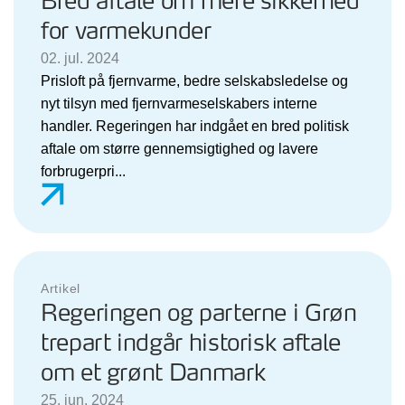
Bred aftale om mere sikkerhed
for varmekunder
02. jul. 2024
Prisloft på fjernvarme, bedre selskabsledelse og
nyt tilsyn med fjernvarmeselskabers interne
handler. Regeringen har indgået en bred politisk
aftale om større gennemsigtighed og lavere
forbrugerpri...
Artikel
Regeringen og parterne i Grøn
trepart indgår historisk aftale
om et grønt Danmark
25. jun. 2024