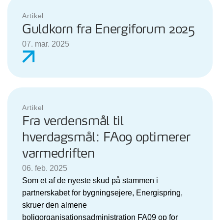
Artikel
Guldkorn fra Energiforum 2025
07. mar. 2025
Artikel
Fra verdensmål til
hverdagsmål: FA09 optimerer
varmedriften
06. feb. 2025
Som et af de nyeste skud på stammen i
partnerskabet for bygningsejere, Energispring,
skruer den almene
boligorganisationsadministration FA09 op for