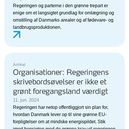
Regeringen og parterne i den grønne trepart er
enige om et langsigtet grundlag for omlægning og
omstilling af Danmarks arealer og af fødevare- og
landbrugsproduktionen.
Artikel
Organisationer: Regeringens
skrivebordsøvelser er ikke et
grønt foregangsland værdigt
11. jun. 2024
Regeringen har netop offentliggjort sin plan for,
hvordan Danmark lever op til sine grønne EU-
forpligtelser om at mindske energispildet. Stik
imod hensigten med de grønne krav vil regeringen