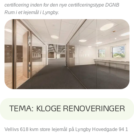
certificering inden for den nye certificeringstype DGNB
Rum i et lejemål i Lyngby.
TEMA: KLOGE RENOVERINGER
Vellivs 618 kvm store lejemå
l p
å Lyngby Hovedgade 94 1