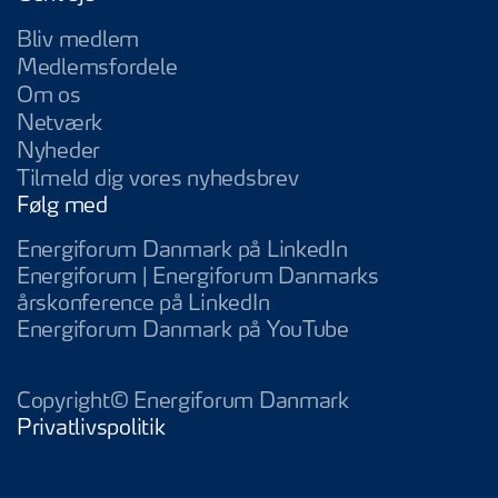
Bliv medlem
Medlemsfordele
Om os
Netværk
Nyheder
Tilmeld dig vores nyhedsbrev
Følg med
Energiforum Da
Energiforum Danmark på LinkedIn
Energiforum | Energiforum Danmarks
Energiforum | Energifo
årskonference på LinkedIn
Energiforum D
Energiforum Danmark på YouTube
Copyright© Energiforum Danmark
Privatlivspolitik