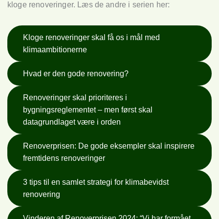
kloge renoveringer. Læs de andre i serien her:
Kloge renoveringer skal få os i mål med
klimaambitionerne
Hvad er den gode renovering?
Renoveringer skal prioriteres i
bygningsreglementet – men først skal
datagrundlaget være i orden
Renoverprisen: De gode eksempler skal inspirere
fremtidens renoveringer
3 tips til en samlet strategi for klimabevidst
renovering
Vinderen af Renoverprisen 2024: “Vi har formået