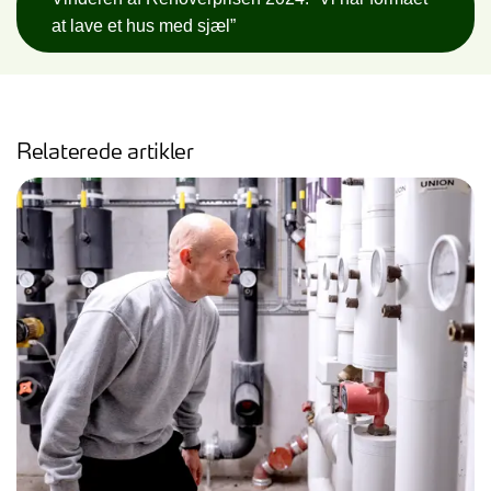
at lave et hus med sjæl”
Relaterede artikler