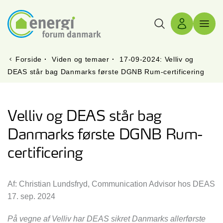
Søg
Log ind
Menu 
Forside
·
Viden og temaer
·
17-09-2024: Velliv og
DEAS står bag Danmarks første DGNB Rum-certificering
Velliv og DEAS står bag
Danmarks første DGNB Rum-
certificering
Af: Christian Lundsfryd, Communication Advisor hos DEAS
17. sep. 2024
På vegne af Velliv har DEAS sikret Danmarks allerførste