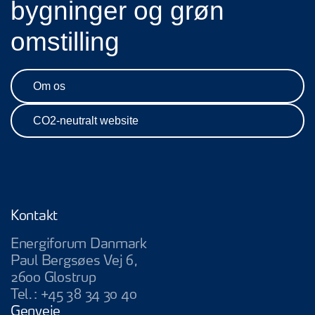
bygninger og grøn
omstilling
Om os
CO2-neutralt website
Kontakt
Energiforum Danmark
Paul Bergsøes Vej 6,
2600 Glostrup
Tel.:
+45 38 34 30 40
Genveje