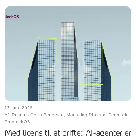
17. jun. 2026
Af: Rasmus Gorm Pedersen, Managing Director, Denmark,
ProptechOS
Med licens til at drifte: AI-agenter er