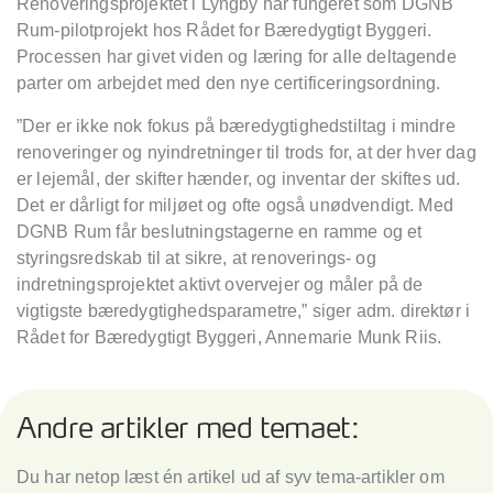
Renoveringsprojektet i Lyngby har fungeret som DGNB
Rum-pilotprojekt hos Rådet for Bæredygtigt Byggeri.
Processen har givet viden og læring for alle deltagende
parter om arbejdet med den nye certificeringsordning.
”Der er ikke nok fokus på bæredygtighedstiltag i mindre
renoveringer og nyindretninger til trods for, at der hver dag
er lejemål, der skifter hænder, og inventar der skiftes ud.
Det er dårligt for miljøet og ofte også unødvendigt. Med
DGNB Rum får beslutningstagerne en ramme og et
styringsredskab til at sikre, at renoverings- og
indretningsprojektet aktivt overvejer og måler på de
vigtigste bæredygtighedsparametre,” siger adm. direktør i
Rådet for Bæredygtigt Byggeri, Annemarie Munk Riis.
Andre artikler med temaet:
Du har netop læst én artikel ud af syv tema-artikler om