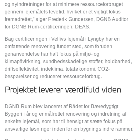
og nyindretninger for at minimere ressourceforbruget
gennem lejemålets levetid, hvilket er et vigtigt fokus
fremadrettet,” siger Frederik Gundersen, DGNB Auditor
for DGNB Rum-certificeringen, DEAS.
Bag certificeringen i Vellivs lejemål i Lyngby har en
omfattende renovering fundet sted, som foruden
genanvendelse har haft fokus på miljø- og
klimapåvirkning, sundhedsskadelige stoffer, holdbarhed,
driftseffektivitet, indeklima, totaløkonomi, CO2-
besparelser og reduceret ressourceforbrug.
Projektet leverer værdifuld viden
DGNB Rum blev lanceret af Rådet for Bæredygtigt
Byggeri i år og er målrettet renovering og indretning af
enkelte lejemål, som har til hensigt at sætte fokus på
ansvarlige løsninger inden for en bygnings indre rammer.