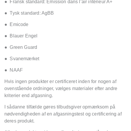
● Fransk standard: Emission dans l’air intérieur A+
● Tysk standard: AgBB
● Emicode
● Blauer Engel
● Green Guard
● Svanemærket
● NAAF
Hvis ingen produkter er certificeret inden for nogen af
ovenstående ordninger, vælges materialer efter andre
kriterier end afgasning.
I sådanne tilfælde gøres tilbudsgiver opmærksom på
nødvendigheden af en afgasningstest og certificering af
deres produkt.