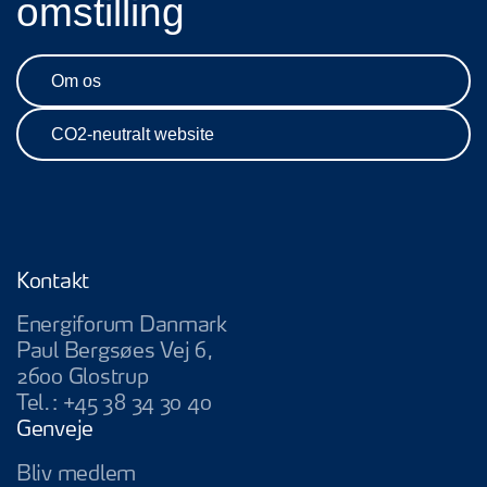
omstilling
Om os
CO2-neutralt website
Kontakt
Energiforum Danmark
Paul Bergsøes Vej 6,
2600 Glostrup
Tel.:
+45 38 34 30 40
Genveje
Bliv medlem