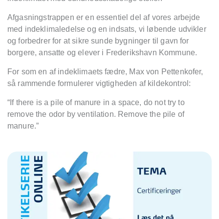
Afgasningstrappen er en essentiel del af vores arbejde
med indeklimaledelse og en indsats, vi løbende udvikler
og forbedrer for at sikre sunde bygninger til gavn for
borgere, ansatte og elever i Frederikshavn Kommune.
For som en af indeklimaets fædre, Max von Pettenkofer,
så rammende formulerer vigtigheden af kildekontrol:
“If there is a pile of manure in a space, do not try to
remove the odor by ventilation. Remove the pile of
manure.”