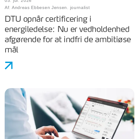
03. jul. 2026
Af: Andreas Ebbesen Jensen. journalist
DTU opnår certificering i
energiledelse: Nu er vedholdenhed
afgørende for at indfri de ambitiøse
mål