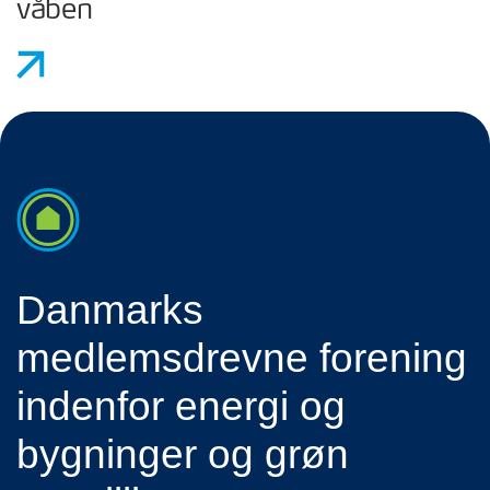
våben
Danmarks
medlemsdrevne forening
indenfor energi og
bygninger og grøn