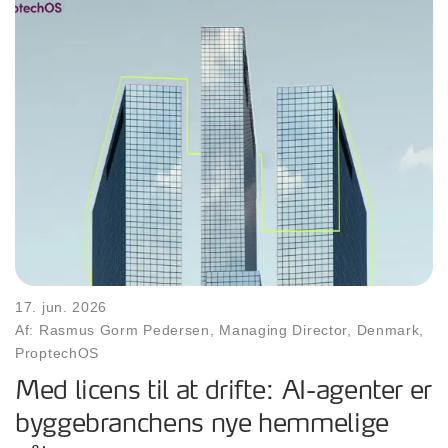
17. jun. 2026
Af: Rasmus Gorm Pedersen, Managing Director, Denmark,
ProptechOS
Med licens til at drifte: AI-agenter er
byggebranchens nye hemmelige