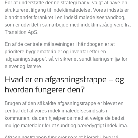
For at understøtte denne strategi har vi valgt at have en
struktureret tilgang til indeklimaledelse. Vores indsats er
blandt andet forankret i en indeklimaledelseshåndbog,
som er udviklet i samarbejde med indeklimarådgivere fra
Transition ApS.
En af de centrale målsætninger i håndbogen er at
prioritere byggematerialer og inventar efter en
‘afgasningstrappe’, så vi sikrer et sundt læringsmiljø for
elever og lærere.
Hvad er en afgasningstrappe – og
hvordan fungerer den?
Brugen af den såkaldte afgasningstrappe er blevet en
central del af vores indeklimaledelsesindsats i
kommunen, da den hjælper os med at vælge de bedst
mulige materialer for et sundt og bæredygtigt indeklima.
Afgasningstrappen fungerer som et hierarki, hvor vi