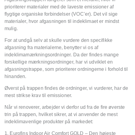
prioriterer materialer med de laveste emissioner af
flygtige organiske forbindelser (VOC’er). Det vil sige
materialer, hvor afgasningen til indeklimaet er mindst
mulig.
For at undgå selv at skulle vurdere den specifikke
afgasning fra materialerne, benytter vi os af
indeklimamærkningsordninger. Da der findes mange
forskellige mærkningsordninger, har vi udviklet en
afgasningstrappe, som prioriterer ordningerne i forhold til
hinanden.
Øverst på trappen findes de ordninger, vi vurderer, har de
mest strikse krav til emissioner.
Når vi renoverer, arbejder vi derfor ud fra de fire øverste
trin på trappen, hvilket sikrer, at vi anvender de mest
indeklimavenlige produkter på markedet:
1. Eurofins Indoor Air Comfort GOLD – Den højeste