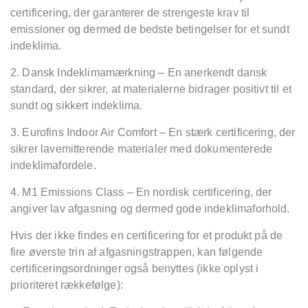
certificering, der garanterer de strengeste krav til
emissioner og dermed de bedste betingelser for et sundt
indeklima.
2. Dansk Indeklimamærkning – En anerkendt dansk
standard, der sikrer, at materialerne bidrager positivt til et
sundt og sikkert indeklima.
3. Eurofins Indoor Air Comfort – En stærk certificering, der
sikrer lavemitterende materialer med dokumenterede
indeklimafordele.
4. M1 Emissions Class – En nordisk certificering, der
angiver lav afgasning og dermed gode indeklimaforhold.
Hvis der ikke findes en certificering for et produkt på de
fire øverste trin af afgasningstrappen, kan følgende
certificeringsordninger også benyttes (ikke oplyst i
prioriteret rækkefølge):