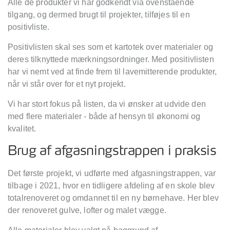
Alle de produkter vi har godkendt via ovenstående
tilgang, og dermed brugt til projekter, tilføjes til en
positivliste.
Positivlisten skal ses som et kartotek over materialer og
deres tilknyttede mærkningsordninger. Med positivlisten
har vi nemt ved at finde frem til lavemitterende produkter,
når vi står over for et nyt projekt.
Vi har stort fokus på listen, da vi ønsker at udvide den
med flere materialer - både af hensyn til økonomi og
kvalitet.
Brug af afgasningstrappen i praksis
Det første projekt, vi udførte med afgasningstrappen, var
tilbage i 2021, hvor en tidligere afdeling af en skole blev
totalrenoveret og omdannet til en ny børnehave. Her blev
der renoveret gulve, lofter og malet vægge.