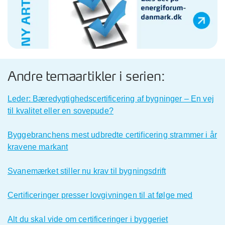
Andre temaartikler i serien:
Leder: Bæredygtighedscertificering af bygninger – En vej
til kvalitet eller en sovepude?
Byggebranchens mest udbredte certificering strammer i år
kravene markant
Svanemærket stiller nu krav til bygningsdrift
Certificeringer presser lovgivningen til at følge med
Alt du skal vide om certificeringer i byggeriet