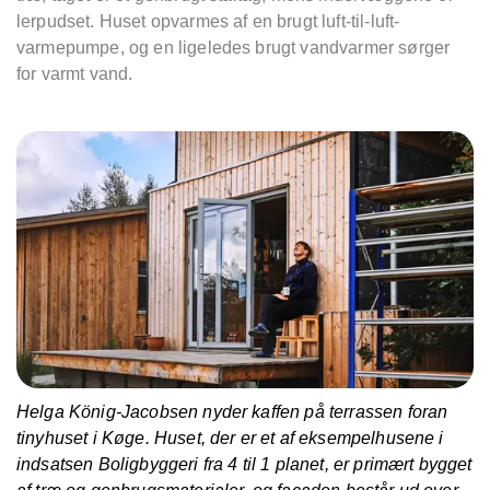
lerpudset. Huset opvarmes af en brugt luft-til-luft-
varmepumpe, og en ligeledes brugt vandvarmer sørger
for varmt vand.
Helga König-Jacobsen nyder kaffen på terrassen foran
tinyhuset i Køge. Huset, der er et af eksempelhusene i
indsatsen Boligbyggeri fra 4 til 1 planet, er primært bygget