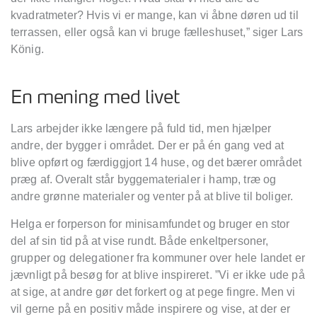
kvadratmeter? Hvis vi er mange, kan vi åbne døren ud til
terrassen, eller også kan vi bruge fælleshuset,” siger Lars
König.
En mening med livet
Lars arbejder ikke længere på fuld tid, men hjælper
andre, der bygger i området. Der er på én gang ved at
blive opført og færdiggjort 14 huse, og det bærer området
præg af. Overalt står byggematerialer i hamp, træ og
andre grønne materialer og venter på at blive til boliger.
Helga er forperson for minisamfundet og bruger en stor
del af sin tid på at vise rundt. Både enkeltpersoner,
grupper og delegationer fra kommuner over hele landet er
jævnligt på besøg for at blive inspireret. ”Vi er ikke ude på
at sige, at andre gør det forkert og at pege fingre. Men vi
vil gerne på en positiv måde inspirere og vise, at der er