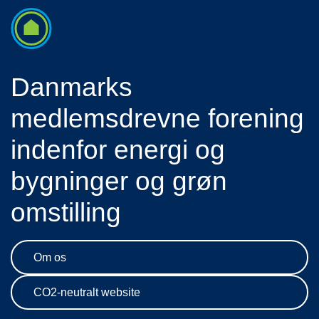
Danmarks
medlemsdrevne forening
indenfor energi og
bygninger og grøn
omstilling
Om os
CO2-neutralt website