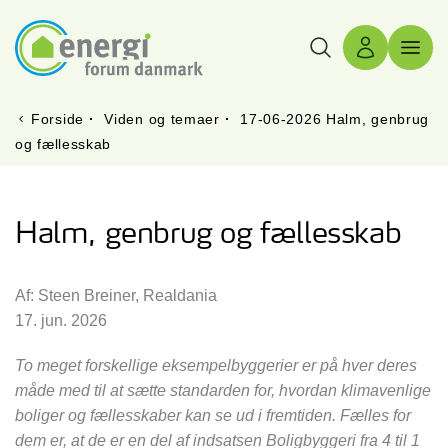
Søg
Log ind
Menu 
Forside
·
Viden og temaer
·
17-06-2026 Halm, genbrug
og fællesskab
Halm, genbrug og fællesskab
Af: Steen Breiner, Realdania
17. jun. 2026
To meget forskellige eksempelbyggerier er på hver deres
måde med til at sætte standarden for, hvordan klimavenlige
boliger og fællesskaber kan se ud i fremtiden. Fælles for
dem er, at de er en del af indsatsen Boligbyggeri fra 4 til 1