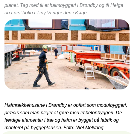
planet. Tag med til et halmbyggeri i Brøndby og til Helga
og Lars’ bolig i Tiny Varigheden i Køge.
Halmrækkehusene i Brøndby er opført som modulbyggeri,
præcis som man plejer at gøre med et betonbyggeri. De
færdige elementer i træ og halm er bygget på fabrik og
monteret på byggepladsen. Foto: Niel Melvang