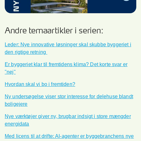
Andre temaartikler i serien:
Leder
: Nye innovative løsninger skal skubbe byggeriet i
den rigtige retning
Er byggeriet klar til fremtidens klima? Det korte svar er
"nej"
Hvordan skal vi bo i fremtiden?
Ny undersøgelse viser stor interesse for delehuse blandt
boligejere
Nye værktøjer giver ny, brugbar indsigt i store mængder
energidata
Med licens til at drifte: AI-agenter er byggebranchens nye