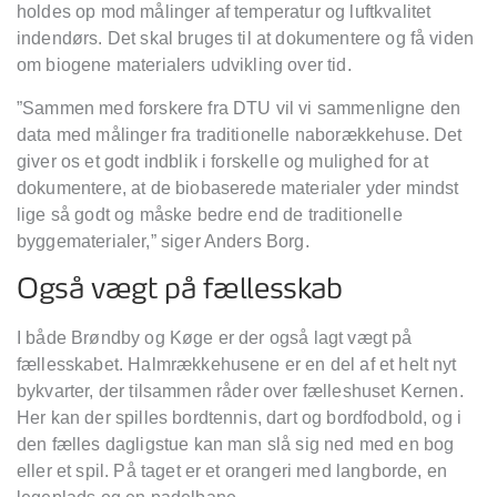
holdes op mod målinger af temperatur og luftkvalitet
indendørs. Det skal bruges til at dokumentere og få viden
om biogene materialers udvikling over tid.
”Sammen med forskere fra DTU vil vi sammenligne den
data med målinger fra traditionelle naborækkehuse. Det
giver os et godt indblik i forskelle og mulighed for at
dokumentere, at de biobaserede materialer yder mindst
lige så godt og måske bedre end de traditionelle
byggematerialer,” siger Anders Borg.
Også vægt på fællesskab
I både Brøndby og Køge er der også lagt vægt på
fællesskabet. Halmrækkehusene er en del af et helt nyt
bykvarter, der tilsammen råder over fælleshuset Kernen.
Her kan der spilles bordtennis, dart og bordfodbold, og i
den fælles dagligstue kan man slå sig ned med en bog
eller et spil. På taget er et orangeri med langborde, en