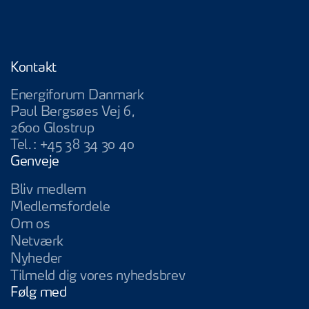
Kontakt
Energiforum Danmark
Paul Bergsøes Vej 6,
2600 Glostrup
Tel.:
+45 38 34 30 40
Genveje
Bliv medlem
Medlemsfordele
Om os
Netværk
Nyheder
Tilmeld dig vores nyhedsbrev
Følg med